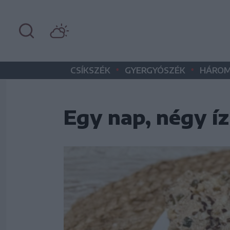
•
•
CSÍKSZÉK
GYERGYÓSZÉK
HÁROM
Egy nap, négy íz