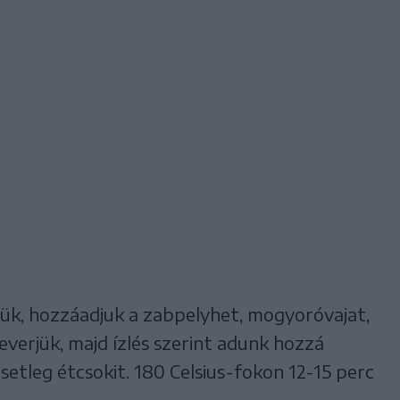
rjük, hozzáadjuk a zabpelyhet, mogyoróvajat,
keverjük, majd ízlés szerint adunk hozzá
setleg étcsokit. 180 Celsius-fokon 12-15 perc