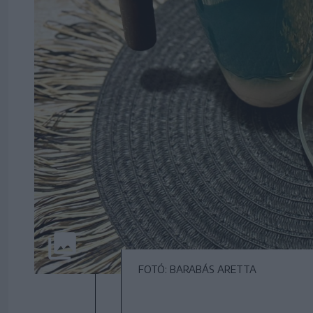
FOTÓ: BARABÁS ARETTA