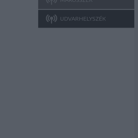
UDVARHELYSZÉK