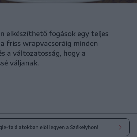
n elkészíthető fogások egy teljes
l a friss wrapvacsoráig minden
 és a változatosság, hogy a
sé váljanak.
ogle-találatokban elöl legyen a Székelyhon!