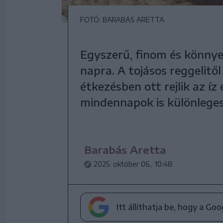
FOTÓ: BARABÁS ARETTA
Egyszerű, finom és könnye
napra. A tojásos reggelitő
étkezésben ott rejlik az íz
mindennapok is különleges
Barabás Aretta
2025. október 06., 10:48
Itt állíthatja be, hogy a Go