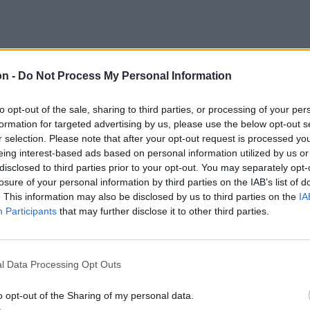
on -
Do Not Process My Personal Information
to opt-out of the sale, sharing to third parties, or processing of your per
formation for targeted advertising by us, please use the below opt-out s
r selection. Please note that after your opt-out request is processed y
eing interest-based ads based on personal information utilized by us or
disclosed to third parties prior to your opt-out. You may separately opt-
losure of your personal information by third parties on the IAB’s list of
erjük, majd az így kapott tonhalkrémet
. This information may also be disclosed by us to third parties on the
IA
el fogyasztjuk.
Participants
that may further disclose it to other third parties.
l Data Processing Opt Outs
o opt-out of the Sharing of my personal data.