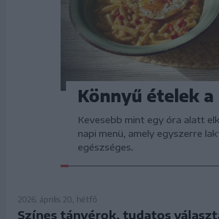
Könnyű ételek a
Kevesebb mint egy óra alatt el
napi menü, amely egyszerre lak
egészséges.
2026. április 20., hétfő
Színes tányérok, tudatos válasz