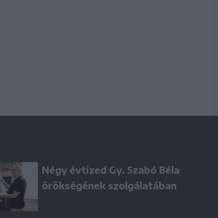
Négy évtized Gy. Szabó Béla
örökségének szolgálatában