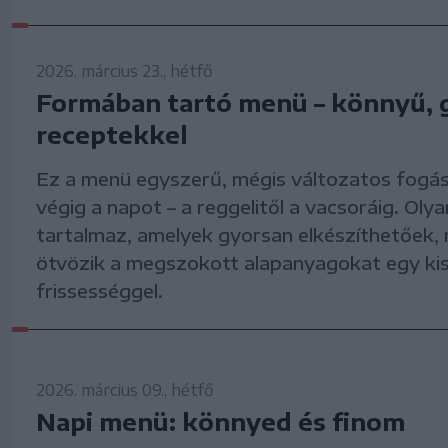
2026. március 23., hétfő
Formában tartó menü – könnyű, 
receptekkel
Ez a menü egyszerű, mégis változatos fogáso
végig a napot – a reggelitől a vacsoráig. Oly
tartalmaz, amelyek gyorsan elkészíthetőek, 
ötvözik a megszokott alapanyagokat egy ki
frissességgel.
2026. március 09., hétfő
Napi menü: könnyed és finom