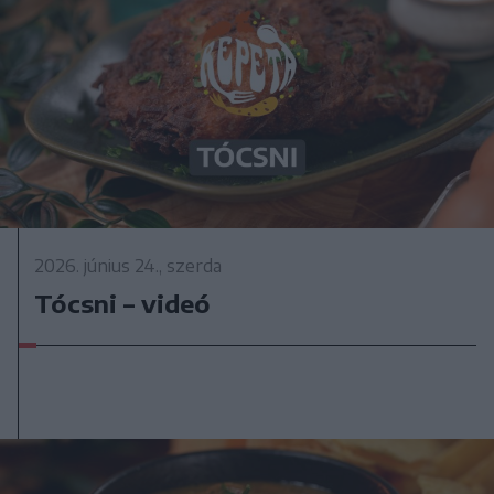
2026. június 24., szerda
Tócsni – videó