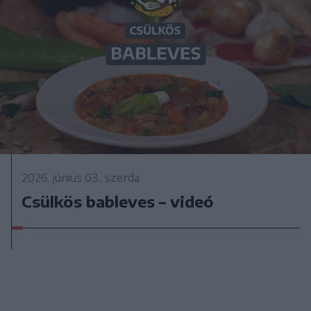
2026. június 03., szerda
Csülkös bableves – videó