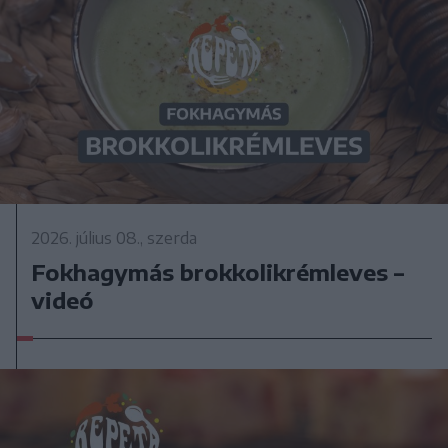
2026. július 08., szerda
Fokhagymás brokkolikrémleves –
videó