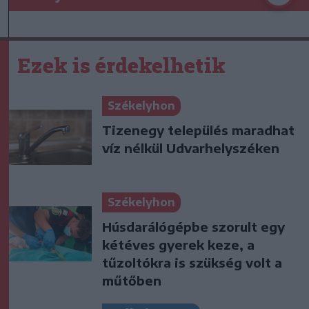
Ezek is érdekelhetik
Székelyhon
Tizenegy település maradhat
víz nélkül Udvarhelyszéken
Székelyhon
Húsdarálógépbe szorult egy
kétéves gyerek keze, a
tűzoltókra is szükség volt a
műtőben