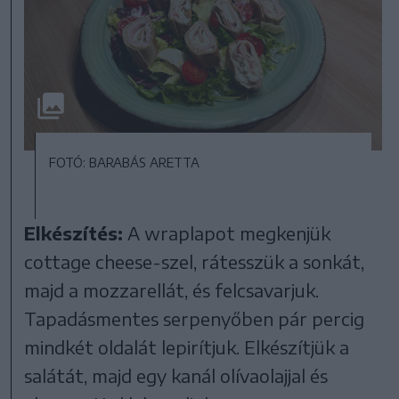
FOTÓ: BARABÁS ARETTA
Elkészítés:
A wraplapot megkenjük
cottage cheese-szel, rátesszük a sonkát,
majd a mozzarellát, és felcsavarjuk.
Tapadásmentes serpenyőben pár percig
mindkét oldalát lepirítjuk. Elkészítjük a
salátát, majd egy kanál olívaolajjal és