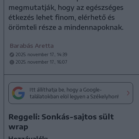
megmutatják, hogy az egészséges
étkezés lehet finom, elérhető és
örömteli része a mindennapoknak.
Barabás Aretta
2025. november 17., 14:39
2025. november 17., 16:07
Itt állíthatja be, hogy a Google-
találatokban elöl legyen a Székelyhon!
Reggeli: Sonkás-sajtos sült
wrap
Hozzávalók: