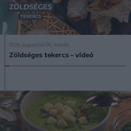
2026. augusztus 05., szerda
Zöldséges tekercs – videó