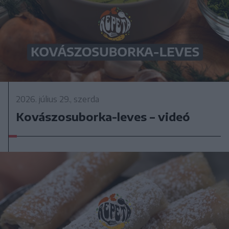
2026. július 29., szerda
Kovászosuborka-leves – videó