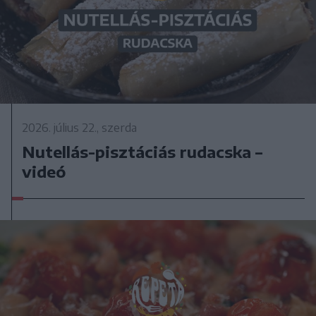
2026. július 22., szerda
Nutellás-pisztáciás rudacska –
videó