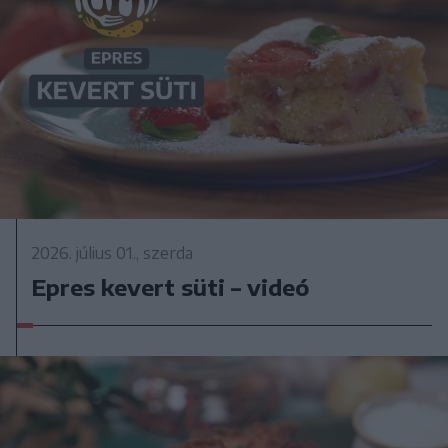
2026. július 01., szerda
Epres kevert süti – videó