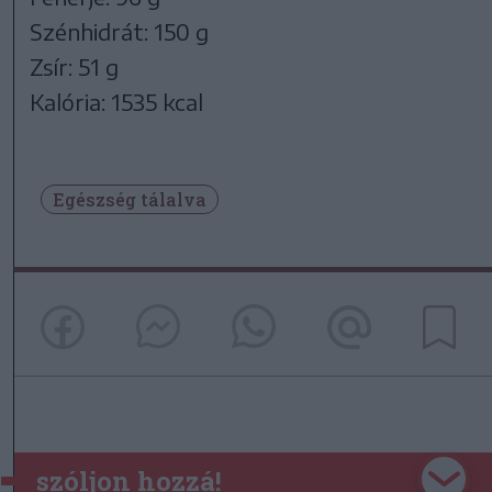
Szénhidrát: 150 g
Zsír: 51 g
Kalória: 1535 kcal
Egészség tálalva
szóljon hozzá!