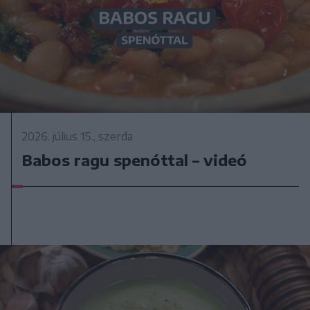
2026. július 15., szerda
Babos ragu spenóttal – videó