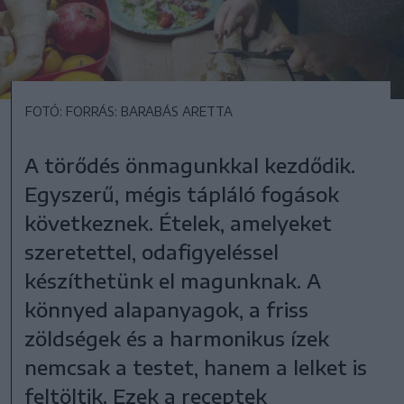
FOTÓ: FORRÁS: BARABÁS ARETTA
A törődés önmagunkkal kezdődik.
Egyszerű, mégis tápláló fogások
következnek. Ételek, amelyeket
szeretettel, odafigyeléssel
készíthetünk el magunknak. A
könnyed alapanyagok, a friss
zöldségek és a harmonikus ízek
nemcsak a testet, hanem a lelket is
feltöltik. Ezek a receptek