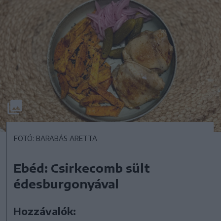
FOTÓ: BARABÁS ARETTA
Ebéd: Csirkecomb sült
édesburgonyával
Hozzávalók: