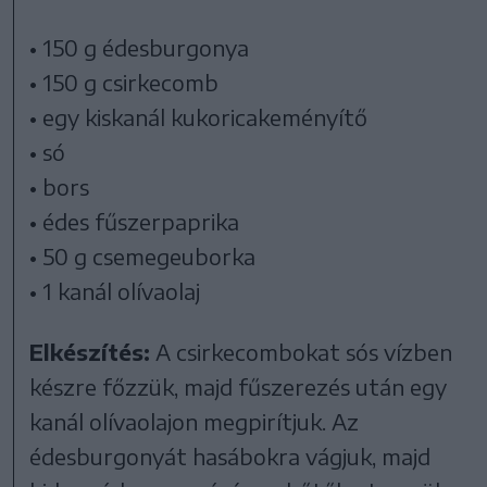
• 150 g édesburgonya
• 150 g csirkecomb
• egy kiskanál kukoricakeményítő
• só
• bors
• édes fűszerpaprika
• 50 g csemegeuborka
• 1 kanál olívaolaj
Elkészítés:
A csirkecombokat sós vízben
készre főzzük, majd fűszerezés után egy
kanál olívaolajon megpirítjuk. Az
édesburgonyát hasábokra vágjuk, majd