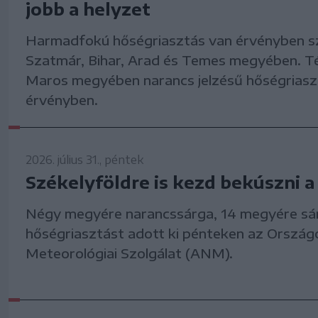
jobb a helyzet
Harmadfokú hőségriasztás van érvényben s
Szatmár, Bihar, Arad és Temes megyében. 
Maros megyében narancs jelzésű hőségriasz
érvényben.
2026. július 31., péntek
Székelyföldre is kezd bekúszni 
Négy megyére narancssárga, 14 megyére sár
hőségriasztást adott ki pénteken az Ország
Meteorológiai Szolgálat (ANM).