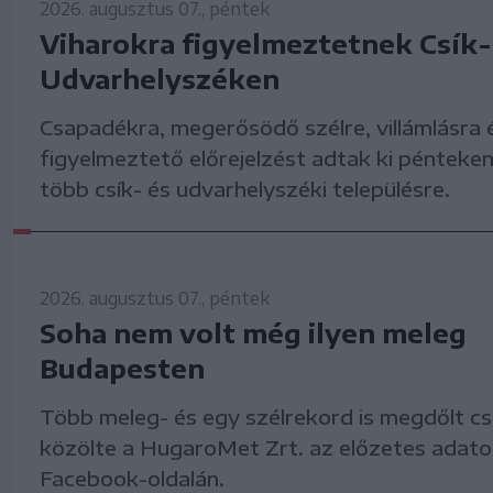
2026. augusztus 07., péntek
Viharokra figyelmeztetnek Csík-
Udvarhelyszéken
Csapadékra, megerősödő szélre, villámlásra 
figyelmeztető előrejelzést adtak ki pénteken
több csík- és udvarhelyszéki településre.
2026. augusztus 07., péntek
Soha nem volt még ilyen meleg
Budapesten
Több meleg- és egy szélrekord is megdőlt c
közölte a HugaroMet Zrt. az előzetes adato
Facebook-oldalán.