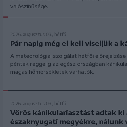
valószínűsége.
2026. augusztus 03., hétfő
Pár napig még el kell viseljük a k
A meteorológiai szolgálat hétfői előrejelzése
péntek reggelig az egész országban kánikula
magas hőmérsékletek várhatók.
2026. augusztus 03., hétfő
Vörös kánikulariasztást adtak ki
északnyugati megyékre, nálunk 