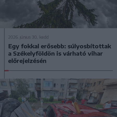
2026. június 30., kedd
Egy fokkal erősebb: súlyosbítottak
a Székelyföldön is várható vihar
előrejelzésén