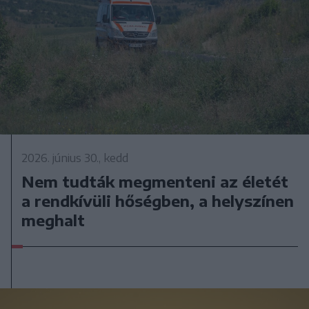
2026. június 30., kedd
Nem tudták megmenteni az életét
a rendkívüli hőségben, a helyszínen
meghalt