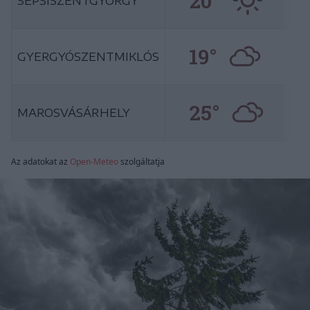
20°
SEPSISZENTGYÖRGY
19°
GYERGYÓSZENTMIKLÓS
25°
MAROSVÁSÁRHELY
Az adatokat az
Open-Meteo
szolgáltatja