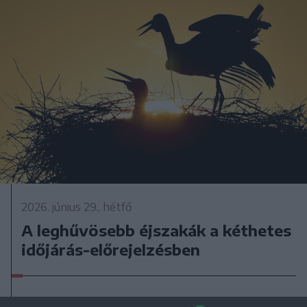
2026. június 29., hétfő
A leghűvösebb éjszakák a kéthetes
időjárás-előrejelzésben