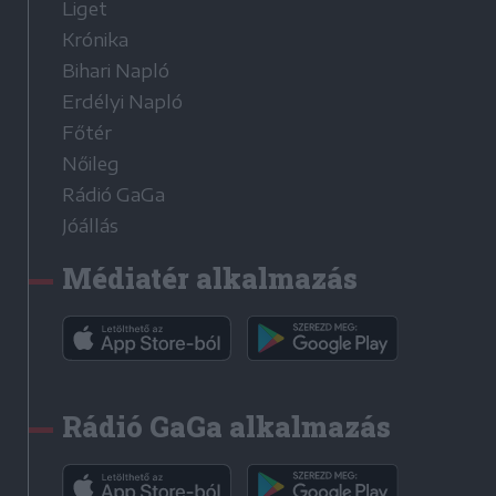
Liget
Krónika
Bihari Napló
Erdélyi Napló
Főtér
Nőileg
Rádió GaGa
Jóállás
Médiatér alkalmazás
Rádió GaGa alkalmazás