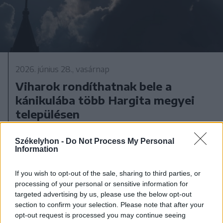
2026. június 28., vasárnap
Viharok rondíthatnak bele a
kánikulába több Hargita megyei
településen
Székelyhon -
Do Not Process My Personal
Information
If you wish to opt-out of the sale, sharing to third parties, or
processing of your personal or sensitive information for
targeted advertising by us, please use the below opt-out
section to confirm your selection. Please note that after your
opt-out request is processed you may continue seeing