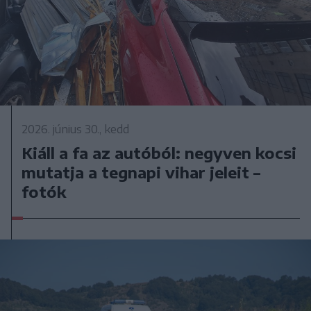
2026. június 30., kedd
Kiáll a fa az autóból: negyven kocsi
mutatja a tegnapi vihar jeleit –
fotók