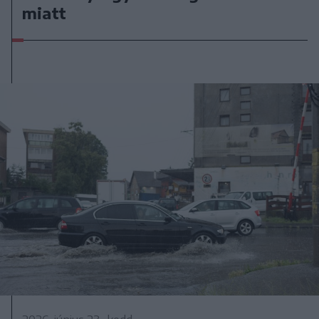
miatt