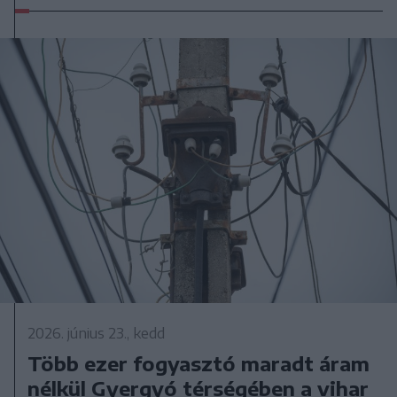
2026. június 23., kedd
Több ezer fogyasztó maradt áram
nélkül Gyergyó térségében a vihar