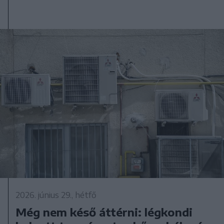
2026. június 29., hétfő
Még nem késő áttérni: légkondi