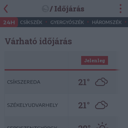
/ Időjárás
•
•
•
24H
CSÍKSZÉK
GYERGYÓSZÉK
HÁROMSZÉK
Várható időjárás
Jelenleg
21°
CSÍKSZEREDA
21°
SZÉKELYUDVARHELY