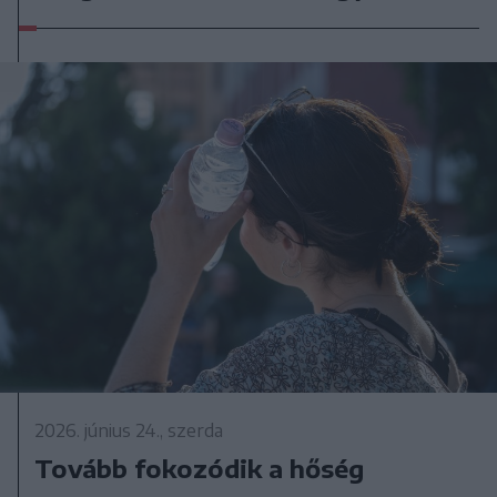
2026. június 24., szerda
Tovább fokozódik a hőség