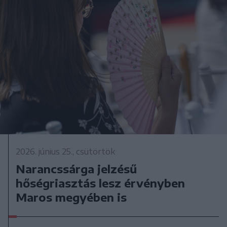
2026. június 25., csütörtök
Narancssárga jelzésű
hőségriasztás lesz érvényben
Maros megyében is