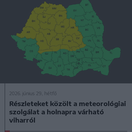
2026. június 29., hétfő
Részleteket közölt a meteorológiai
szolgálat a holnapra várható
viharról