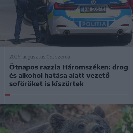
2026. augusztus 05., szerda
Ötnapos razzia Háromszéken: drog
és alkohol hatása alatt vezető
sofőröket is kiszűrtek