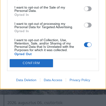
negyedben: panaszok és igények a
tó körül
I want to opt-out of the Sale of my
Personal Data.
Opted In
I want to opt-out of processing my
Personal Data for Targeted Advertising.
Opted In
I want to opt-out of Collection, Use,
Retention, Sale, and/or Sharing of my
Personal Data that Is Unrelated with the
Purposes for which it was collected.
Opted Out
CONFIRM
Data Deletion
Data Access
Privacy Policy
2026. augusztus 06., csütörtök