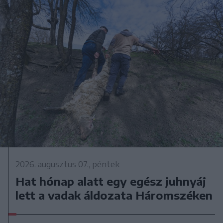
2026. augusztus 07., péntek
Hat hónap alatt egy egész juhnyáj
lett a vadak áldozata Háromszéken