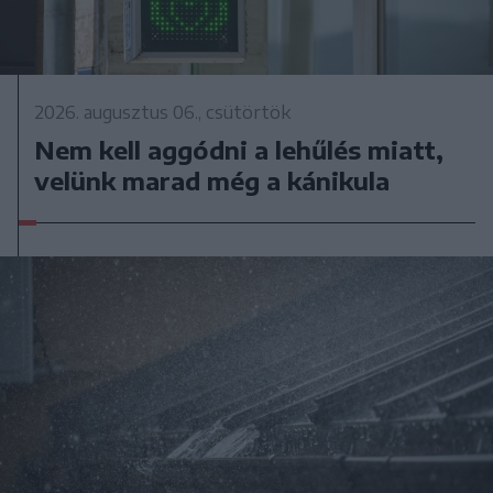
2026. augusztus 06., csütörtök
Nem kell aggódni a lehűlés miatt,
velünk marad még a kánikula