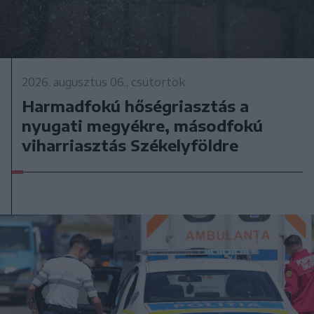
2026. augusztus 06., csütörtök
Harmadfokú hőségriasztás a
nyugati megyékre, másodfokú
viharriasztás Székelyföldre