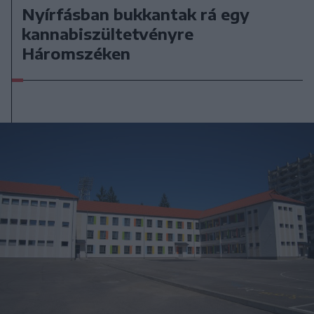
Nyírfásban bukkantak rá egy
kannabiszültetvényre
Háromszéken