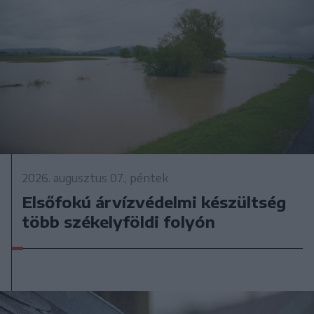
2026. augusztus 07., péntek
Elsőfokú árvízvédelmi készültség
több székelyföldi folyón