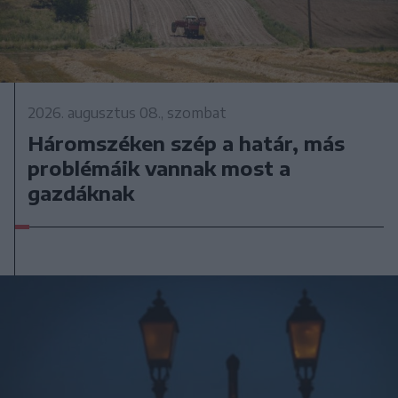
2026. augusztus 08., szombat
Háromszéken szép a határ, más
problémáik vannak most a
gazdáknak