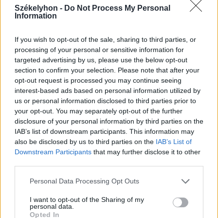
Székelyhon -
Do Not Process My Personal
Information
If you wish to opt-out of the sale, sharing to third parties, or
processing of your personal or sensitive information for
targeted advertising by us, please use the below opt-out
section to confirm your selection. Please note that after your
opt-out request is processed you may continue seeing
interest-based ads based on personal information utilized by
us or personal information disclosed to third parties prior to
your opt-out. You may separately opt-out of the further
disclosure of your personal information by third parties on the
IAB’s list of downstream participants. This information may
also be disclosed by us to third parties on the
IAB’s List of
Downstream Participants
that may further disclose it to other
third parties.
Personal Data Processing Opt Outs
2026. augusztus 06., csütörtök
I want to opt-out of the Sharing of my
Lakossági fórum az Állomás
personal data.
Opted In