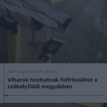
2026. augusztus 07., péntek
Viharok hozhatnak felfrissülést a
székelyföldi megyékben