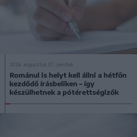
2026. augusztus 07., péntek
Románul is helyt kell állni a hétfőn
kezdődő írásbeliken – így
készülhetnek a pótérettségizők