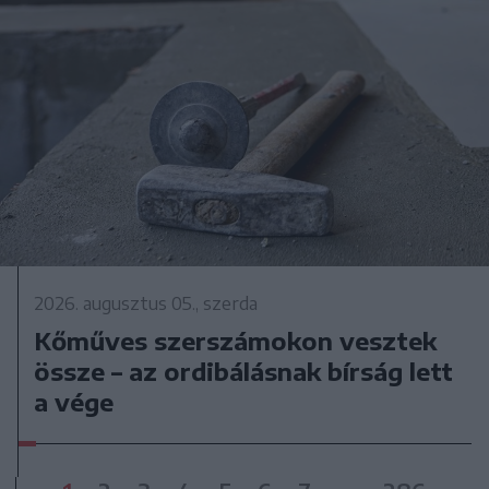
2026. augusztus 05., szerda
Kőműves szerszámokon vesztek
össze – az ordibálásnak bírság lett
a vége