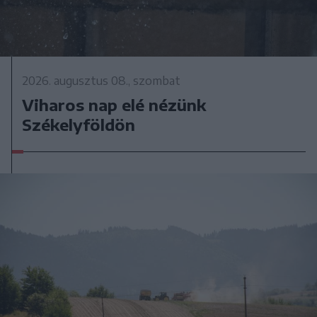
2026. augusztus 08., szombat
Viharos nap elé nézünk
Székelyföldön