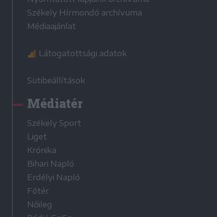
Székely Hírmondó archívuma
Médiaajánlat
Látogatottsági adatok
Sütibeállítások
Médiatér
Székely Sport
Liget
Krónika
Bihari Napló
Erdélyi Napló
Főtér
Nőileg