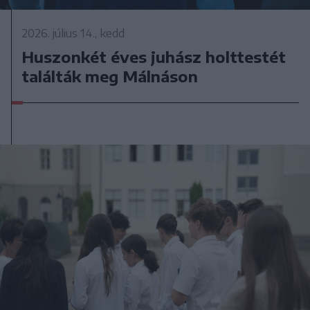
2026. július 14., kedd
Huszonkét éves juhász holttestét
találták meg Málnáson