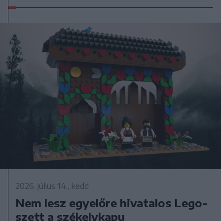
2026. július 14., kedd
Nem lesz egyelőre hivatalos Lego-
szett a székelykapu