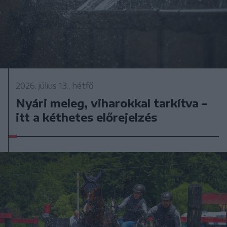
2026. július 13., hétfő
Nyári meleg, viharokkal tarkítva –
itt a kéthetes előrejelzés