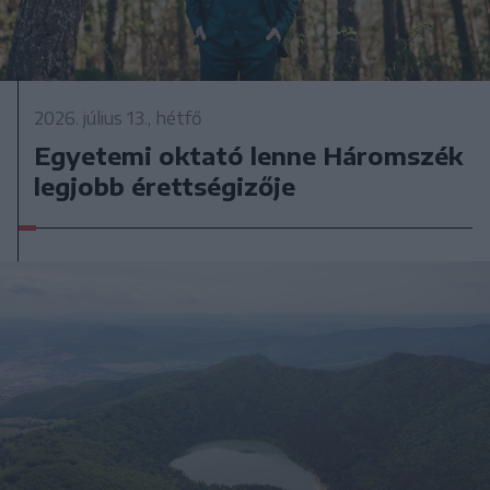
2026. július 13., hétfő
Egyetemi oktató lenne Háromszék
legjobb érettségizője