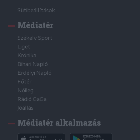
Sütibeállítások
Médiatér
Székely Sport
Liget
Krónika
Bihari Napló
Erdélyi Napló
Főtér
Nőileg
Rádió GaGa
Jóállás
Médiatér alkalmazás