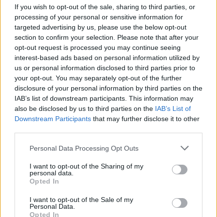
If you wish to opt-out of the sale, sharing to third parties, or
2026. július 14., kedd
processing of your personal or sensitive information for
Sepsiszentgyörgyön is le kell
targeted advertising by us, please use the below opt-out
cserélni az utcanévtáblákat
section to confirm your selection. Please note that after your
opt-out request is processed you may continue seeing
interest-based ads based on personal information utilized by
us or personal information disclosed to third parties prior to
your opt-out. You may separately opt-out of the further
disclosure of your personal information by third parties on the
IAB’s list of downstream participants. This information may
also be disclosed by us to third parties on the
IAB’s List of
Downstream Participants
that may further disclose it to other
third parties.
Personal Data Processing Opt Outs
I want to opt-out of the Sharing of my
personal data.
Opted In
I want to opt-out of the Sale of my
Personal Data.
Opted In