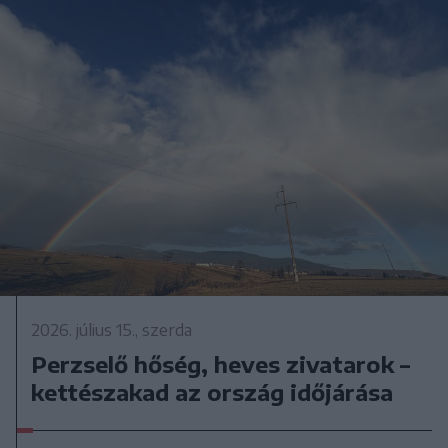
2026. július 15., szerda
Perzselő hőség, heves zivatarok –
kettészakad az ország időjárása