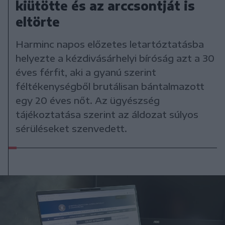
kiütötte és az arccsontját is
eltörte
Harminc napos előzetes letartóztatásba
helyezte a kézdivásárhelyi bíróság azt a 30
éves férfit, aki a gyanú szerint
féltékenységből brutálisan bántalmazott
egy 20 éves nőt. Az ügyészség
tájékoztatása szerint az áldozat súlyos
sérüléseket szenvedett.