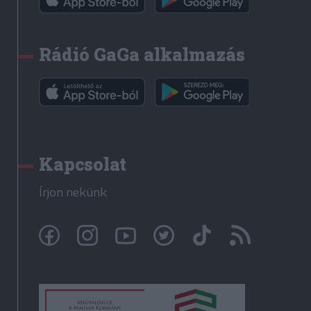
Rádió GaGa alkalmazás
Kapcsolat
Írjon nekünk