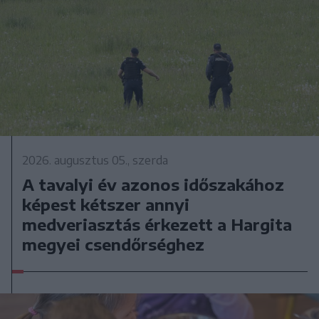
2026. augusztus 05., szerda
A tavalyi év azonos időszakához
képest kétszer annyi
medveriasztás érkezett a Hargita
megyei csendőrséghez