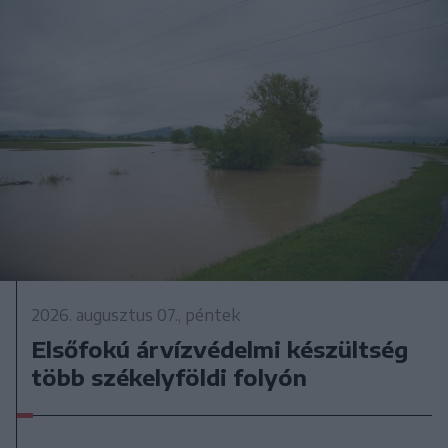
2026. augusztus 07., péntek
Elsőfokú árvízvédelmi készültség
több székelyföldi folyón