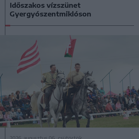
Időszakos vízszünet
Gyergyószentmiklóson
2026. augusztus 06., csütörtök