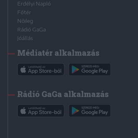
Erdélyi Napló
Főtér
Nőileg
Rádió GaGa
Jóállás
Médiatér alkalmazás
Rádió GaGa alkalmazás