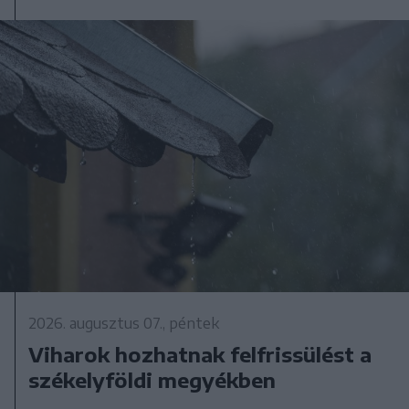
2026. augusztus 07., péntek
Viharok hozhatnak felfrissülést a
székelyföldi megyékben