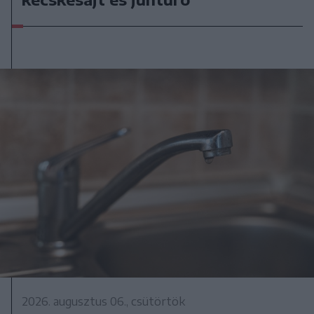
2026. augusztus 06., csütörtök