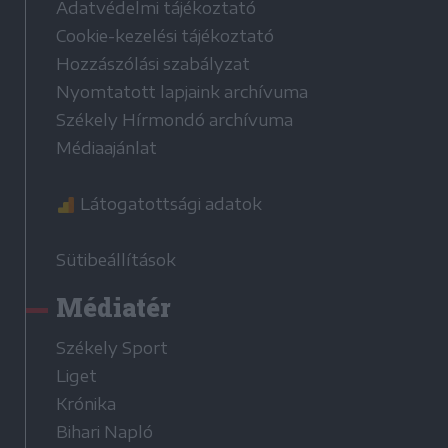
Adatvédelmi tájékoztató
Cookie-kezelési tájékoztató
Hozzászólási szabályzat
Nyomtatott lapjaink archívuma
Székely Hírmondó archívuma
Médiaajánlat
Látogatottsági adatok
Sütibeállítások
Médiatér
Székely Sport
Liget
Krónika
Bihari Napló