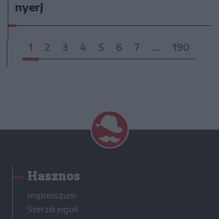
nyerj
1
2
3
4
5
6
7
...
190
Hasznos
Impresszum
Szerzői jogok