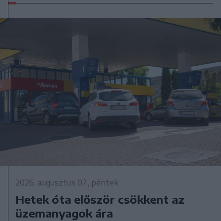
2026. augusztus 07., péntek
Hetek óta először csökkent az
üzemanyagok ára