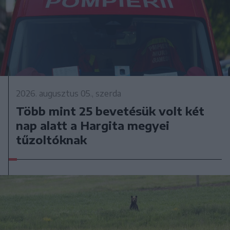
2026. augusztus 05., szerda
Több mint 25 bevetésük volt két
nap alatt a Hargita megyei
tűzoltóknak