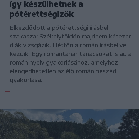
így készülhetnek a
pótérettségizők
Elkezdődött a pótérettségi írásbeli
szakasza: Székelyföldön majdnem kétezer
diák vizsgázik. Hétfőn a román írásbelivel
kezdik. Egy romántanár tanácsokat is ad a
román nyelv gyakorlásához, amelyhez
elengedhetetlen az élő román beszéd
gyakorlása.