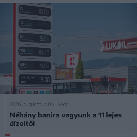
2026. augusztus 04., kedd
Néhány banira vagyunk a 11 lejes
dízeltől