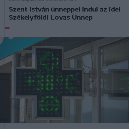
Szent István ünneppel indul az idei
Székelyföldi Lovas Ünnep