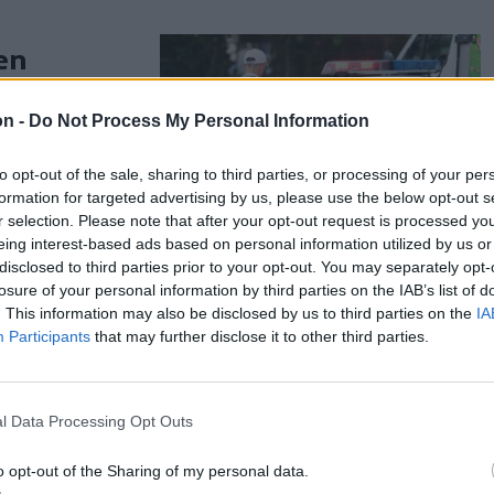
en
ben
on -
Do Not Process My Personal Information
rök
zezer lejes
to opt-out of the sale, sharing to third parties, or processing of your per
bálytalanul
formation for targeted advertising by us, please use the below opt-out s
r selection. Please note that after your opt-out request is processed y
eing interest-based ads based on personal information utilized by us or
disclosed to third parties prior to your opt-out. You may separately opt-
losure of your personal information by third parties on the IAB’s list of
. This information may also be disclosed by us to third parties on the
IA
Participants
that may further disclose it to other third parties.
 mára egy
l Data Processing Opt Outs
sztásokat
giai
o opt-out of the Sharing of my personal data.