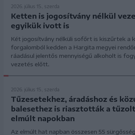
2026. július 15., szerda
Ketten is jogosítvány nélkül vez
egyikük ivott is
Két jogosítvány nélküli sofőrt is kiszűrtek a 
forgalomból kedden a Hargita megyei rendő
ráadásul jelentős mennyiségű alkoholt is fo
vezetés előtt.
2026. július 15., szerda
Tűzesetekhez, áradáshoz és köz
balesethez is riasztották a tűzol
elmúlt napokban
Az elmúlt hat napban összesen 55 sürgősség