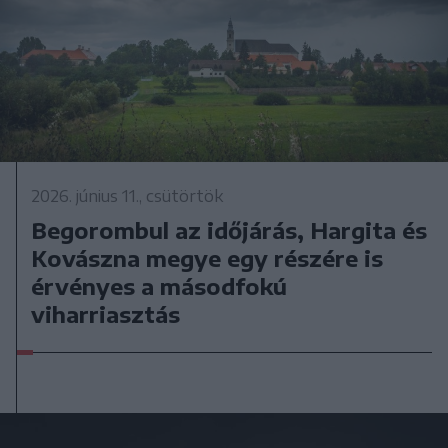
2026. június 11., csütörtök
Begorombul az időjárás, Hargita és
Kovászna megye egy részére is
érvényes a másodfokú
viharriasztás