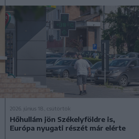
2026. június 18., csütörtök
Hőhullám jön Székelyföldre is,
Európa nyugati részét már elérte