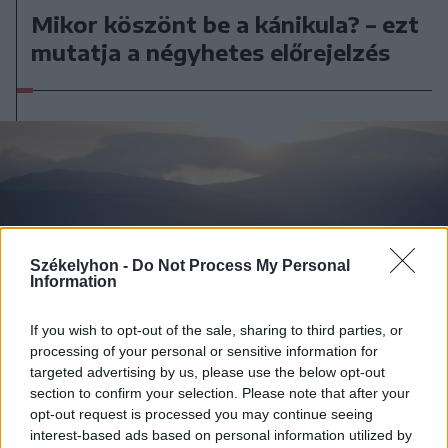
Mikor köszönt be a kánikula? – ezt
mutatja a négyhetes előrejelzés
Székelyhon -
Do Not Process My Personal
Information
If you wish to opt-out of the sale, sharing to third parties, or
processing of your personal or sensitive information for
targeted advertising by us, please use the below opt-out
section to confirm your selection. Please note that after your
opt-out request is processed you may continue seeing
interest-based ads based on personal information utilized by