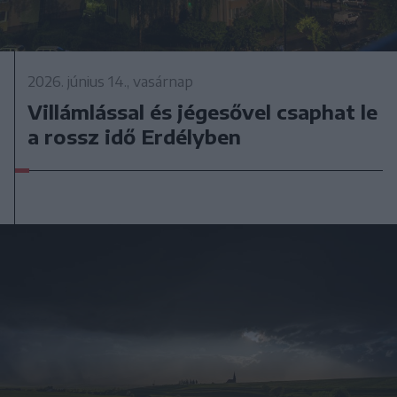
2026. június 14., vasárnap
Villámlással és jégesővel csaphat le
a rossz idő Erdélyben