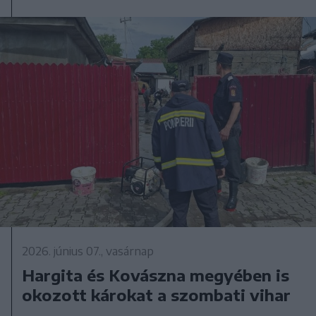
2026. június 07., vasárnap
Hargita és Kovászna megyében is
okozott károkat a szombati vihar