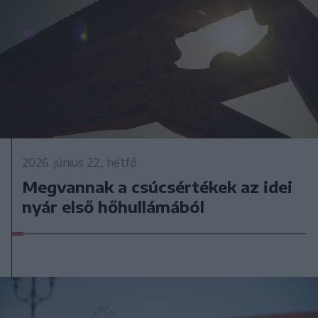
2026. június 22., hétfő
Megvannak a csúcsértékek az idei
nyár első hőhullámából