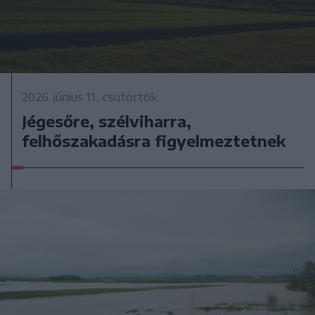
2026. június 11., csütörtök
Jégesőre, szélviharra,
felhőszakadásra figyelmeztetnek