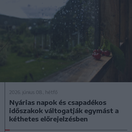
2026. június 08., hétfő
Nyárias napok és csapadékos
időszakok váltogatják egymást a
kéthetes előrejelzésben