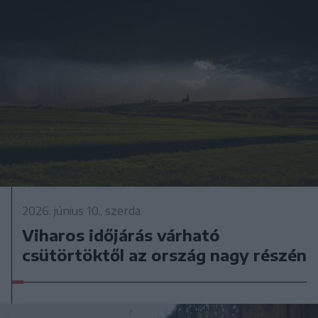
2026. június 10., szerda
Viharos időjárás várható
csütörtöktől az ország nagy részén