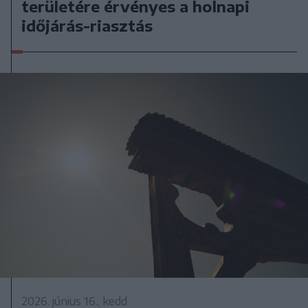
területére érvényes a holnapi
időjárás-riasztás
2026. június 16., kedd