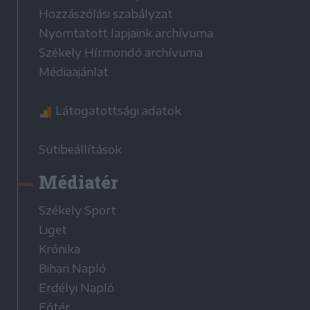
Hozzászólási szabályzat
Nyomtatott lapjaink archívuma
Székely Hírmondó archívuma
Médiaajánlat
Látogatottsági adatok
Sütibeállítások
Médiatér
Székely Sport
Liget
Krónika
Bihari Napló
Erdélyi Napló
Főtér