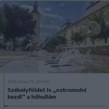
2026. június 19., péntek
Székelyföldet is „ostromolni
kezdi” a hőhullám