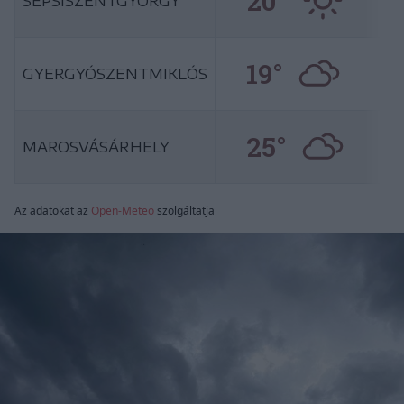
20°
SEPSISZENTGYÖRGY
19°
GYERGYÓSZENTMIKLÓS
25°
MAROSVÁSÁRHELY
Az adatokat az
Open-Meteo
szolgáltatja