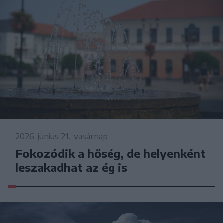
2026. június 21., vasárnap
Fokozódik a hőség, de helyenként
leszakadhat az ég is