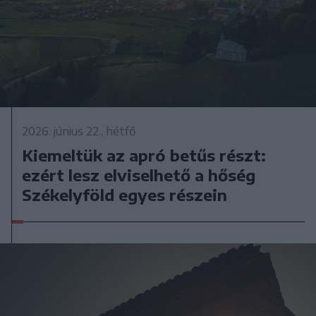
2026. június 22., hétfő
Kiemeltük az apró betűs részt:
ezért lesz elviselhető a hőség
Székelyföld egyes részein