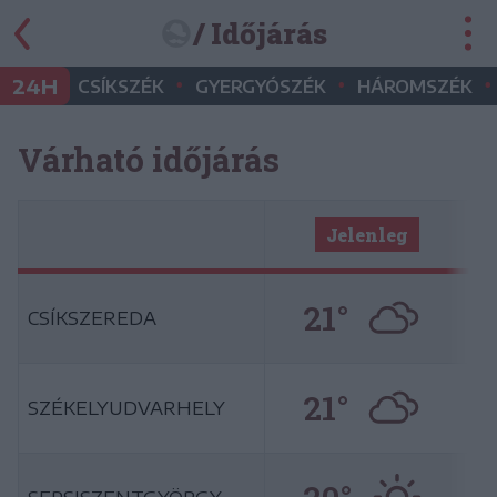
/ Időjárás
•
•
•
24H
CSÍKSZÉK
GYERGYÓSZÉK
HÁROMSZÉK
Várható időjárás
Jelenleg
21°
CSÍKSZEREDA
21°
SZÉKELYUDVARHELY