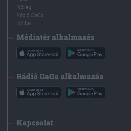
Nőileg
Rádió GaGa
Jóállás
Médiatér alkalmazás
Rádió GaGa alkalmazás
Kapcsolat