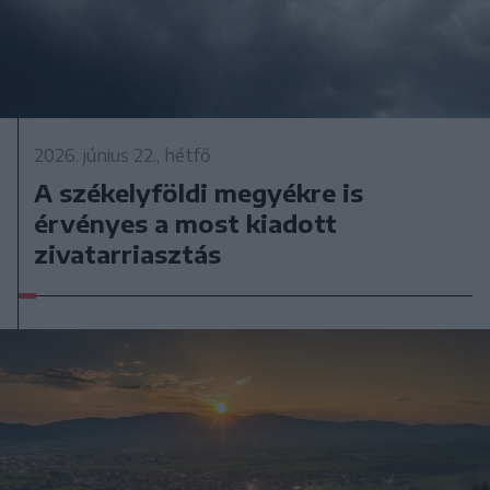
2026. június 22., hétfő
A székelyföldi megyékre is
érvényes a most kiadott
zivatarriasztás