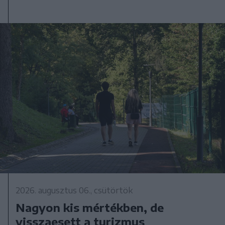
2026. augusztus 06., csütörtök
Nagyon kis mértékben, de
visszaesett a turizmus