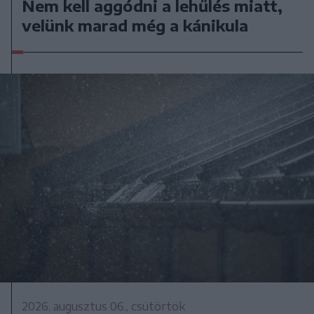
Nem kell aggódni a lehűlés miatt,
velünk marad még a kánikula
2026. augusztus 06., csütörtök