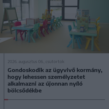
2026. augusztus 06., csütörtök
Gondoskodik az ügyvivő kormány,
hogy lehessen személyzetet
alkalmazni az újonnan nyíló
bölcsődékbe