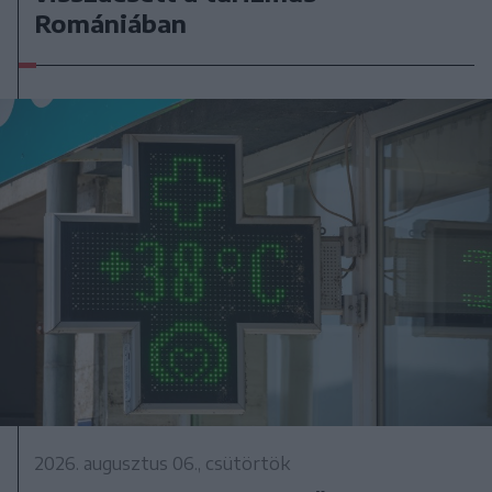
Romániában
2026. augusztus 06., csütörtök