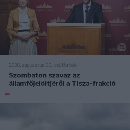
2026. augusztus 06., csütörtök
Szombaton szavaz az
államfőjelöltjéről a Tisza-frakció