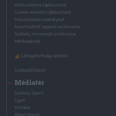
Adatvédelmi tájékoztató
Cookie-kezelési tájékoztató
Hozzászólási szabályzat
Nyomtatott lapjaink archívuma
Székely Hírmondó archívuma
Médiaajánlat
Látogatottsági adatok
Sütibeállítások
Médiatér
Székely Sport
Liget
Krónika
Bihari Napló