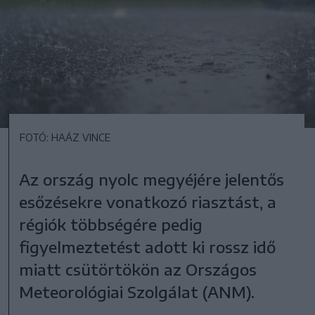
FOTÓ: HAÁZ VINCE
Az ország nyolc megyéjére jelentős
esőzésekre vonatkozó riasztást, a
régiók többségére pedig
figyelmeztetést adott ki rossz idő
miatt csütörtökön az Országos
Meteorológiai Szolgálat (ANM).