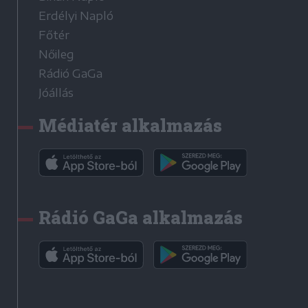
Erdélyi Napló
Főtér
Nőileg
Rádió GaGa
Jóállás
Médiatér alkalmazás
Rádió GaGa alkalmazás