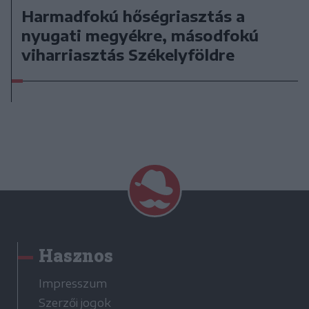
Harmadfokú hőségriasztás a
nyugati megyékre, másodfokú
viharriasztás Székelyföldre
Hasznos
Impresszum
Szerzői jogok