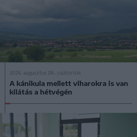
2026. augusztus 06., csütörtök
A kánikula mellett viharokra is van
kilátás a hétvégén