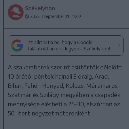
Székelyhon
2025. szeptember 11., 11:49
Itt állíthatja be, hogy a Google-
találatokban elöl legyen a Székelyhon!
A szakemberek szerint csütörtök délelőtt
10 órától péntek hajnali 3 óráig, Arad,
Bihar, Fehér, Hunyad, Kolozs, Máramaros,
Szatmár és Szilágy megyében a csapadék
mennyisége elérheti a 25–30, elszórtan az
50 litert négyzetméterenként.