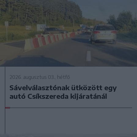
2026. augusztus 03., hétfő
Sávelválasztónak ütközött egy
autó Csíkszereda kijáratánál