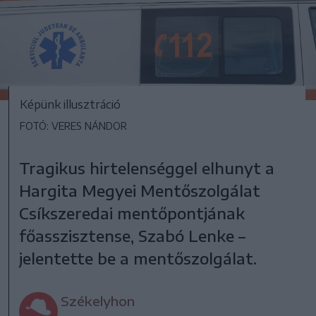
Képünk illusztráció
FOTÓ: VERES NÁNDOR
Tragikus hirtelenséggel elhunyt a
Hargita Megyei Mentőszolgálat
Csíkszeredai mentőpontjának
főasszisztense, Szabó Lenke –
jelentette be a mentőszolgálat.
Székelyhon