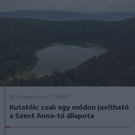
2026. augusztus 03., hétfő
Kutatók: csak egy módon javítható
a Szent Anna-tó állapota