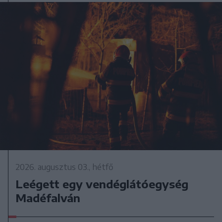
2026. augusztus 03., hétfő
Leégett egy vendéglátóegység
Madéfalván