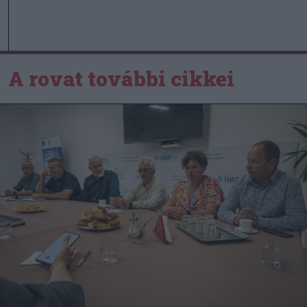
A rovat további cikkei