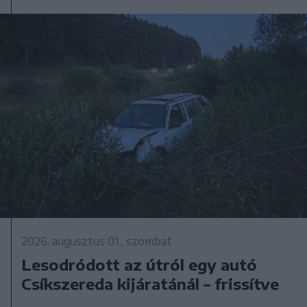
2026. augusztus 01., szombat
Lesodródott az útról egy autó
Csíkszereda kijáratánál – frissítve