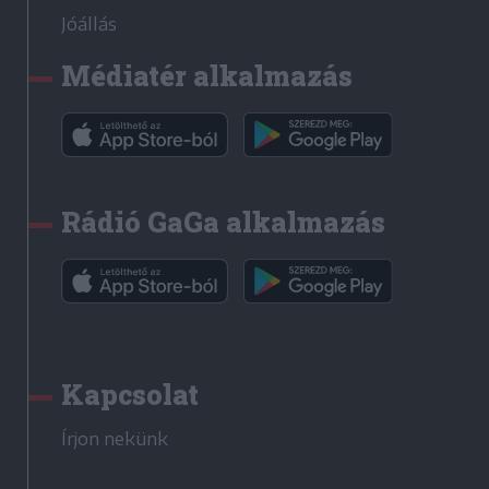
Jóállás
Médiatér alkalmazás
Rádió GaGa alkalmazás
Kapcsolat
Írjon nekünk