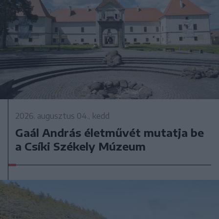
2026. augusztus 04., kedd
Gaál András életművét mutatja be
a Csíki Székely Múzeum