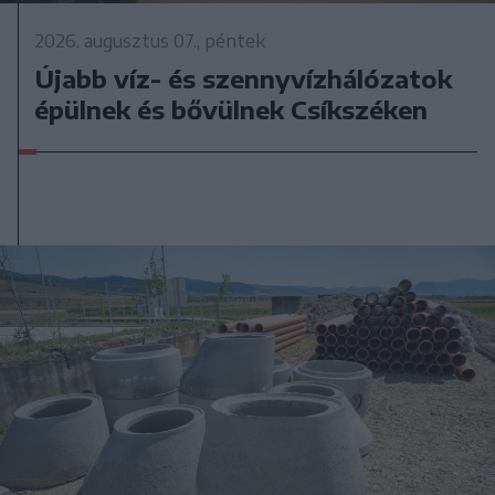
2026. augusztus 07., péntek
Újabb víz- és szennyvízhálózatok
épülnek és bővülnek Csíkszéken