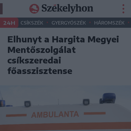
•
•
•
24H
CSÍKSZÉK
GYERGYÓSZÉK
HÁROMSZÉK
Elhunyt a Hargita Megyei
Mentőszolgálat
csíkszeredai
főasszisztense