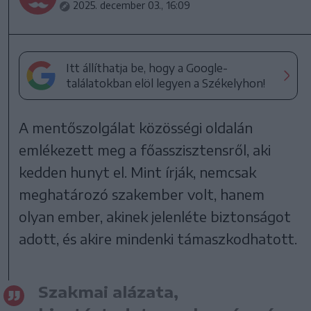
2025. december 03., 16:09
Itt állíthatja be, hogy a Google-
találatokban elöl legyen a Székelyhon!
A mentőszolgálat közösségi oldalán
emlékezett meg a főasszisztensről, aki
kedden hunyt el. Mint írják, nemcsak
meghatározó szakember volt, hanem
olyan ember, akinek jelenléte biztonságot
adott, és akire mindenki támaszkodhatott.
Szakmai alázata,