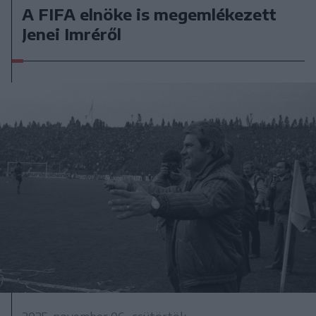
A FIFA elnöke is megemlékezett
Jenei Imréről