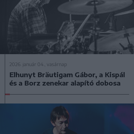
2026. január 04., vasárnap
Elhunyt Bräutigam Gábor, a Kispál
és a Borz zenekar alapító dobosa