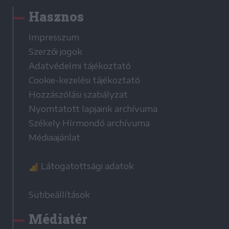
Hasznos
Impresszum
Szerzői jogok
Adatvédelmi tájékoztató
Cookie-kezelési tájékoztató
Hozzászólási szabályzat
Nyomtatott lapjaink archívuma
Székely Hírmondó archívuma
Médiaajánlat
Látogatottsági adatok
Sütibeállítások
Médiatér