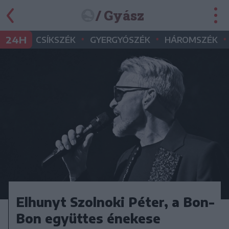
/ Gyász
•
•
•
24H
CSÍKSZÉK
GYERGYÓSZÉK
HÁROMSZÉK
Elhunyt Szolnoki Péter, a Bon-
Bon együttes énekese