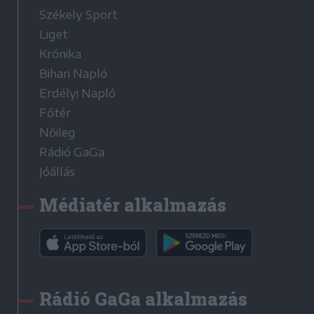
Székely Sport
Liget
Krónika
Bihari Napló
Erdélyi Napló
Főtér
Nőileg
Rádió GaGa
Jóállás
Médiatér alkalmazás
Rádió GaGa alkalmazás