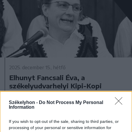
2025. december 15., hétfő
Elhunyt Fancsali Éva, a
székelyudvarhelyi Kipi-Kopi
Napköziotthon igazgatója
Székelyhon -
Do Not Process My Personal
Information
If you wish to opt-out of the sale, sharing to third parties, or
processing of your personal or sensitive information for