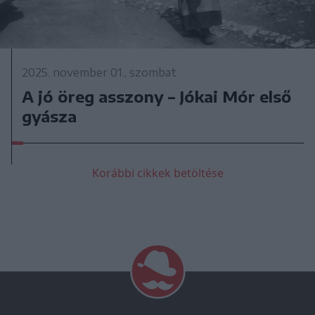
2025. november 01., szombat
A jó öreg asszony – Jókai Mór első
gyásza
Korábbi cikkek betöltése