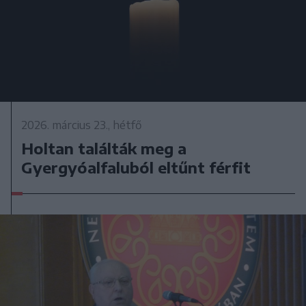
2026. március 23., hétfő
Holtan találták meg a
Gyergyóalfaluból eltűnt férfit