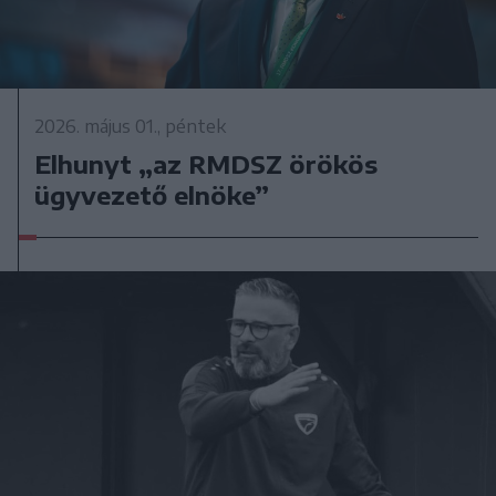
2026. május 01., péntek
Elhunyt „az RMDSZ örökös
ügyvezető elnöke”