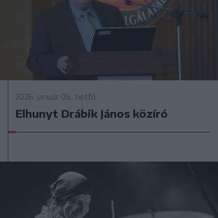
2026. január 05., hétfő
Elhunyt Drábik János közíró