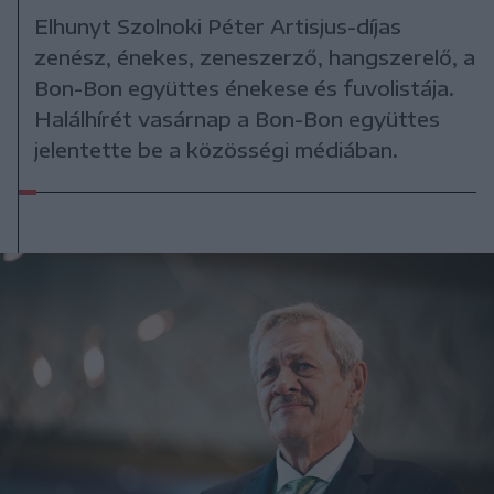
Elhunyt Szolnoki Péter Artisjus-díjas
zenész, énekes, zeneszerző, hangszerelő, a
Bon-Bon együttes énekese és fuvolistája.
Halálhírét vasárnap a Bon-Bon együttes
jelentette be a közösségi médiában.