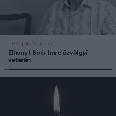
2026. április 10., péntek
Elhunyt Boér Imre úzvölgyi
veterán