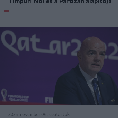
Timpuri Noi és a Partizan alapítója
2025. november 06., csütörtök