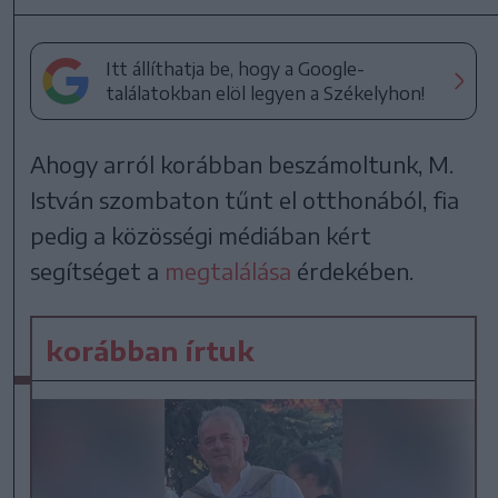
Itt állíthatja be, hogy a Google-
találatokban elöl legyen a Székelyhon!
Ahogy arról korábban beszámoltunk, M.
István szombaton tűnt el otthonából, fia
pedig a közösségi médiában kért
segítséget a
megtalálása
érdekében.
korábban írtuk