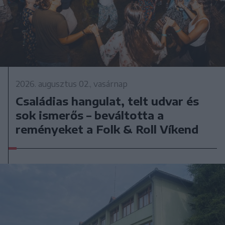
2026. augusztus 02., vasárnap
Családias hangulat, telt udvar és
sok ismerős – beváltotta a
reményeket a Folk & Roll Víkend