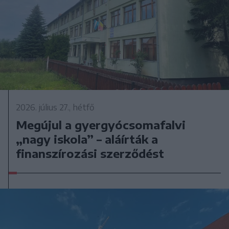
2026. július 27., hétfő
Megújul a gyergyócsomafalvi
„nagy iskola” – aláírták a
finanszírozási szerződést