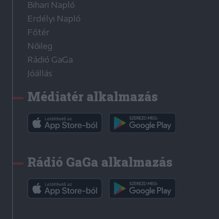
Bihari Napló
Erdélyi Napló
Főtér
Nőileg
Rádió GaGa
Jóállás
Médiatér alkalmazás
Rádió GaGa alkalmazás