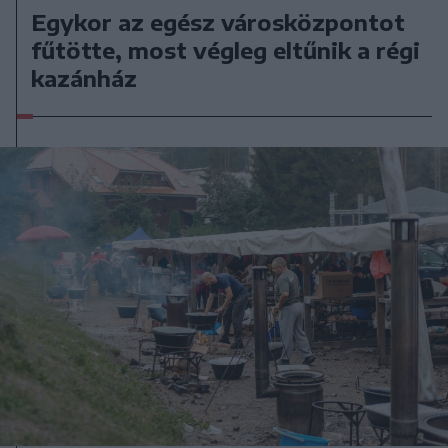
Egykor az egész városközpontot
fűtötte, most végleg eltűnik a régi
kazánház