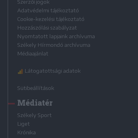
Szerzői jogok
Adatvédelmi tájékoztató
Cookie-kezelési tájékoztató
Hozzászólási szabályzat
Nyomtatott lapjaink archívuma
Székely Hírmondó archívuma
Médiaajánlat
Látogatottsági adatok
Sütibeállítások
Médiatér
Székely Sport
Liget
Krónika