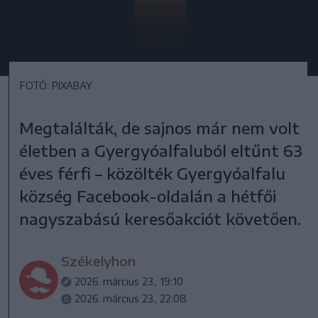
FOTÓ: PIXABAY
Megtalálták, de sajnos már nem volt
életben a Gyergyóalfaluból eltűnt 63
éves férfi – közölték Gyergyóalfalu
község Facebook-oldalán a hétfői
nagyszabású keresőakciót követően.
Székelyhon
2026. március 23., 19:10
2026. március 23., 22:08