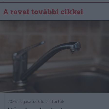
A rovat további cikkei
2026. augusztus 06., csütörtök