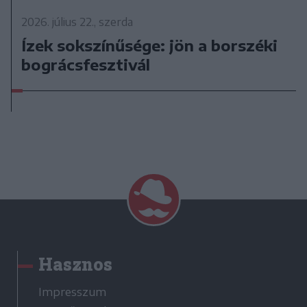
2026. július 22., szerda
Ízek sokszínűsége: jön a borszéki
bográcsfesztivál
Hasznos
Impresszum