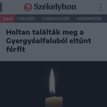
•
•
•
24H
CSÍKSZÉK
GYERGYÓSZÉK
HÁROMSZÉK
Holtan találták meg a
Gyergyóalfaluból eltűnt
férfit