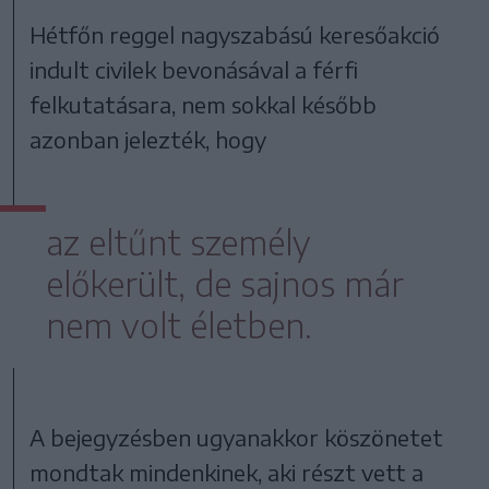
Hétfőn reggel nagyszabású keresőakció
indult civilek bevonásával a férfi
felkutatásara, nem sokkal később
azonban jelezték, hogy
az eltűnt személy
előkerült, de sajnos már
nem volt életben.
A bejegyzésben ugyanakkor köszönetet
mondtak mindenkinek, aki részt vett a