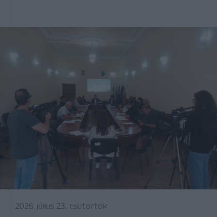
2026. július 23., csütörtök