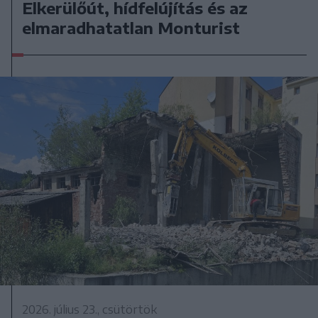
Elkerülőút, hídfelújítás és az
elmaradhatatlan Monturist
2026. július 23., csütörtök