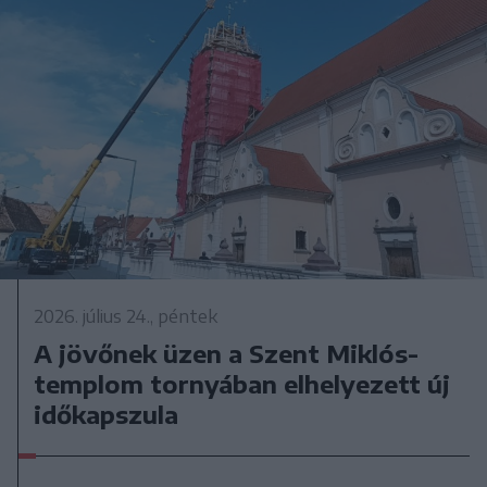
2026. július 24., péntek
A jövőnek üzen a Szent Miklós-
templom tornyában elhelyezett új
időkapszula