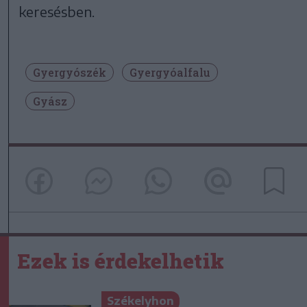
keresésben.
Gyergyószék
Gyergyóalfalu
Gyász
Ezek is érdekelhetik
Székelyhon