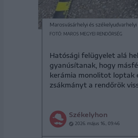
Marosvásárhelyi és székelyudvarhelyi 
FOTÓ: MAROS MEGYEI RENDŐRSÉG
Hatósági felügyelet alá hel
gyanúsítanak, hogy másfél
kerámia monolitot loptak 
zsákmányt a rendőrök vis
Székelyhon
2026. május 16., 09:46