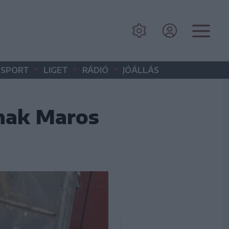
•
•
•
SPORT
LIGET
RÁDIÓ
JÓÁLLÁS
nak Maros