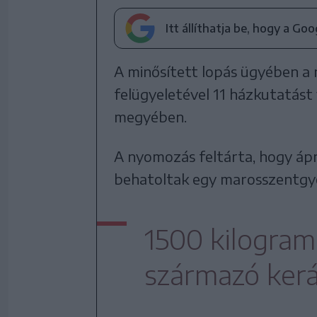
Itt állíthatja be, hogy a Go
A minősített lopás ügyében a
felügyeletével 11 házkutatást
megyében.
A nyomozás feltárta, hogy ápr
behatoltak egy marosszentgyö
1500 kilogram
származó kerá