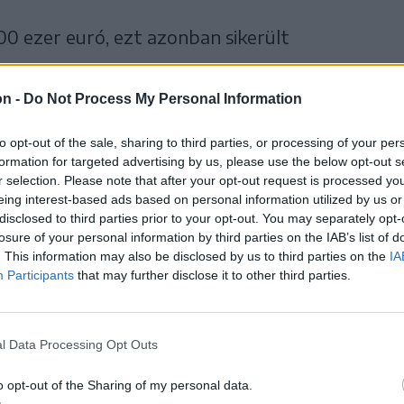
0 ezer euró, ezt azonban sikerült
on -
Do Not Process My Personal Information
to opt-out of the sale, sharing to third parties, or processing of your per
formation for targeted advertising by us, please use the below opt-out s
r selection. Please note that after your opt-out request is processed y
eing interest-based ads based on personal information utilized by us or
disclosed to third parties prior to your opt-out. You may separately opt-
losure of your personal information by third parties on the IAB’s list of
. This information may also be disclosed by us to third parties on the
IA
Participants
that may further disclose it to other third parties.
l Data Processing Opt Outs
o opt-out of the Sharing of my personal data.