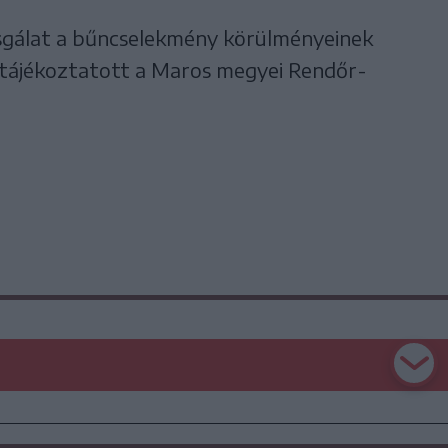
zsgálat a bűncselekmény körülményeinek
 tájékoztatott a Maros megyei Rendőr-