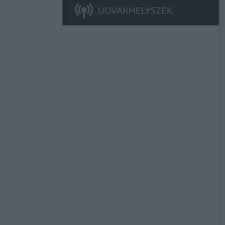
UDVARHELYSZÉK