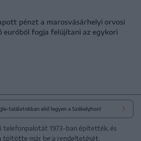
apott pénzt a marosvásárhelyi orvosi
 euróból fogja felújítani az egykori
ogle-találatokban elöl legyen a Székelyhon!
 telefonpalotát 1973-ban építették, és
 töltötte már be a rendeltetését,