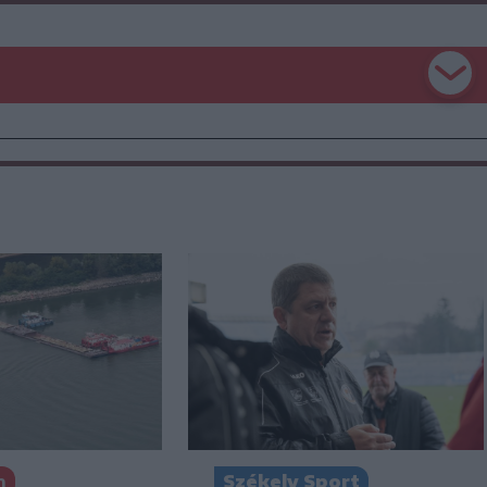
n
Székely Sport