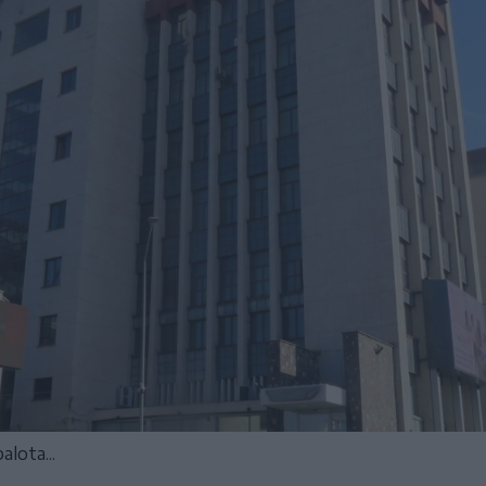
lota...