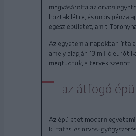
megvásárolta az orvosi egyete
hoztak létre, és uniós pénzal
egész épületet, amit Toronyna
Az egyetem a napokban írta a
amely alapján 13 millió eurót k
megtudtuk, a tervek szerint
az átfogó épül
Az épületet modern egyetemi k
kutatási és orvos-gyógyszerés