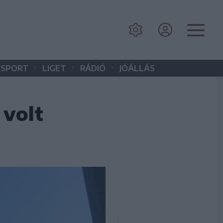
•
•
•
SPORT
LIGET
RÁDIÓ
JÓÁLLÁS
 volt