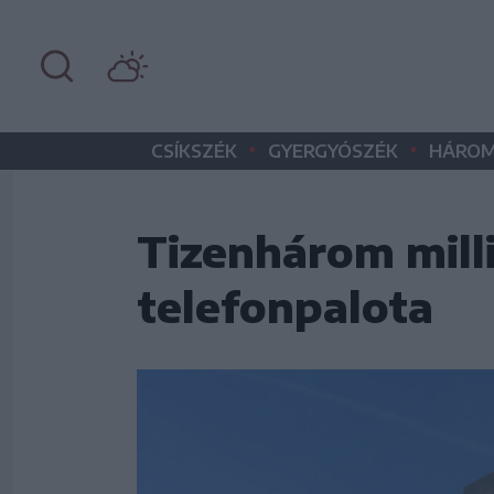
•
•
CSÍKSZÉK
GYERGYÓSZÉK
HÁROM
Tizenhárom milli
telefonpalota