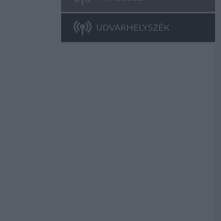
UDVARHELYSZÉK