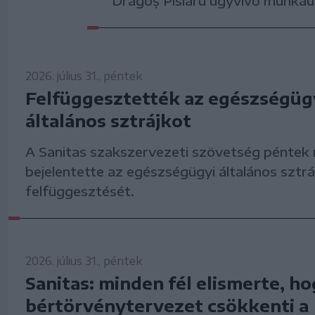
Dragoș Pîslaru ügyvivő munkaüg
2026. július 31., péntek
Felfüggesztették az egészségüg
általános sztrájkot
A Sanitas szakszervezeti szövetség péntek 
bejelentette az egészségügyi általános sztrá
felfüggesztését.
2026. július 31., péntek
Sanitas: minden fél elismerte, ho
bértörvénytervezet csökkenti a