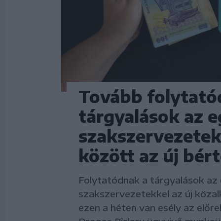
Tovább folytató
tárgyalások az 
szakszervezetek
között az új bér
Folytatódnak a tárgyalások az
szakszervezetekkel az új közal
ezen a héten van esély az előre