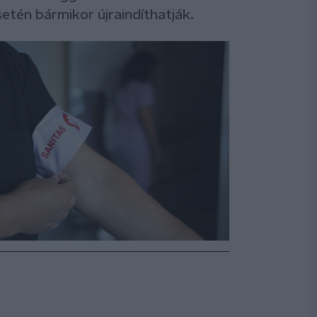
etén bármikor újraindíthatják.