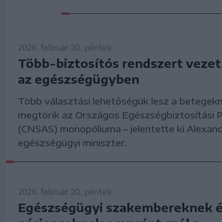
2026. február 20., péntek
Több-biztosítós rendszert veze
az egészségügyben
Több választási lehetőségük lesz a betegekn
megtörik az Országos Egészségbiztosítási 
(CNSAS) monopóliuma – jelentette ki Alexa
egészségügyi miniszter.
2026. február 20., péntek
Egészségügyi szakembereknek 