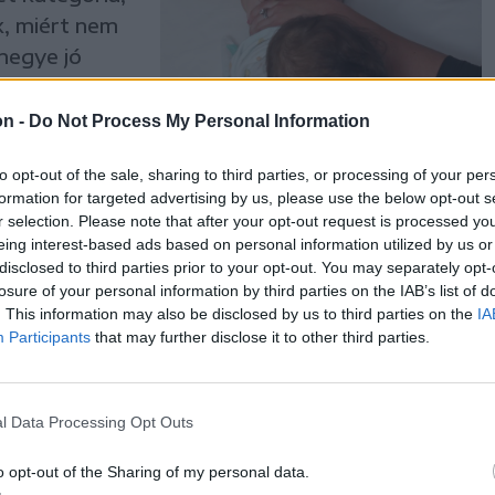
, miért nem
megye jó
on -
Do Not Process My Personal Information
to opt-out of the sale, sharing to third parties, or processing of your per
formation for targeted advertising by us, please use the below opt-out s
r selection. Please note that after your opt-out request is processed y
: 1200 új
eing interest-based ads based on personal information utilized by us or
disclosed to third parties prior to your opt-out. You may separately opt-
losure of your personal information by third parties on the IAB’s list of
ározatával
. This information may also be disclosed by us to third parties on the
IA
Participants
that may further disclose it to other third parties.
ek
l Data Processing Opt Outs
o opt-out of the Sharing of my personal data.