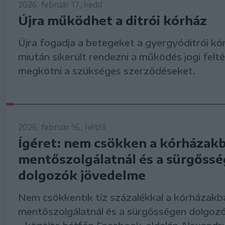
2026. február 17., kedd
Újra működhet a ditrói kórház
Újra fogadja a betegeket a gyergyóditrói kó
miután sikerült rendezni a működés jogi felté
megkötni a szükséges szerződéseket.
2026. február 16., hétfő
Ígéret: nem csökken a kórházakb
mentőszolgálatnál és a sürgőss
dolgozók jövedelme
Nem csökkentik tíz százalékkal a kórházakb
mentőszolgálatnál és a sürgősségen dolgoz