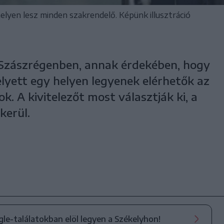
helyen lesz minden szakrendelő. Képünk illusztráció
 Szászrégenben, annak érdekében, hogy
helyett egy helyen legyenek elérhetők az
k. A kivitelezőt most választják ki, a
kerül.
ogle-találatokban elöl legyen a Székelyhon!