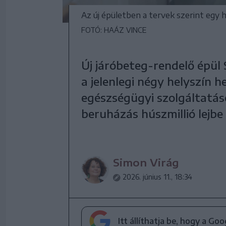
Az új épületben a tervek szerint egy 
FOTÓ: HAÁZ VINCE
Új járóbeteg-rendelő épül
a jelenlegi négy helyszín 
egészségügyi szolgáltatáso
beruházás húszmillió lejbe 
Simon Virág
2026. június 11., 18:34
Itt állíthatja be, hogy a Go