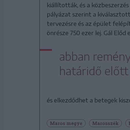
kiállították, és a közbeszerzés 
pályázat szerint a kiválasztot
tervezésre és az épület felépít
önrésze 750 ezer lej. Gál Előd
abban remény
határidő előt
és elkezdődhet a betegek kisz
Maros megye
Marosszék