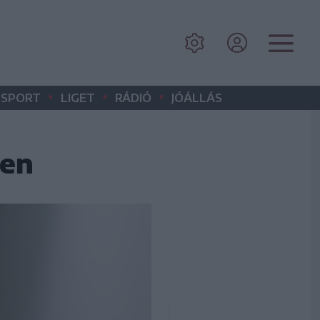
•
•
•
SPORT
LIGET
RÁDIÓ
JÓÁLLÁS
ben