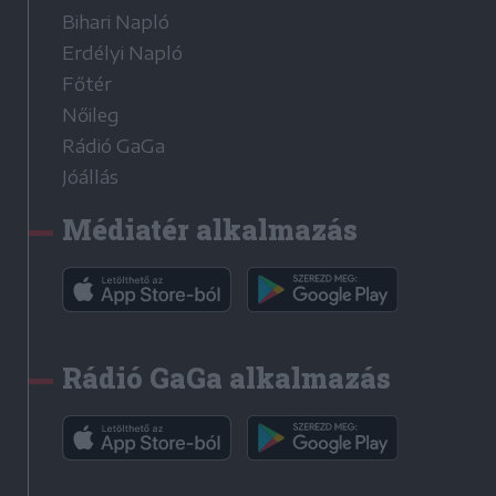
Bihari Napló
Erdélyi Napló
Főtér
Nőileg
Rádió GaGa
Jóállás
Médiatér alkalmazás
Rádió GaGa alkalmazás