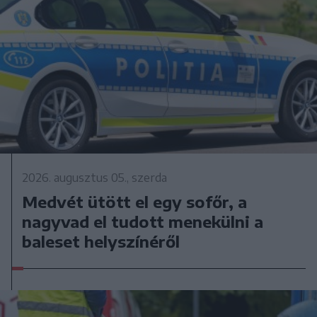
2026. augusztus 05., szerda
Medvét ütött el egy sofőr, a
nagyvad el tudott menekülni a
baleset helyszínéről