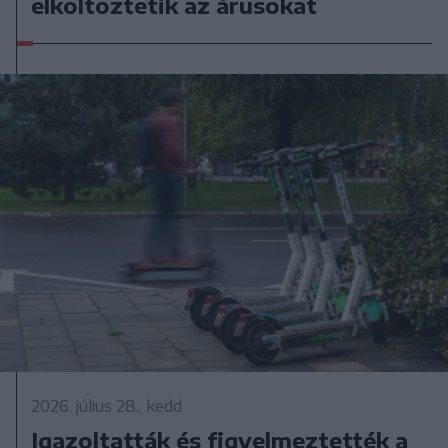
elköltöztetik az árusokat
2026. július 28., kedd
Igazoltatták és figyelmeztették a