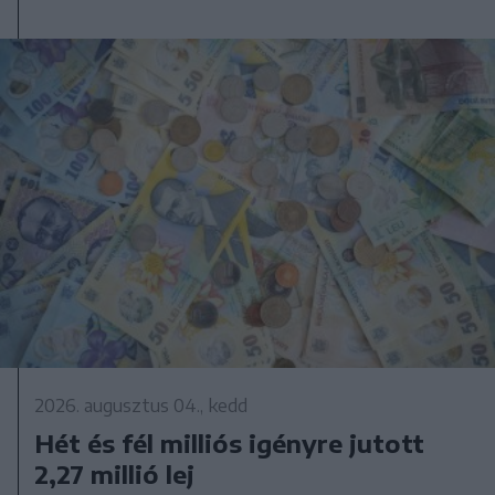
2026. augusztus 04., kedd
Hét és fél milliós igényre jutott
2,27 millió lej