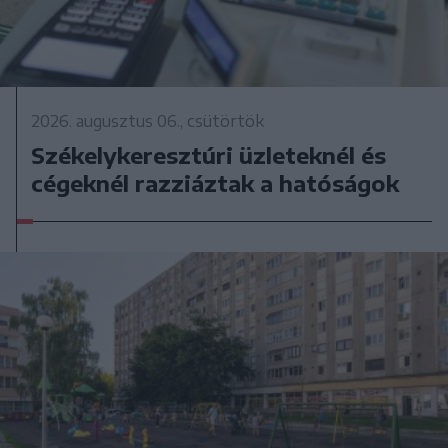
2026. augusztus 06., csütörtök
Székelykeresztúri üzleteknél és
cégeknél razziáztak a hatóságok