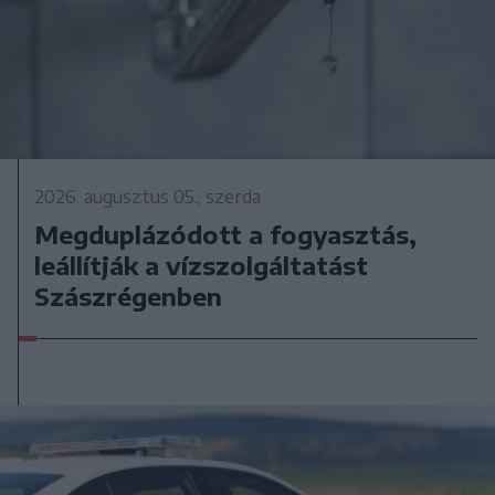
2026. augusztus 05., szerda
Megduplázódott a fogyasztás,
leállítják a vízszolgáltatást
Szászrégenben