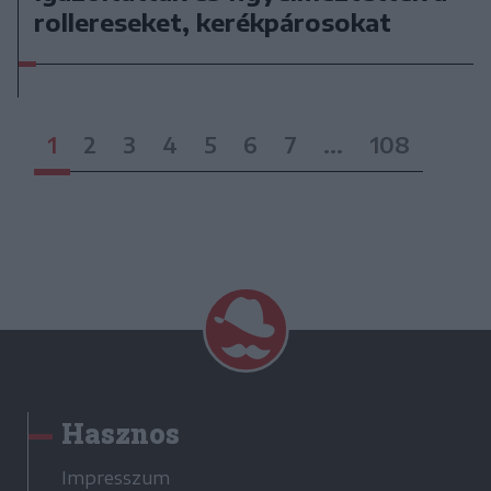
rollereseket, kerékpárosokat
1
2
3
4
5
6
7
...
108
Hasznos
Impresszum