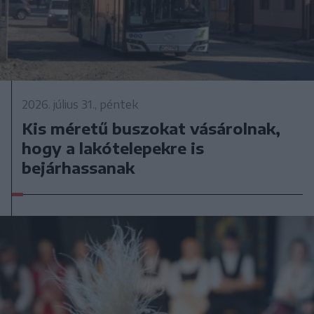
2026. július 31., péntek
Kis méretű buszokat vásárolnak,
hogy a lakótelepekre is
bejárhassanak