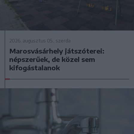
2026. augusztus 05., szerda
Marosvásárhely játszóterei:
népszerűek, de közel sem
kifogástalanok