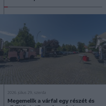
2026. július 29., szerda
Megemelik a várfal egy részét és