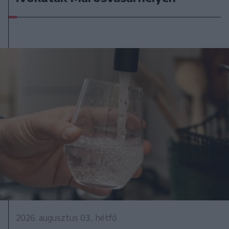
2026. augusztus 03., hétfő