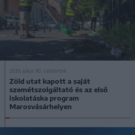
2026. július 30., csütörtök
Zöld utat kapott a saját
szemétszolgáltató és az első
iskolatáska program
Marosvásárhelyen