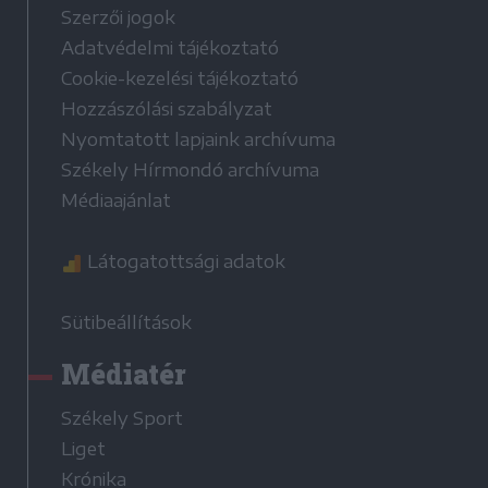
Szerzői jogok
Adatvédelmi tájékoztató
Cookie-kezelési tájékoztató
Hozzászólási szabályzat
Nyomtatott lapjaink archívuma
Székely Hírmondó archívuma
Médiaajánlat
Látogatottsági adatok
Sütibeállítások
Médiatér
Székely Sport
Liget
Krónika