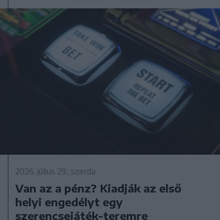
2026. július 29., szerda
Van az a pénz? Kiadják az első
helyi engedélyt egy
szerencsejáték-teremre