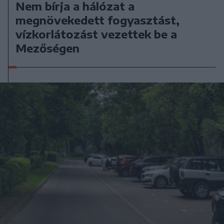
Nem bírja a hálózat a
megnövekedett fogyasztást,
vízkorlátozást vezettek be a
Mezőségen