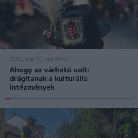
2026. július 30., csütörtök
Ahogy az várható volt:
drágítanak a kulturális
intézmények