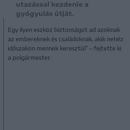
utazással kezdenie a
gyógyulás útját.
Egy ilyen eszköz biztonságot ad azoknak
az embereknek és családoknak, akik nehéz
időszakon mennek keresztül” – fejtette ki
a polgármester.