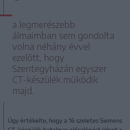
a legmerészebb
álmaimban sem gondolta
volna néhány évvel
ezelőtt, hogy
Szentegyházán egyszer
CT-készülék működik
majd.
Úgy értékelte, hogy a 16 szeletes Siemens
CT-készülék hatalmas előrelépést jelent a