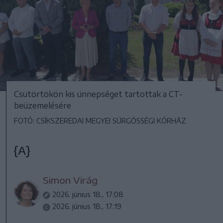
Csütörtökön kis ünnepséget tartottak a CT-
beüzemelésére
FOTÓ: CSÍKSZEREDAI MEGYEI SÜRGŐSSÉGI KÓRHÁZ
{A}
Simon Virág
2026. június 18., 17:08
2026. június 18., 17:19