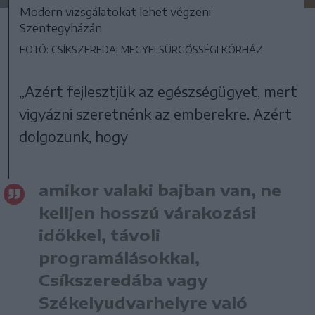
Modern vizsgálatokat lehet végzeni
Szentegyházán
FOTÓ: CSÍKSZEREDAI MEGYEI SÜRGŐSSÉGI KÓRHÁZ
„Azért fejlesztjük az egészségügyet, mert
vigyázni szeretnénk az emberekre. Azért
dolgozunk, hogy
amikor valaki bajban van, ne
kelljen hosszú várakozási
időkkel, távoli
programálásokkal,
Csíkszeredába vagy
Székelyudvarhelyre való