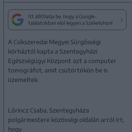
Itt állíthatja be, hogy a Google-
találatokban elöl legyen a Székelyhon!
A Csíkszeredai Megyei Sürgősségi
kórháztól kapta a Szentegyházi
Egészségügyi Központ azt a computer
tomográfot, amit csütörtökön be is
üzemeltek.
Lőrincz Csaba, Szentegyháza
polgármestere közösségi oldalán arról írt,
hogy