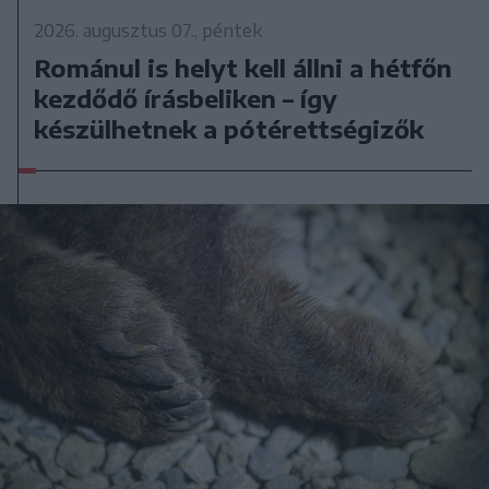
2026. augusztus 07., péntek
Románul is helyt kell állni a hétfőn
kezdődő írásbeliken – így
készülhetnek a pótérettségizők