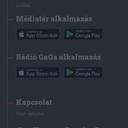
Jóállás
Médiatér alkalmazás
Rádió GaGa alkalmazás
Kapcsolat
Írjon nekünk