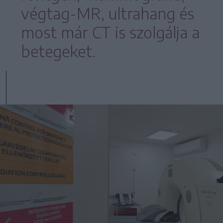
végtag-MR, ultrahang és
most már CT is szolgálja a
betegeket.