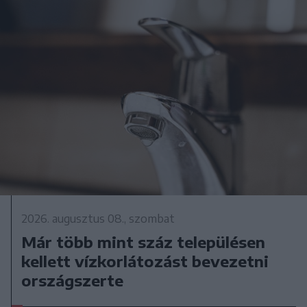
2026. augusztus 08., szombat
Már több mint száz településen
kellett vízkorlátozást bevezetni
országszerte