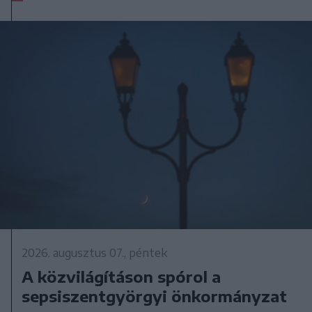
2026. augusztus 07., péntek
A közvilágításon spórol a
sepsiszentgyörgyi önkormányzat