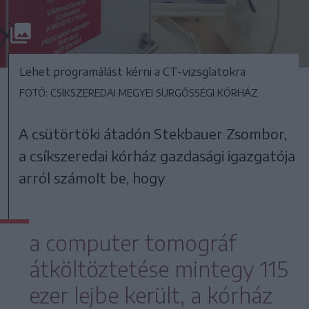
Lehet programálást kérni a CT-vizsglatokra
FOTÓ: CSÍKSZEREDAI MEGYEI SÜRGŐSSÉGI KÓRHÁZ
A csütörtöki átadón Stekbauer Zsombor,
a csíkszeredai kórház gazdasági igazgatója
arról számolt be, hogy
a computer tomográf
átköltöztetése mintegy 115
ezer lejbe került, a kórház