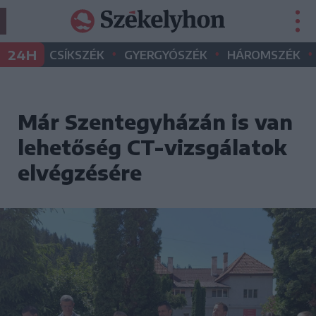
•
•
•
24H
CSÍKSZÉK
GYERGYÓSZÉK
HÁROMSZÉK
Már Szentegyházán is van
lehetőség CT-vizsgálatok
elvégzésére