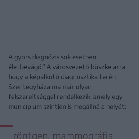
A gyors diagnózis sok esetben
életbevágó.” A városvezető büszke arra,
hogy a képalkotó diagnosztika terén
Szentegyháza ma már olyan
felszereltséggel rendelkezik, amely egy
municípium szintjén is megállná a helyét:
röntgen, mammográfia,