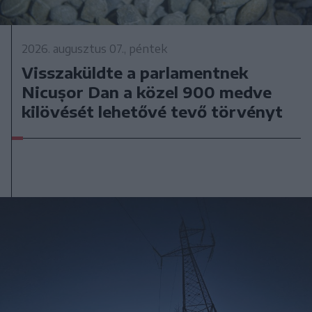
2026. augusztus 07., péntek
Visszaküldte a parlamentnek
Nicușor Dan a közel 900 medve
kilövését lehetővé tevő törvényt