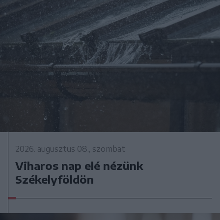
2026. augusztus 08., szombat
Viharos nap elé nézünk
Székelyföldön