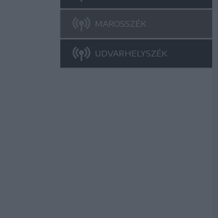
MAROSSZÉK
UDVARHELYSZÉK