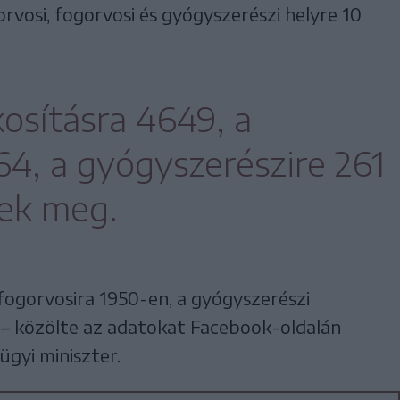
rvosi, fogorvosi és gyógyszerészi helyre 10
kosításra 4649, a
64, a gyógyszerészire 261
tek meg.
 fogorvosira 1950-en, a gyógyszerészi
 – közölte az adatokat Facebook-oldalán
gyi miniszter.