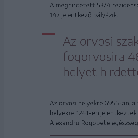
A meghirdetett 5374 rezidenso
147 jelentkező pályázik.
Az orvosi sza
fogorvosira 4
helyet hirdet
Az orvosi helyekre 6956-an, a
helyekre 1241-en jelentkeztek
Alexandru Rogobete egészségü