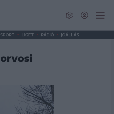
•
•
•
SPORT
LIGET
RÁDIÓ
JÓÁLLÁS
gorvosi