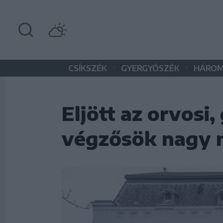
•
•
CSÍKSZÉK
GYERGYÓSZÉK
HÁROM
Eljött az orvosi
végzősök nagy 