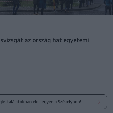
nsvizsgát az ország hat egyetemi
ogle-találatokban elöl legyen a Székelyhon!