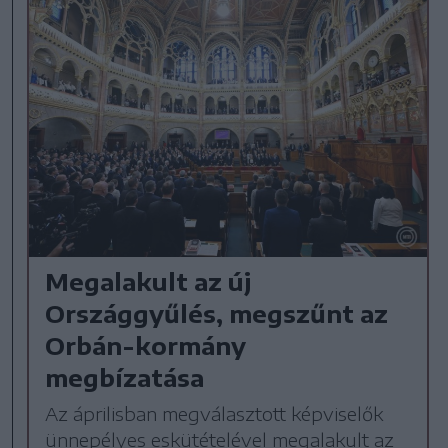
Megalakult az új
Országgyűlés, megszűnt az
Orbán-kormány
megbízatása
Az áprilisban megválasztott képviselők
ünnepélyes eskütételével megalakult az