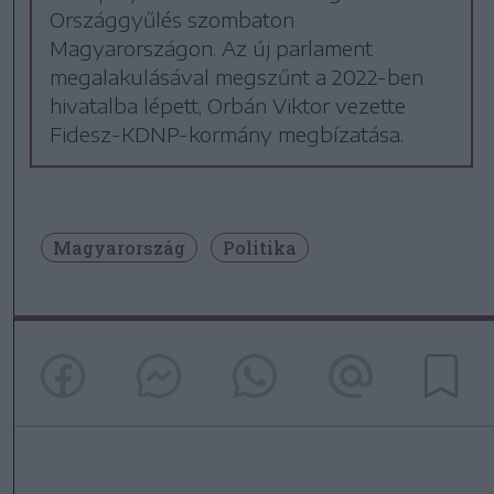
Országgyűlés szombaton
Magyarországon. Az új parlament
megalakulásával megszűnt a 2022-ben
hivatalba lépett, Orbán Viktor vezette
Fidesz-KDNP-kormány megbízatása.
Magyarország
Politika