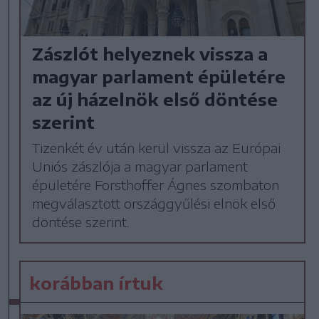
Zászlót helyeznek vissza a
magyar parlament épületére
az új házelnök első döntése
szerint
Tizenkét év után kerül vissza az Európai
Uniós zászlója a magyar parlament
épületére Forsthoffer Ágnes szombaton
megválasztott országgyűlési elnök első
döntése szerint.
korábban írtuk