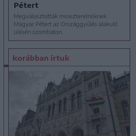
Pétert
Megválasztották miniszterelnöknek
Magyar Pétert az Országgyűlés alakuló
ülésén szombaton.
korábban írtuk