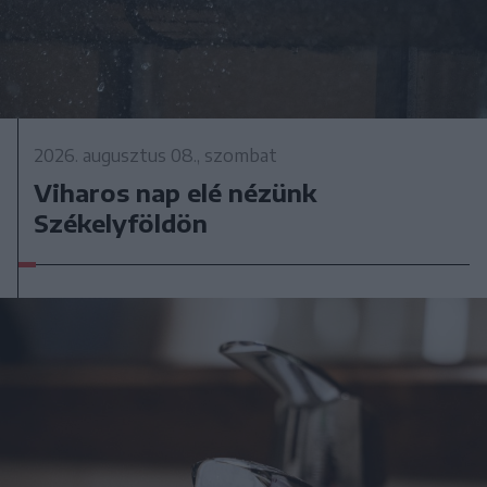
2026. augusztus 08., szombat
Viharos nap elé nézünk
Székelyföldön