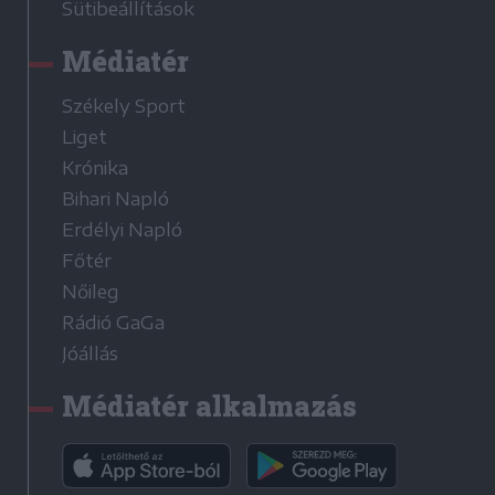
Sütibeállítások
Médiatér
Székely Sport
Liget
Krónika
Bihari Napló
Erdélyi Napló
Főtér
Nőileg
Rádió GaGa
Jóállás
Médiatér alkalmazás