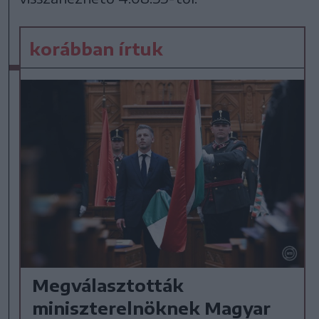
korábban írtuk
Megválasztották
miniszterelnöknek Magyar