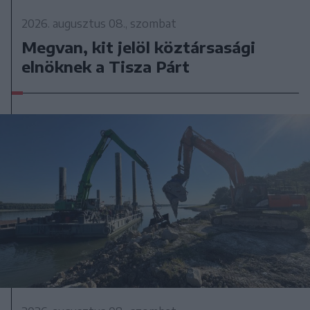
2026. augusztus 08., szombat
Megvan, kit jelöl köztársasági
elnöknek a Tisza Párt