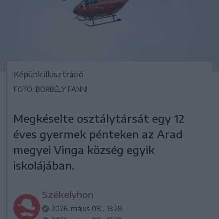
Képünk illusztráció
FOTÓ: BORBÉLY FANNI
Megkéselte osztálytársát egy 12
éves gyermek pénteken az Arad
megyei Vinga község egyik
iskolájában.
Székelyhon
2026. május 08., 13:28