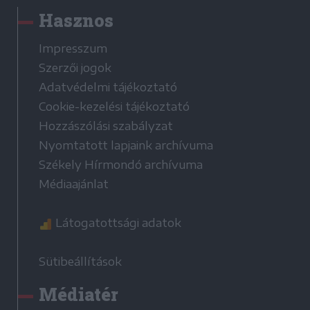
Hasznos
Impresszum
Szerzői jogok
Adatvédelmi tájékoztató
Cookie-kezelési tájékoztató
Hozzászólási szabályzat
Nyomtatott lapjaink archívuma
Székely Hírmondó archívuma
Médiaajánlat
Látogatottsági adatok
Sütibeállítások
Médiatér