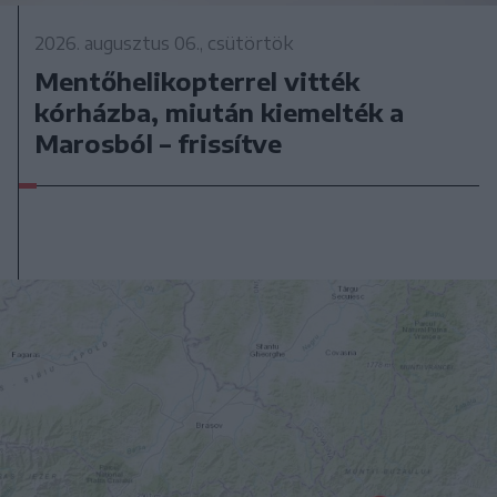
2026. augusztus 06., csütörtök
Mentőhelikopterrel vitték
kórházba, miután kiemelték a
Marosból – frissítve