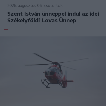
2026. augusztus 06., csütörtök
Szent István ünneppel indul az idei
Székelyföldi Lovas Ünnep