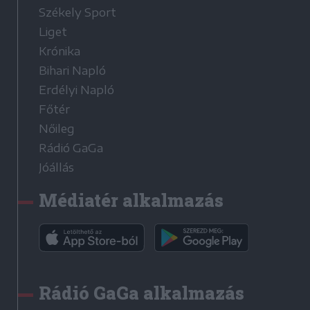
Székely Sport
Liget
Krónika
Bihari Napló
Erdélyi Napló
Főtér
Nőileg
Rádió GaGa
Jóállás
Médiatér alkalmazás
Rádió GaGa alkalmazás