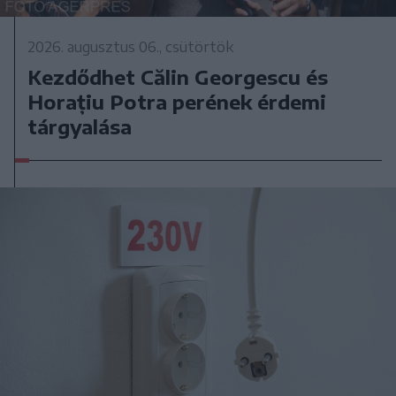
2026. augusztus 06., csütörtök
Kezdődhet Călin Georgescu és
Horațiu Potra perének érdemi
tárgyalása