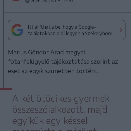
2026. május 08., 13:30
Itt állíthatja be, hogy a Google-
találatokban elöl legyen a Székelyhon!
Marius Göndör Arad megyei
főtanfelügyelő tájékoztatása szerint az
eset az egyik szünetben történt.
A két ötödikes gyermek
összeszólalkozott, majd
egyikük egy késsel