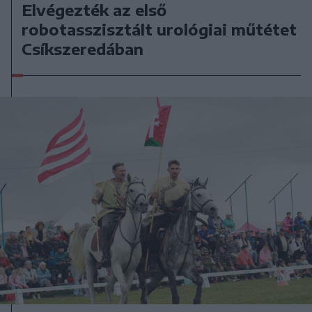
Elvégezték az első
robotasszisztált urológiai műtétet
Csíkszeredában