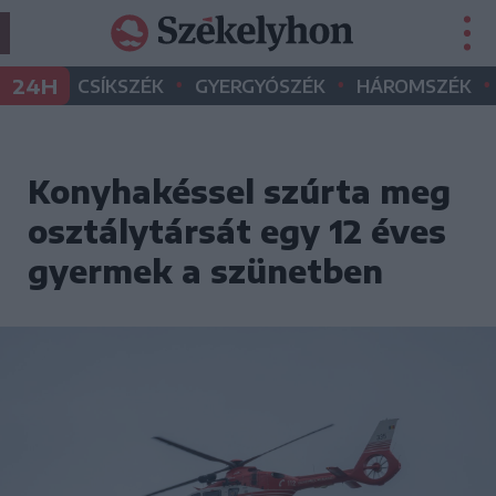
•
•
•
24H
CSÍKSZÉK
GYERGYÓSZÉK
HÁROMSZÉK
Konyhakéssel szúrta meg
osztálytársát egy 12 éves
gyermek a szünetben