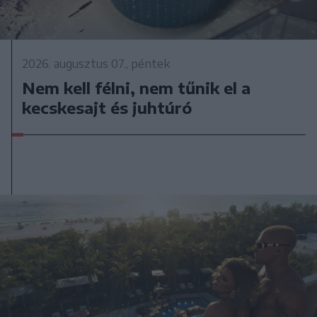
2026. augusztus 07., péntek
Nem kell félni, nem tűnik el a
kecskesajt és juhtúró