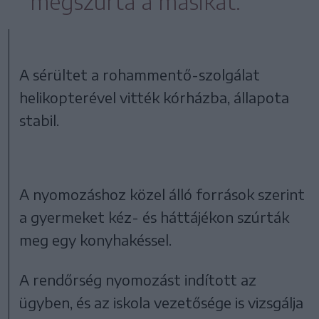
megszúrta a másikat.
A sérültet a rohammentő-szolgálat
helikopterével vitték kórházba, állapota
stabil.
A nyomozáshoz közel álló források szerint
a gyermeket kéz- és háttájékon szúrták
meg egy konyhakéssel.
A rendőrség nyomozást indított az
ügyben, és az iskola vezetősége is vizsgálja