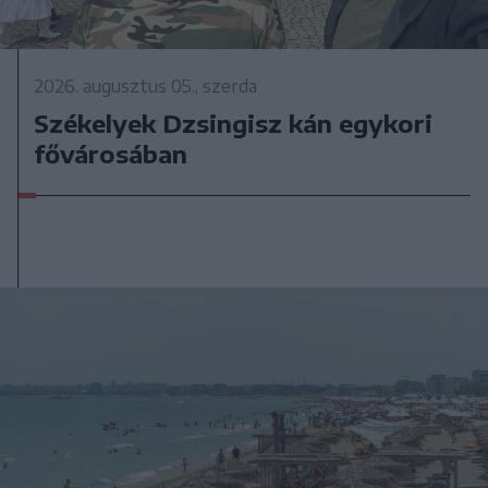
2026. augusztus 05., szerda
Székelyek Dzsingisz kán egykori
fővárosában