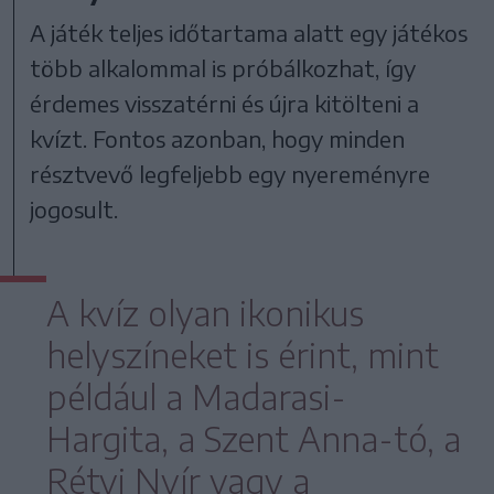
A játék teljes időtartama alatt egy játékos
több alkalommal is próbálkozhat, így
érdemes visszatérni és újra kitölteni a
kvízt. Fontos azonban, hogy minden
résztvevő legfeljebb egy nyereményre
jogosult.
A kvíz olyan ikonikus
helyszíneket is érint, mint
például a Madarasi-
Hargita, a Szent Anna-tó, a
Rétyi Nyír vagy a