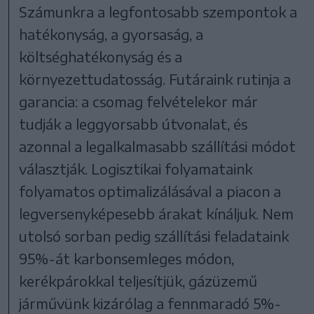
Számunkra a legfontosabb szempontok a
hatékonyság, a gyorsaság, a
költséghatékonyság és a
környezettudatosság. Futáraink rutinja a
garancia: a csomag felvételekor már
tudják a leggyorsabb útvonalat, és
azonnal a legalkalmasabb szállítási módot
választják. Logisztikai folyamataink
folyamatos optimalizálásával a piacon a
legversenyképesebb árakat kínáljuk. Nem
utolsó sorban pedig szállítási feladataink
95%-át karbonsemleges módon,
kerékpárokkal teljesítjük, gázüzemű
járművünk kizárólag a fennmaradó 5%-