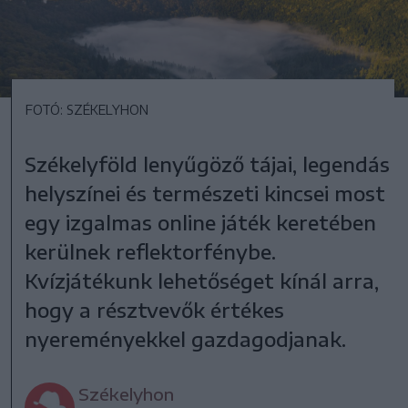
FOTÓ: SZÉKELYHON
Székelyföld lenyűgöző tájai, legendás
helyszínei és természeti kincsei most
egy izgalmas online játék keretében
kerülnek reflektorfénybe.
Kvízjátékunk lehetőséget kínál arra,
hogy a résztvevők értékes
nyereményekkel gazdagodjanak.
Székelyhon