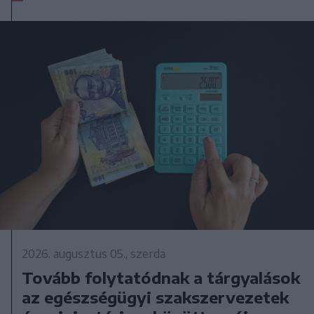
2026. augusztus 05., szerda
Tovább folytatódnak a tárgyalások
az egészségügyi szakszervezetek