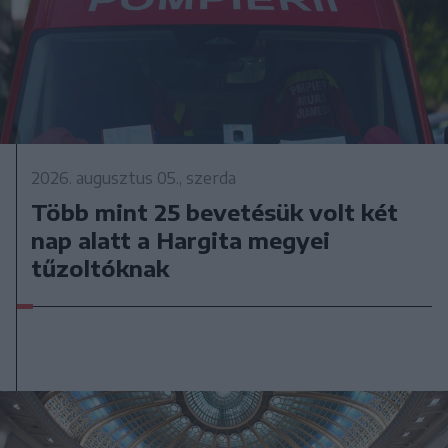
2026. augusztus 05., szerda
Több mint 25 bevetésük volt két
nap alatt a Hargita megyei
tűzoltóknak