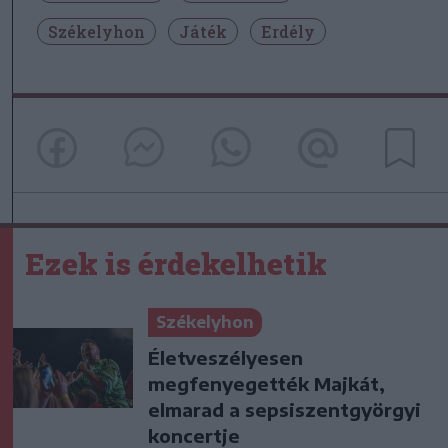
Székelyhon
Játék
Erdély
Ezek is érdekelhetik
Székelyhon
Életveszélyesen
megfenyegették Majkát,
elmarad a sepsiszentgyörgyi
koncertje