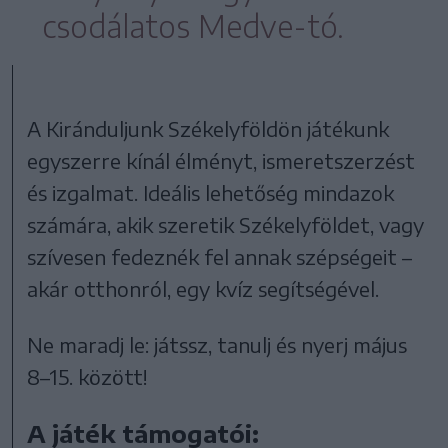
csodálatos Medve-tó.
A Kiránduljunk Székelyföldön játékunk
egyszerre kínál élményt, ismeretszerzést
és izgalmat. Ideális lehetőség mindazok
számára, akik szeretik Székelyföldet, vagy
szívesen fedeznék fel annak szépségeit –
akár otthonról, egy kvíz segítségével.
Ne maradj le: játssz, tanulj és nyerj május
8–15. között!
A játék támogatói: