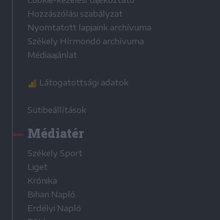
Cookie-kezelési tájékoztató
Hozzászólási szabályzat
Nyomtatott lapjaink archívuma
Székely Hírmondó archívuma
Médiaajánlat
Látogatottsági adatok
Sütibeállítások
Médiatér
Székely Sport
Liget
Krónika
Bihari Napló
Erdélyi Napló