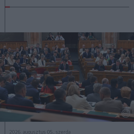
2026. augusztus 05., szerda