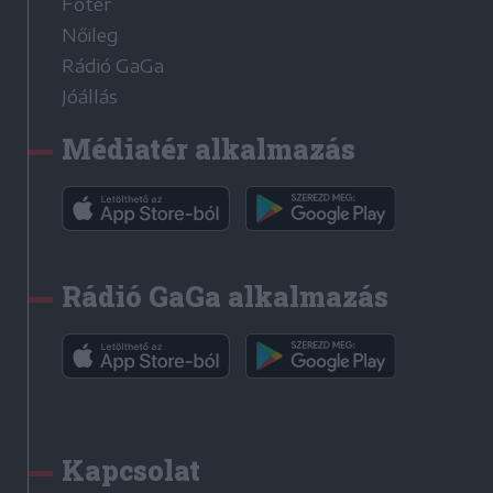
Főtér
Nőileg
Rádió GaGa
Jóállás
Médiatér alkalmazás
Rádió GaGa alkalmazás
Kapcsolat