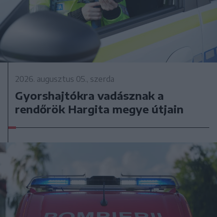
2026. augusztus 05., szerda
Gyorshajtókra vadásznak a
rendőrök Hargita megye útjain