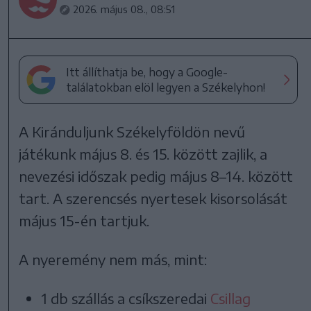
2026. május 08., 08:51
Itt állíthatja be, hogy a Google-
találatokban elöl legyen a Székelyhon!
A Kiránduljunk Székelyföldön nevű
játékunk május 8. és 15. között zajlik, a
nevezési időszak pedig május 8–14. között
tart. A szerencsés nyertesek kisorsolását
május 15-én tartjuk.
A nyeremény nem más, mint:
1 db szállás a csíkszeredai
Csillag