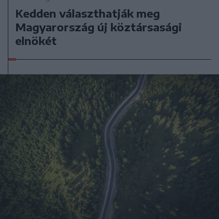
Kedden választhatják meg
Magyarország új köztársasági
elnökét