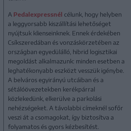
A
Pedalexpressnél
célunk, hogy helyben
a leggyorsabb kiszállítási lehetőséget
nyújtsuk klienseinknek. Ennek érdekében
Csíkszeredában és vonzáskörzetében az
országban egyedülálló, hibrid logisztikai
megoldást alkalmazunk: minden esetben a
leghatékonyabb eszközt vesszük igénybe.
A belváros egyirányú utcáiban és a
sétálóövezetekben kerékpárral
közlekedünk, elkerülve a parkolási
nehézségeket. A távolabbi címeknél sofőr
veszi át a csomagokat, így biztosítva a
folyamatos és gyors kézbesítést.