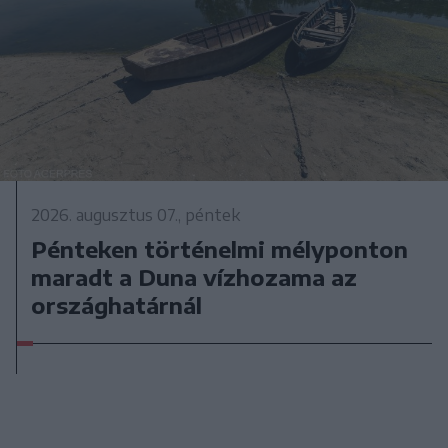
2026. augusztus 07., péntek
Pénteken történelmi mélyponton
maradt a Duna vízhozama az
országhatárnál