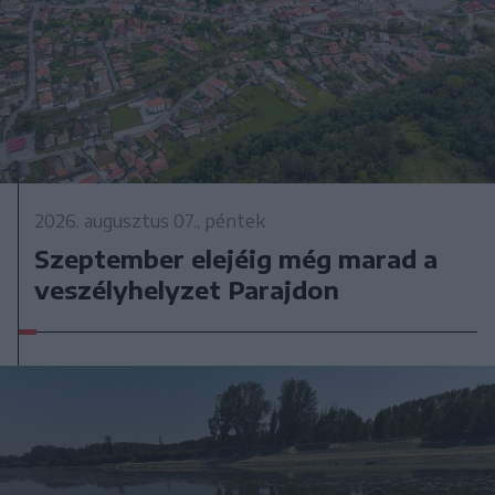
2026. augusztus 07., péntek
Szeptember elejéig még marad a
veszélyhelyzet Parajdon