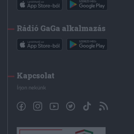
Rádió GaGa alkalmazás
Kapcsolat
Írjon nekünk