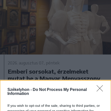
2026. augusztus 07., péntek
Emberi sorsokat, érzelmeket
mutat be a Magyar Menyasszony
kiállítás
Székelyhon -
Do Not Process My Personal
Information
If you wish to opt-out of the sale, sharing to third parties, or
processing of your personal or sensitive information for