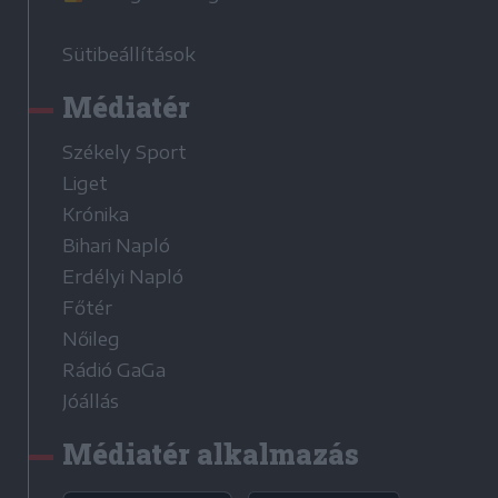
Sütibeállítások
Médiatér
Székely Sport
Liget
Krónika
Bihari Napló
Erdélyi Napló
Főtér
Nőileg
Rádió GaGa
Jóállás
Médiatér alkalmazás