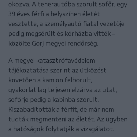
okozva. A teherautóba szorult sofőr, egy
39 éves férfi a helyszínen életét
vesztette, a személyautó fiatal vezetője
pedig megsérült és kórházba vitték –
közölte Gorj megyei rendőrség.
A megyei katasztrófavédelem
tájékoztatása szerint az ütközést
követően a kamion felborult,
gyakorlatilag teljesen elzárva az utat,
sofőrje pedig a kabinba szorult.
Kiszabadították a férfit, de már nem
tudták megmenteni az életét. Az ügyben
a hatóságok folytatják a vizsgálatot.