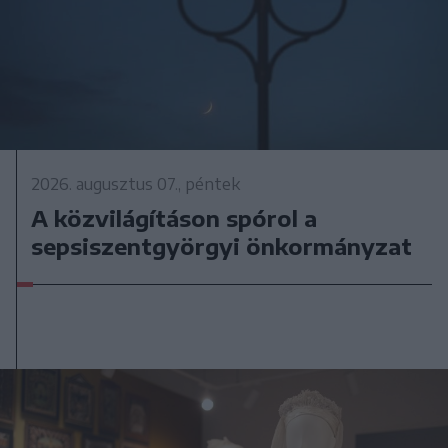
2026. augusztus 07., péntek
A közvilágításon spórol a
sepsiszentgyörgyi önkormányzat