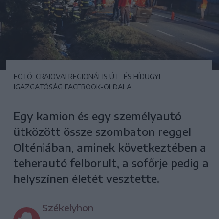
FOTÓ: CRAIOVAI REGIONÁLIS ÚT- ÉS HÍDÜGYI
IGAZGATÓSÁG FACEBOOK-OLDALA
Egy kamion és egy személyautó
ütközött össze szombaton reggel
Olténiában, aminek következtében a
teherautó felborult, a sofőrje pedig a
helyszínen életét vesztette.
Székelyhon