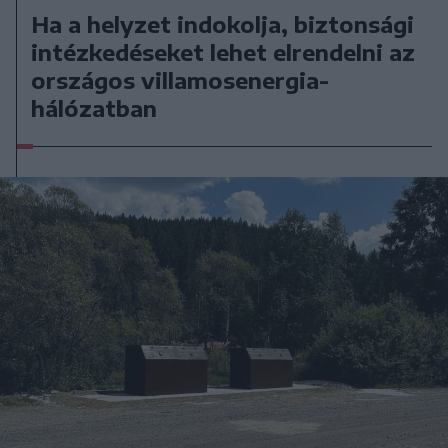
Ha a helyzet indokolja, biztonsági
intézkedéseket lehet elrendelni az
országos villamosenergia-
hálózatban