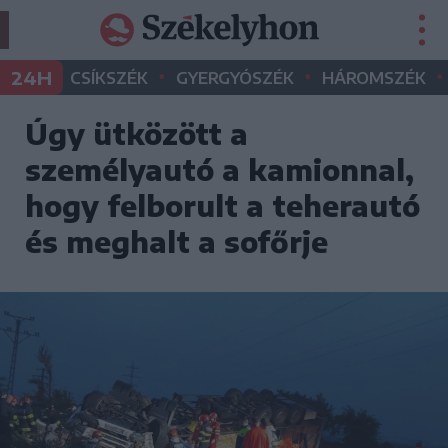
•
•
•
24H
CSÍKSZÉK
GYERGYÓSZÉK
HÁROMSZÉK
Úgy ütközött a
személyautó a kamionnal,
hogy felborult a teherautó
és meghalt a sofőrje