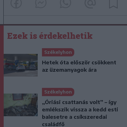
Ezek is érdekelhetik
Székelyhon
Hetek óta először csökkent
az üzemanyagok ára
Székelyhon
„Óriási csattanás volt” – így
emlékszik vissza a kedd esti
balesetre a csíkszeredai
családfő