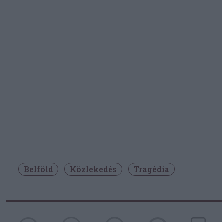
Belföld
Közlekedés
Tragédia