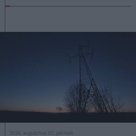
2026. augusztus 07., péntek