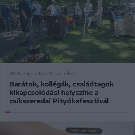
2026. augusztus 01., szombat
Barátok, kollégák, családtagok
kikapcsolódási helyszíne a
csíkszeredai Pityókafesztivál