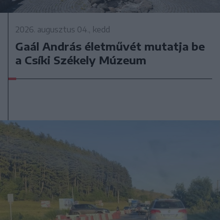
2026. augusztus 04., kedd
Gaál András életművét mutatja be
a Csíki Székely Múzeum