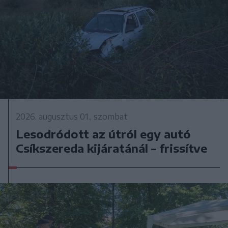
2026. augusztus 01., szombat
Lesodródott az útról egy autó
Csíkszereda kijáratánál – frissítve