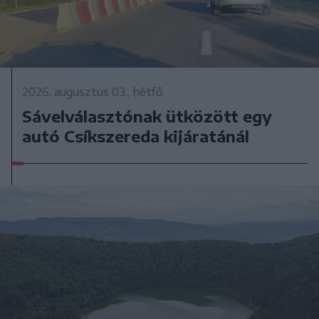
2026. augusztus 03., hétfő
Sávelválasztónak ütközött egy
autó Csíkszereda kijáratánál