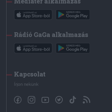
Médiatér alkalmazás
Rádió GaGa alkalmazás
Kapcsolat
Írjon nekünk