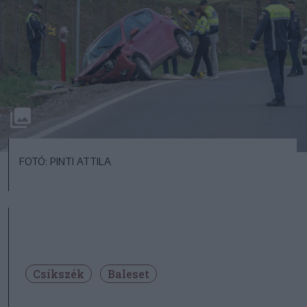
FOTÓ: PINTI ATTILA
Csíkszék
Baleset