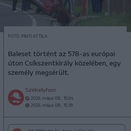
FOTÓ: PINTI ATTILA
Baleset történt az 578-as európai
úton Csíkszentkirály közelében, egy
személy megsérült.
Székelyhon
2026. május 08., 15:04
2026. május 08., 15:39