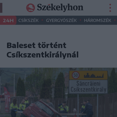
•
•
•
24H
CSÍKSZÉK
GYERGYÓSZÉK
HÁROMSZÉK
Baleset történt
Csíkszentkirálynál