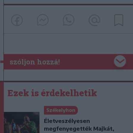
szóljon hozzá!
Ezek is érdekelhetik
Székelyhon
Életveszélyesen
megfenyegették Majkát,