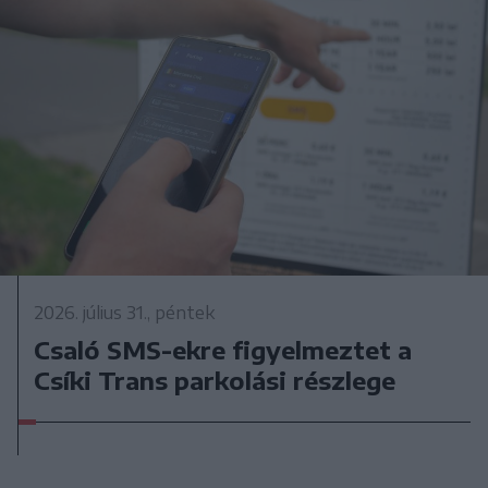
2026. július 31., péntek
Csaló SMS-ekre figyelmeztet a
Csíki Trans parkolási részlege