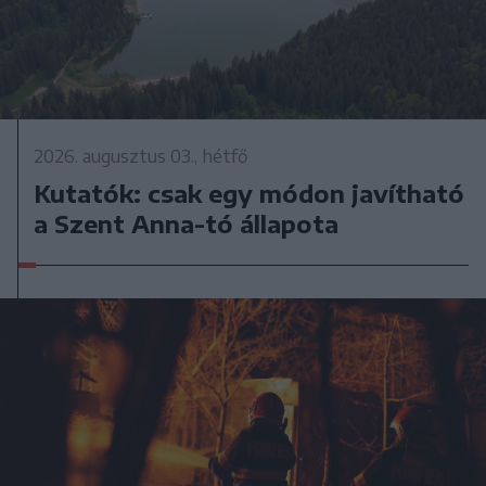
2026. augusztus 03., hétfő
Kutatók: csak egy módon javítható
a Szent Anna-tó állapota