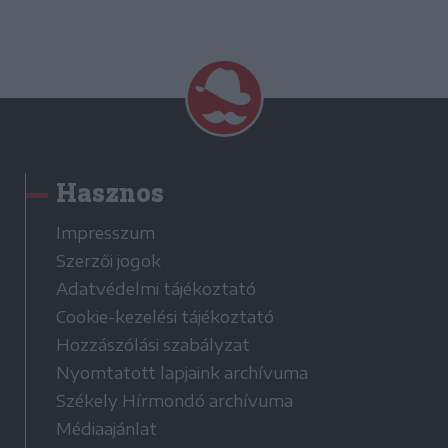
Hasznos
Impresszum
Szerzői jogok
Adatvédelmi tájékoztató
Cookie-kezelési tájékoztató
Hozzászólási szabályzat
Nyomtatott lapjaink archívuma
Székely Hírmondó archívuma
Médiaajánlat