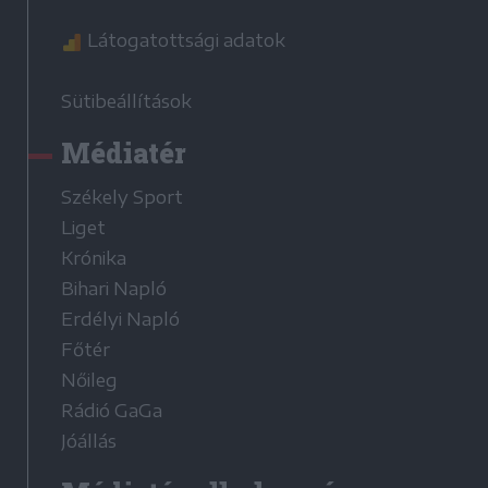
Látogatottsági adatok
Sütibeállítások
Médiatér
Székely Sport
Liget
Krónika
Bihari Napló
Erdélyi Napló
Főtér
Nőileg
Rádió GaGa
Jóállás