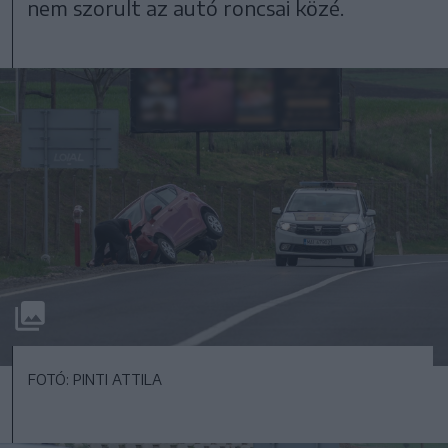
nem szorult az autó roncsai közé.
FOTÓ: PINTI ATTILA