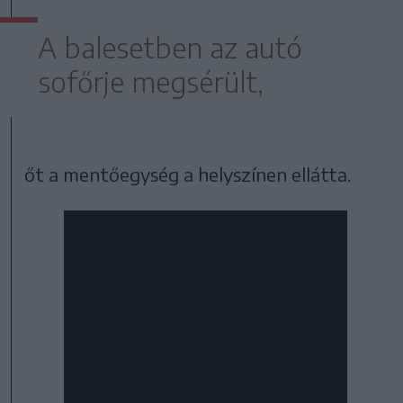
A balesetben az autó
sofőrje megsérült,
őt a mentőegység a helyszínen ellátta.