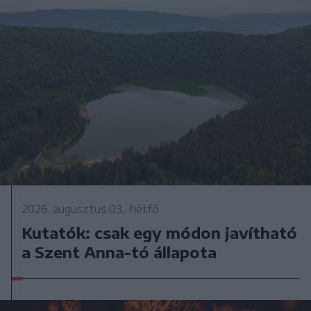
2026. augusztus 03., hétfő
Kutatók: csak egy módon javítható
a Szent Anna-tó állapota