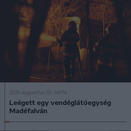
2026. augusztus 03., hétfő
Leégett egy vendéglátóegység
Madéfalván