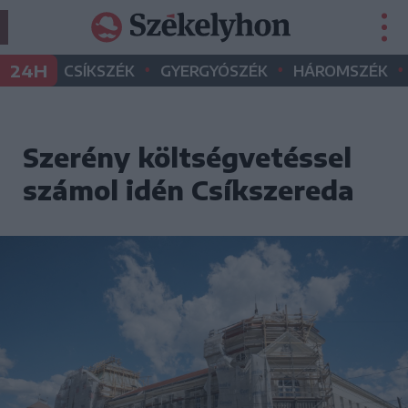
•
•
•
24H
CSÍKSZÉK
GYERGYÓSZÉK
HÁROMSZÉK
Szerény költségvetéssel
számol idén Csíkszereda