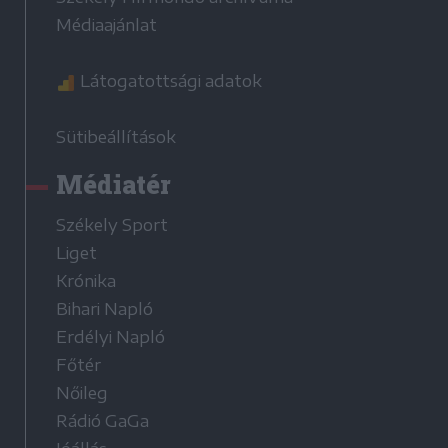
Médiaajánlat
Látogatottsági adatok
Sütibeállítások
Médiatér
Székely Sport
Liget
Krónika
Bihari Napló
Erdélyi Napló
Főtér
Nőileg
Rádió GaGa