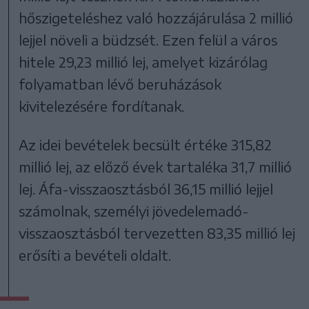
hőszigeteléshez való hozzájárulása 2 millió
lejjel növeli a büdzsét. Ezen felül a város
hitele 29,23 millió lej, amelyet kizárólag
folyamatban lévő beruházások
kivitelezésére fordítanak.
Az idei bevételek becsült értéke 315,82
millió lej, az előző évek tartaléka 31,7 millió
lej. Áfa-visszaosztásból 36,15 millió lejjel
számolnak, személyi jövedelemadó-
visszaosztásból tervezetten 83,35 millió lej
erősíti a bevételi oldalt.