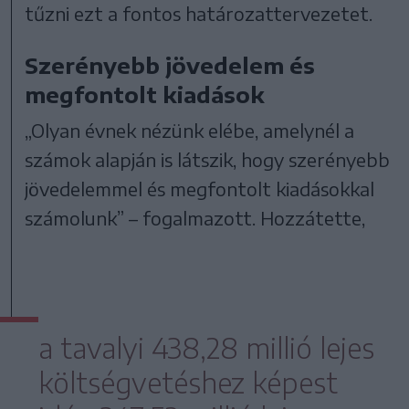
tűzni ezt a fontos határozattervezetet.
Szerényebb jövedelem és
megfontolt kiadások
„Olyan évnek nézünk elébe, amelynél a
számok alapján is látszik, hogy szerényebb
jövedelemmel és megfontolt kiadásokkal
számolunk” – fogalmazott. Hozzátette,
a tavalyi 438,28 millió lejes
költségvetéshez képest