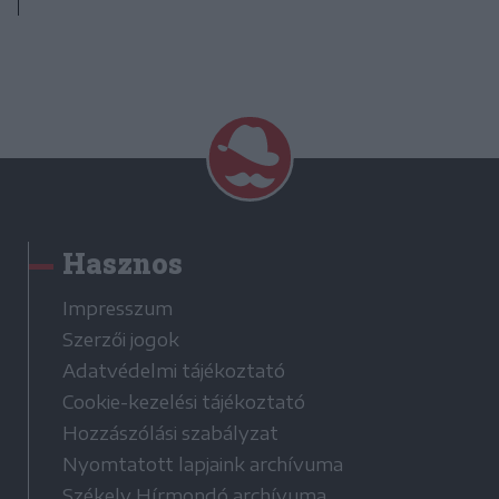
Hasznos
Impresszum
Szerzői jogok
Adatvédelmi tájékoztató
Cookie-kezelési tájékoztató
Hozzászólási szabályzat
Nyomtatott lapjaink archívuma
Székely Hírmondó archívuma