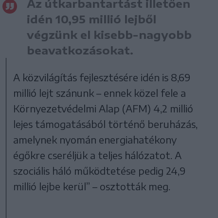
Az útkarbantartást illetően
idén 10,95 millió lejből
végzünk el kisebb-nagyobb
beavatkozásokat.
A közvilágítás fejlesztésére idén is 8,69
millió lejt szánunk – ennek közel fele a
Környezetvédelmi Alap (AFM) 4,2 millió
lejes támogatásából történő beruházás,
amelynek nyomán energiahatékony
égőkre cseréljük a teljes hálózatot. A
szociális háló működtetése pedig 24,9
millió lejbe kerül” – osztották meg.