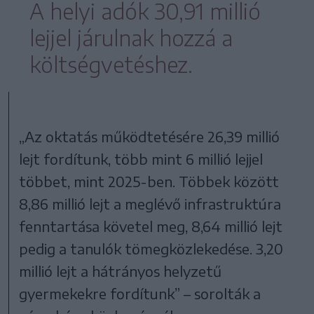
A helyi adók 30,91 millió
lejjel járulnak hozzá a
költségvetéshez.
„Az oktatás működtetésére 26,39 millió
lejt fordítunk, több mint 6 millió lejjel
többet, mint 2025-ben. Többek között
8,86 millió lejt a meglévő infrastruktúra
fenntartása követel meg, 8,64 millió lejt
pedig a tanulók tömegközlekedése. 3,20
millió lejt a hátrányos helyzetű
gyermekekre fordítunk” – sorolták a