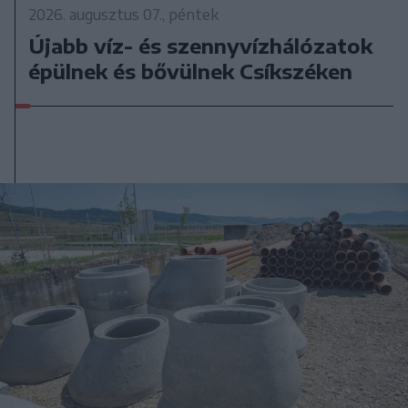
2026. augusztus 07., péntek
Újabb víz- és szennyvízhálózatok
épülnek és bővülnek Csíkszéken