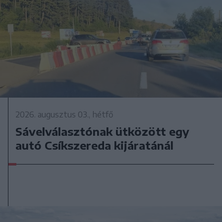
2026. augusztus 03., hétfő
Sávelválasztónak ütközött egy
autó Csíkszereda kijáratánál