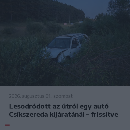
2026. augusztus 01., szombat
Lesodródott az útról egy autó
Csíkszereda kijáratánál – frissítve