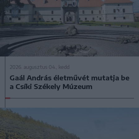
2026. augusztus 04., kedd
Gaál András életművét mutatja be
a Csíki Székely Múzeum