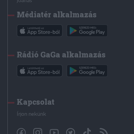
Jóállás
Médiatér alkalmazás
Rádió GaGa alkalmazás
Kapcsolat
Írjon nekünk