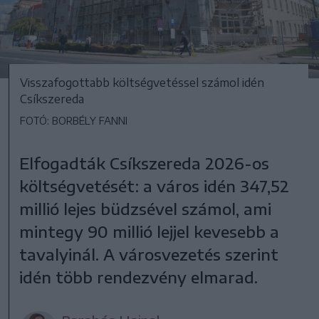
Visszafogottabb költségvetéssel számol idén
Csíkszereda
FOTÓ: BORBÉLY FANNI
Elfogadták Csíkszereda 2026-os
költségvetését: a város idén 347,52
millió lejes büdzsével számol, ami
mintegy 90 millió lejjel kevesebb a
tavalyinál. A városvezetés szerint
idén több rendezvény elmarad.