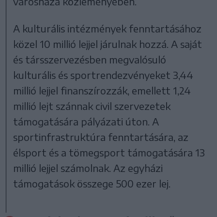
városháza közleményében.
A kulturális intézmények fenntartásához
közel 10 millió lejjel járulnak hozzá. A saját
és társszervezésben megvalósuló
kulturális és sportrendezvényeket 3,44
millió lejjel finanszírozzák, emellett 1,24
millió lejt szánnak civil szervezetek
támogatására pályázati úton. A
sportinfrastruktúra fenntartására, az
élsport és a tömegsport támogatására 13
millió lejjel számolnak. Az egyházi
támogatások összege 500 ezer lej.