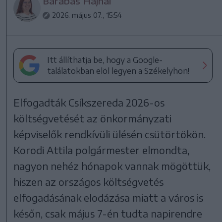
Barabás Hajnal
2026. május 07., 15:54
Itt állíthatja be, hogy a Google-
találatokban elöl legyen a Székelyhon!
Elfogadták Csíkszereda 2026-os
költségvetését az önkormányzati
képviselők rendkívüli ülésén csütörtökön.
Korodi Attila polgármester elmondta,
nagyon nehéz hónapok vannak mögöttük,
hiszen az országos költségvetés
elfogadásának elodázása miatt a város is
későn, csak május 7-én tudta napirendre