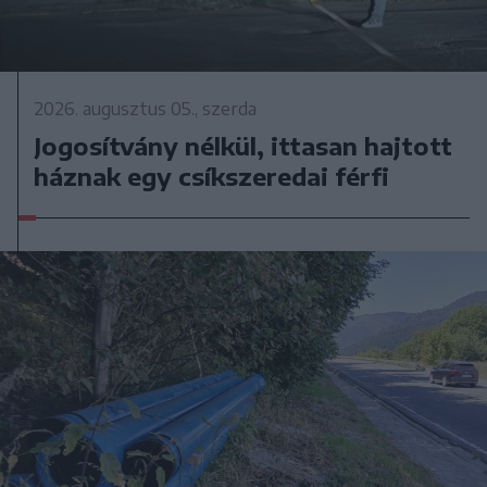
2026. augusztus 05., szerda
Jogosítvány nélkül, ittasan hajtott
háznak egy csíkszeredai férfi