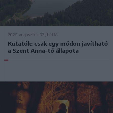
2026. augusztus 03., hétfő
Kutatók: csak egy módon javítható
a Szent Anna-tó állapota