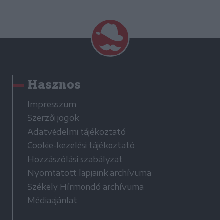
Hasznos
Impresszum
Szerzői jogok
Adatvédelmi tájékoztató
Cookie-kezelési tájékoztató
Hozzászólási szabályzat
Nyomtatott lapjaink archívuma
Székely Hírmondó archívuma
Médiaajánlat