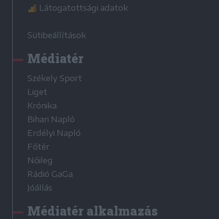
Látogatottsági adatok
Sütibeállítások
Médiatér
Székely Sport
Liget
Krónika
Bihari Napló
Erdélyi Napló
Főtér
Nőileg
Rádió GaGa
Jóállás
Médiatér alkalmazás