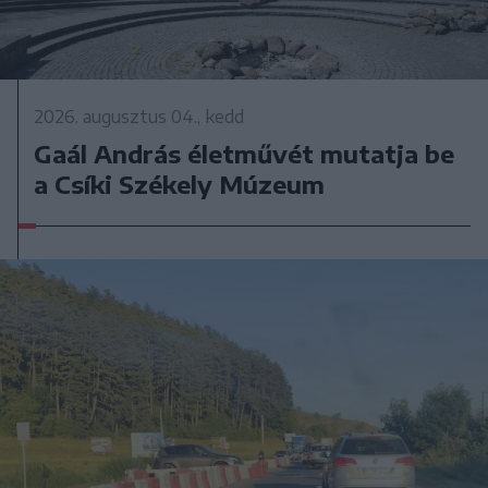
2026. augusztus 04., kedd
Gaál András életművét mutatja be
a Csíki Székely Múzeum