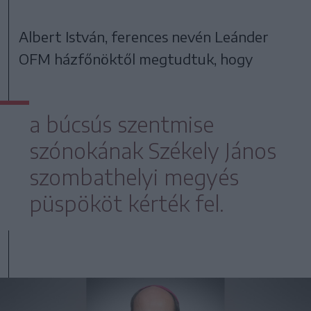
Albert István, ferences nevén Leánder
OFM házfőnöktől megtudtuk, hogy
a búcsús szentmise
szónokának Székely János
szombathelyi megyés
püspököt kérték fel.