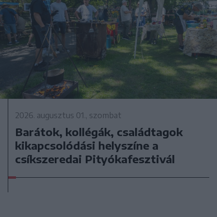
2026. augusztus 01., szombat
Barátok, kollégák, családtagok
kikapcsolódási helyszíne a
csíkszeredai Pityókafesztivál