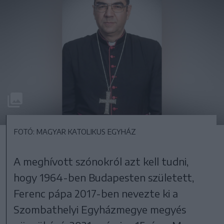
FOTÓ: MAGYAR KATOLIKUS EGYHÁZ
A meghívott szónokról azt kell tudni,
hogy 1964-ben Budapesten született,
Ferenc pápa 2017-ben nevezte ki a
Szombathelyi Egyházmegye megyés