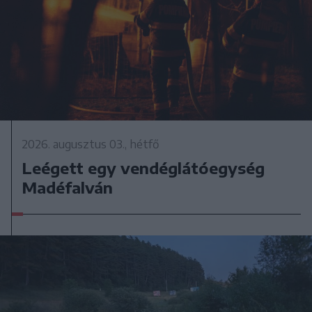
2026. augusztus 03., hétfő
Leégett egy vendéglátóegység
Madéfalván