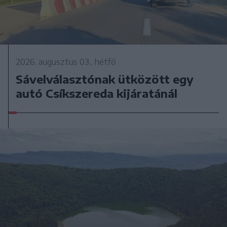
2026. augusztus 03., hétfő
Sávelválasztónak ütközött egy
autó Csíkszereda kijáratánál