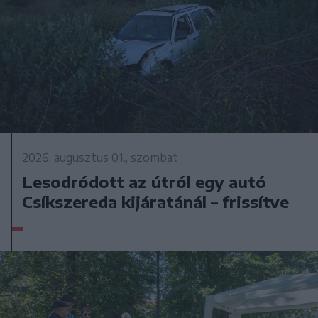
2026. augusztus 01., szombat
Lesodródott az útról egy autó
Csíkszereda kijáratánál – frissítve