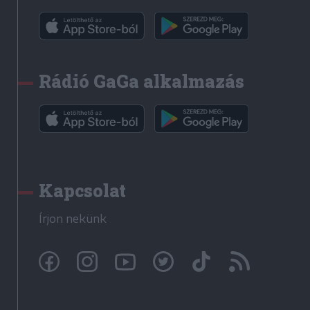
Rádió GaGa alkalmazás
Kapcsolat
Írjon nekünk