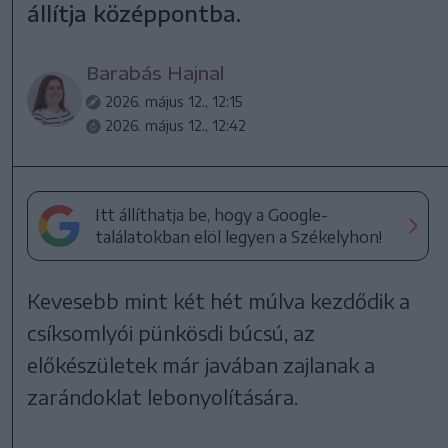
állítja középpontba.
Barabás Hajnal
2026. május 12., 12:15
2026. május 12., 12:42
Itt állíthatja be, hogy a Google-
találatokban elöl legyen a Székelyhon!
Kevesebb mint két hét múlva kezdődik a
csíksomlyói pünkösdi búcsú, az
előkészületek már javában zajlanak a
zarándoklat lebonyolítására.