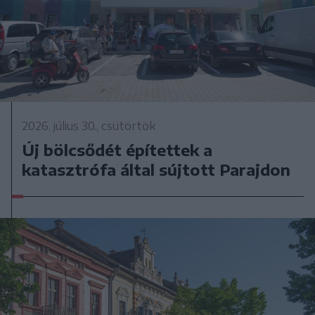
2026. július 30., csütörtök
Új bölcsődét építettek a
katasztrófa által sújtott Parajdon