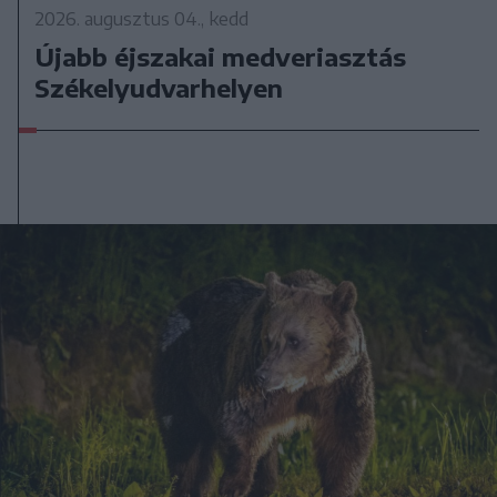
2026. augusztus 04., kedd
Újabb éjszakai medveriasztás
Székelyudvarhelyen