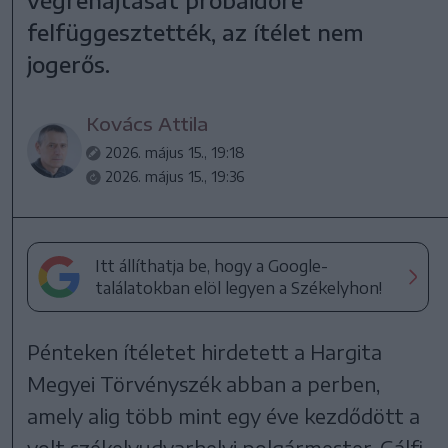
felfüggesztették, az ítélet nem
jogerős.
Kovács Attila
2026. május 15., 19:18
2026. május 15., 19:36
Itt állíthatja be, hogy a Google-
találatokban elöl legyen a Székelyhon!
Pénteken ítéletet hirdetett a Hargita
Megyei Törvényszék abban a perben,
amely alig több mint egy éve kezdődött a
volt székelyudvarhelyi polgármester, Gálfi