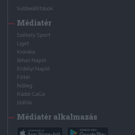
Sütibeállítások
Médiatér
Székely Sport
Liget
Krónika
Bihari Napló
Erdélyi Napló
Főtér
Nőileg
Rádió GaGa
Jóállás
Médiatér alkalmazás