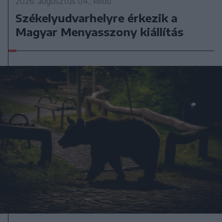
2026. augusztus 04., kedd
Székelyudvarhelyre érkezik a
Magyar Menyasszony kiállítás