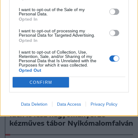
I want to opt-out of the Sale of my
Personal Data.
Opted In
I want to opt-out of processing my
Personal Data for Targeted Advertising.
Opted In
I want to opt-out of Collection, Use,
Retention, Sale, and/or Sharing of my
Personal Data that Is Unrelated with the
Purposes for which it was collected.
Opted Out
CONFIRM
2026. augusztus 05., szerda
Data Deletion
Data Access
Privacy Policy
Idén is lesz hagyományőrző
kézműves tábor Nyikómalomfalván