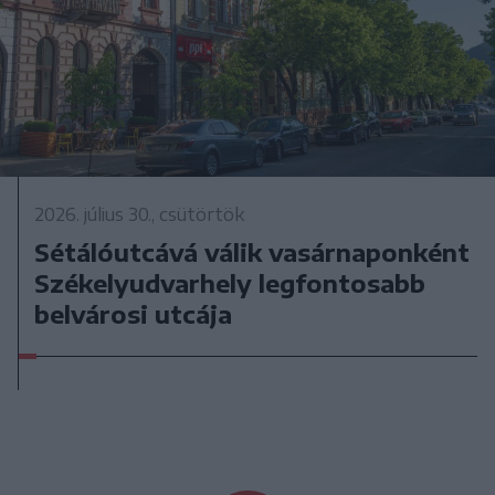
2026. július 30., csütörtök
Sétálóutcává válik vasárnaponként
Székelyudvarhely legfontosabb
belvárosi utcája