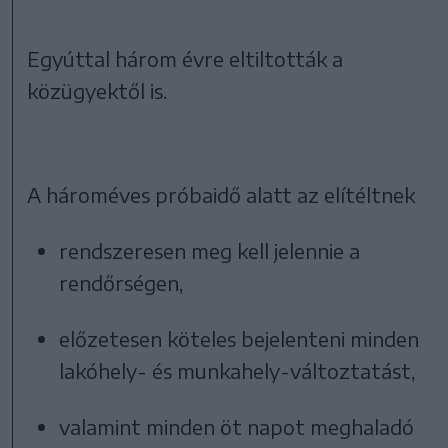
Egyúttal három évre eltiltották a
közügyektől is.
A hároméves próbaidő alatt az elítéltnek
rendszeresen meg kell jelennie a
rendőrségen,
előzetesen köteles bejelenteni minden
lakóhely- és munkahely-változtatást,
valamint minden öt napot meghaladó