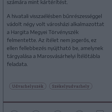
számára mint kártérítést.
A hivatali visszaélésben bűnrészességgel
vádolt négy volt városházi alkalmazottat
a Hargita Megyei Törvényszék
felmentette. Az ítélet nem jogerős, ez
ellen fellebbezés nyújtható be, amelynek
tárgyalása a Marosvásárhelyi Ítélőtábla
feladata.
Udvarhelyszék
Székelyudvarhely