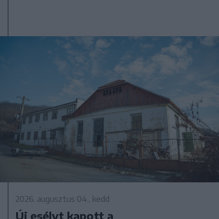
2026. augusztus 04., kedd
Új esélyt kapott a