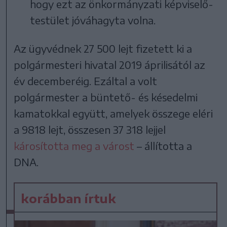
hogy ezt az önkormányzati képviselő-
testület jóváhagyta volna.
Az ügyvédnek 27 500 lejt fizetett ki a
polgármesteri hivatal 2019 áprilisától az
év decemberéig. Ezáltal a volt
polgármester a büntető- és késedelmi
kamatokkal együtt, amelyek összege eléri
a 9818 lejt, összesen 37 318 lejjel
károsította meg a várost
– állította a
DNA.
korábban írtuk