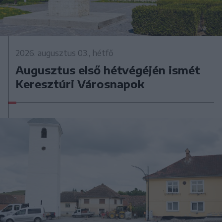
2026. augusztus 03., hétfő
Augusztus első hétvégéjén ismét
Keresztúri Városnapok