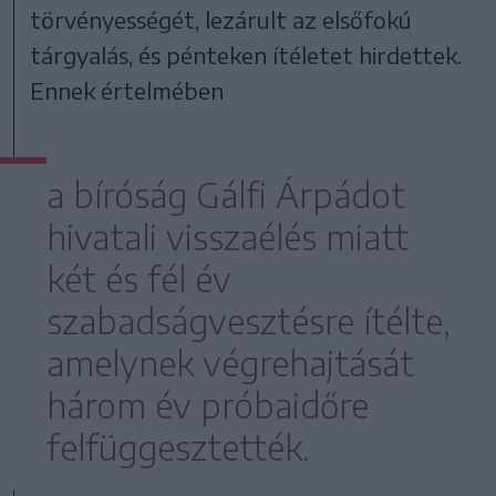
törvényességét, lezárult az elsőfokú
tárgyalás, és pénteken ítéletet hirdettek.
Ennek értelmében
a bíróság Gálfi Árpádot
hivatali visszaélés miatt
két és fél év
szabadságvesztésre ítélte,
amelynek végrehajtását
három év próbaidőre
felfüggesztették.