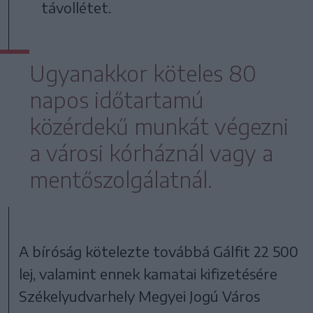
távollétet.
Ugyanakkor köteles 80
napos időtartamú
közérdekű munkát végezni
a városi kórháznál vagy a
mentőszolgálatnál.
A bíróság kötelezte továbbá Gálfit 22 500
lej, valamint ennek kamatai kifizetésére
Székelyudvarhely Megyei Jogú Város