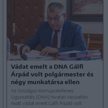
Vádat emelt a DNA Gálfi
Árpád volt polgármester és
négy munkatársa ellen
Az Országos Korrupcióellenes
Ügyosztály (DNA) hivatali visszaélés
miatt vádat emelt Gálfi Árpád volt