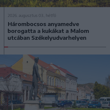
2026. augusztus 03., hétfő
Hárombocsos anyamedve
borogatta a kukákat a Malom
utcában Székelyudvarhelyen