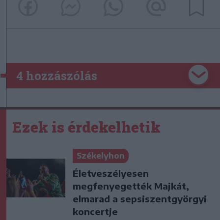
4 hozzászólás
Ezek is érdekelhetik
Székelyhon
Életveszélyesen
megfenyegették Majkát,
elmarad a sepsiszentgyörgyi
koncertje