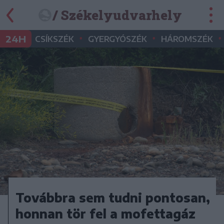
/ Székelyudvarhely
•
•
•
24H
CSÍKSZÉK
GYERGYÓSZÉK
HÁROMSZÉK
Továbbra sem tudni pontosan,
honnan tör fel a mofettagáz