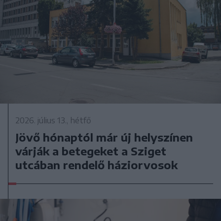
2026. július 13., hétfő
Jövő hónaptól már új helyszínen
várják a betegeket a Sziget
utcában rendelő háziorvosok