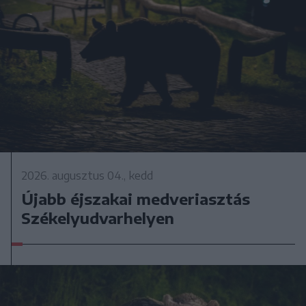
2026. augusztus 04., kedd
Újabb éjszakai medveriasztás
Székelyudvarhelyen