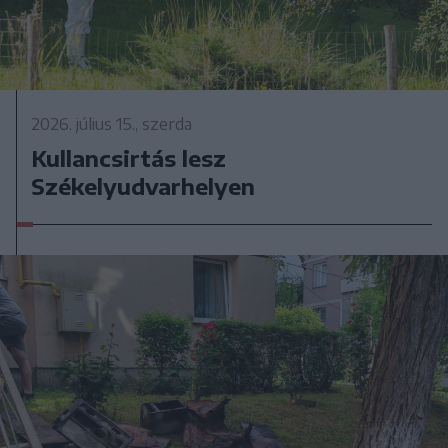
2026. július 15., szerda
Kullancsirtás lesz
Székelyudvarhelyen