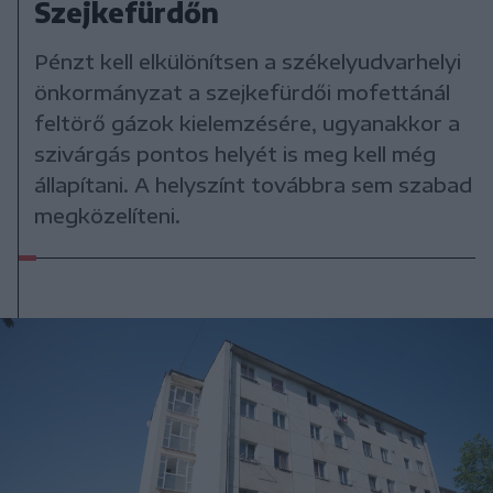
Szejkefürdőn
Pénzt kell elkülönítsen a székelyudvarhelyi
önkormányzat a szejkefürdői mofettánál
feltörő gázok kielemzésére, ugyanakkor a
szivárgás pontos helyét is meg kell még
állapítani. A helyszínt továbbra sem szabad
megközelíteni.