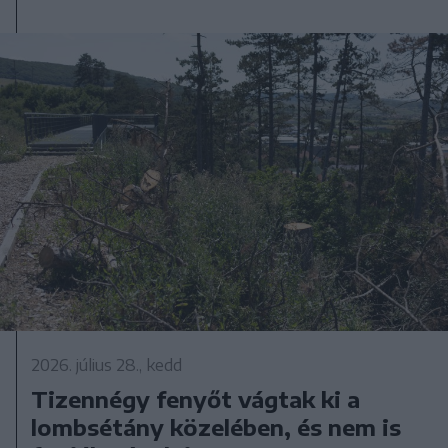
2026. július 28., kedd
Tizennégy fenyőt vágtak ki a
lombsétány közelében, és nem is