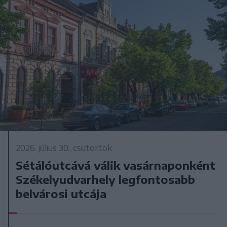
2026. július 30., csütörtök
Sétálóutcává válik vasárnaponként
Székelyudvarhely legfontosabb
belvárosi utcája