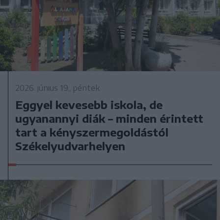
2026. június 19., péntek
Eggyel kevesebb iskola, de
ugyanannyi diák – minden érintett
tart a kényszermegoldástól
Székelyudvarhelyen