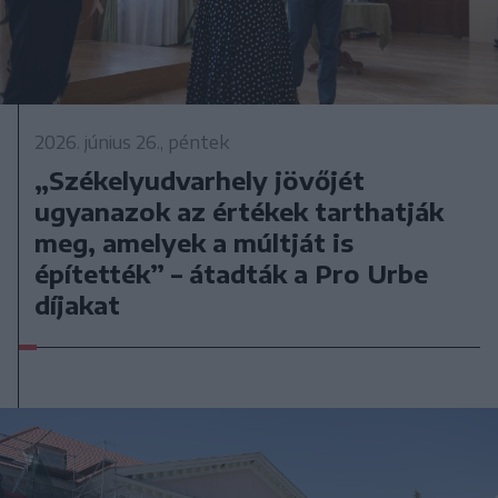
2026. június 26., péntek
„Székelyudvarhely jövőjét
ugyanazok az értékek tarthatják
meg, amelyek a múltját is
építették” – átadták a Pro Urbe
díjakat