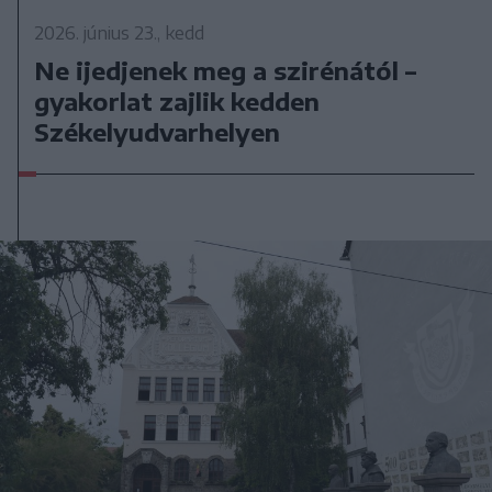
2026. június 23., kedd
Ne ijedjenek meg a szirénától –
gyakorlat zajlik kedden
Székelyudvarhelyen