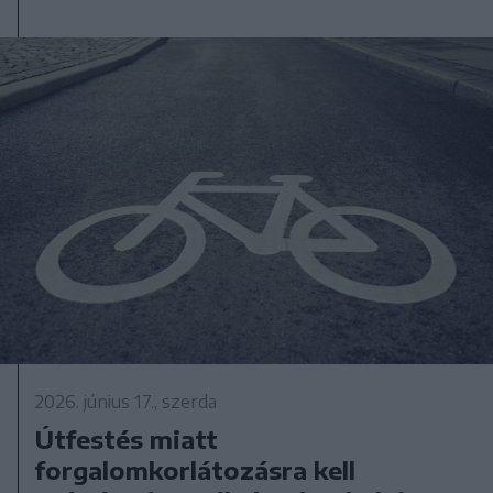
2026. június 17., szerda
Útfestés miatt
forgalomkorlátozásra kell