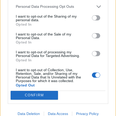
Personal Data Processing Opt Outs
I want to opt-out of the Sharing of my
personal data.
Opted In
2026. június 22., hétfő
I want to opt-out of the Sale of my
Personal Data.
Rovarirtás lesz Székelyudvarhelyen
Opted In
I want to opt-out of processing my
Personal Data for Targeted Advertising.
Opted In
I want to opt-out of Collection, Use,
Retention, Sale, and/or Sharing of my
Personal Data that Is Unrelated with the
Purposes for which it was collected.
Opted Out
CONFIRM
Data Deletion
Data Access
Privacy Policy