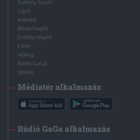
Székely Sport
Liget
Krónika
Bihari Napló
Erdélyi Napló
Főtér
Nőileg
Rádió GaGa
Jóállás
Médiatér alkalmazás
Rádió GaGa alkalmazás