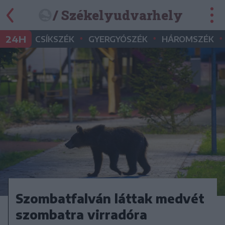
/ Székelyudvarhely
•
•
•
24H
CSÍKSZÉK
GYERGYÓSZÉK
HÁROMSZÉK
Szombatfalván láttak medvét
szombatra virradóra