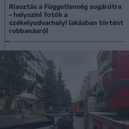
Riasztás a Függetlenség sugárútra
– helyszíni fotók a
székelyudvarhelyi lakásban történt
robbanásról