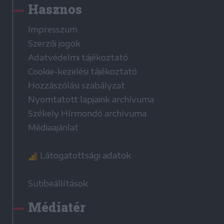
Hasznos
Impresszum
Szerzői jogok
Adatvédelmi tájékoztató
Cookie-kezelési tájékoztató
Hozzászólási szabályzat
Nyomtatott lapjaink archívuma
Székely Hírmondó archívuma
Médiaajánlat
Látogatottsági adatok
Sütibeállítások
Médiatér