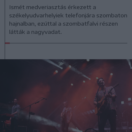
Ismét medveriasztás érkezett a
székelyudvarhelyiek telefonjára szombaton
hajnalban, ezúttal a szombatfalvi részen
látták a nagyvadat.