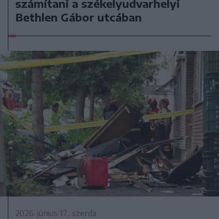
számítani a székelyudvarhelyi
Bethlen Gábor utcában
2026. június 17., szerda