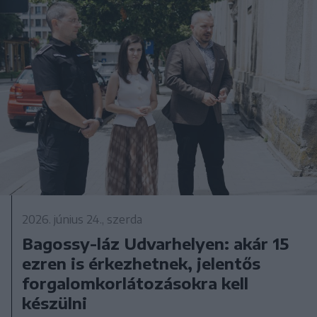
2026. június 24., szerda
Bagossy-láz Udvarhelyen: akár 15
ezren is érkezhetnek, jelentős
forgalomkorlátozásokra kell
készülni