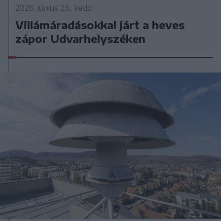
2026. június 23., kedd
Villámáradásokkal járt a heves
zápor Udvarhelyszéken