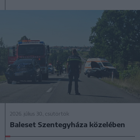
2026. július 30., csütörtök
Baleset Szentegyháza közelében