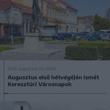
2026. augusztus 03., hétfő
Augusztus első hétvégéjén ismét
Keresztúri Városnapok