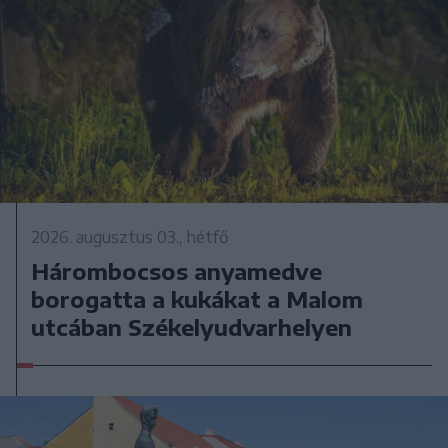
2026. augusztus 03., hétfő
Hárombocsos anyamedve
borogatta a kukákat a Malom
utcában Székelyudvarhelyen