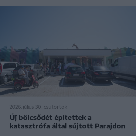
2026. július 30., csütörtök
Új bölcsődét építettek a
katasztrófa által sújtott Parajdon