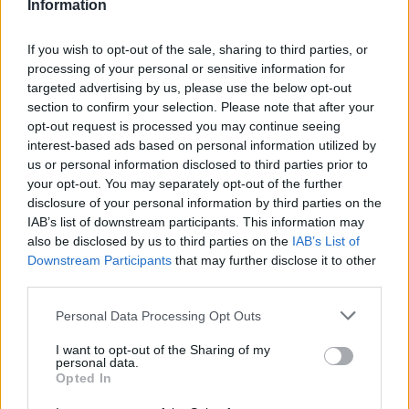
Information
If you wish to opt-out of the sale, sharing to third parties, or
processing of your personal or sensitive information for
targeted advertising by us, please use the below opt-out
section to confirm your selection. Please note that after your
opt-out request is processed you may continue seeing
interest-based ads based on personal information utilized by
2026. augusztus 04., kedd
us or personal information disclosed to third parties prior to
your opt-out. You may separately opt-out of the further
Székelyudvarhelyre érkezik a
disclosure of your personal information by third parties on the
Magyar Menyasszony kiállítás
IAB’s list of downstream participants. This information may
also be disclosed by us to third parties on the
IAB’s List of
Downstream Participants
that may further disclose it to other
third parties.
Personal Data Processing Opt Outs
I want to opt-out of the Sharing of my
personal data.
Opted In