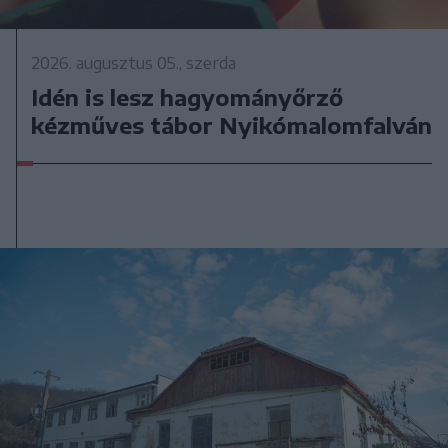
2026. augusztus 05., szerda
Idén is lesz hagyományőrző
kézműves tábor Nyikómalomfalván