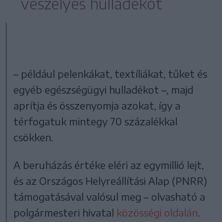
veszélyes hulladékot
– például pelenkákat, textíliákat, tűket és
egyéb egészségügyi hulladékot –, majd
aprítja és összenyomja azokat, így a
térfogatuk mintegy 70 százalékkal
csökken.
A beruházás értéke eléri az egymillió lejt,
és az Országos Helyreállítási Alap (PNRR)
támogatásával valósul meg – olvasható a
polgármesteri hivatal
közösségi oldalán
.