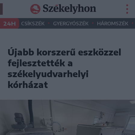
•
•
•
24H
CSÍKSZÉK
GYERGYÓSZÉK
HÁROMSZÉK
Újabb korszerű eszközzel
fejlesztették a
székelyudvarhelyi
kórházat