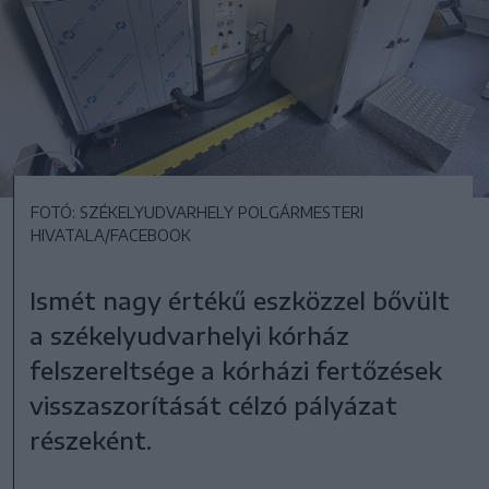
FOTÓ: SZÉKELYUDVARHELY POLGÁRMESTERI
HIVATALA/FACEBOOK
Ismét nagy értékű eszközzel bővült
a székelyudvarhelyi kórház
felszereltsége a kórházi fertőzések
visszaszorítását célzó pályázat
részeként.