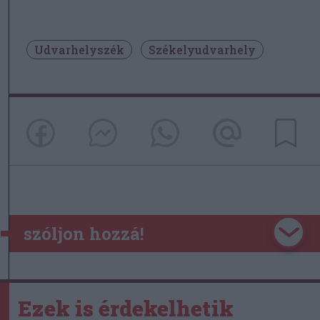
Udvarhelyszék
Székelyudvarhely
szóljon hozzá!
Ezek is érdekelhetik