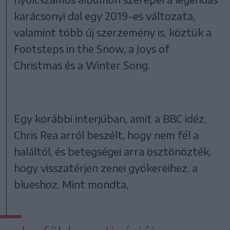
karácsonyi dal egy 2019-es változata,
valamint több új szerzemény is, köztük a
Footsteps in the Snow, a Joys of
Christmas és a Winter Song.
Egy korábbi interjúban, amit a BBC idéz,
Chris Rea arról beszélt, hogy nem fél a
haláltól, és betegségei arra ösztönözték,
hogy visszatérjen zenei gyökereihez, a
blueshoz. Mint mondta,