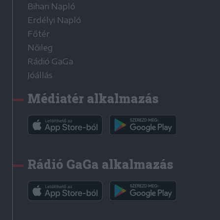
Bihari Napló
Erdélyi Napló
Főtér
Nőileg
Rádió GaGa
Jóállás
Médiatér alkalmazás
Rádió GaGa alkalmazás