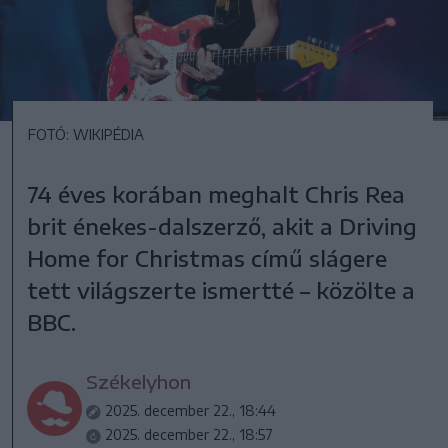
FOTÓ: WIKIPÉDIA
74 éves korában meghalt Chris Rea
brit énekes-dalszerző, akit a Driving
Home for Christmas című slágere
tett világszerte ismertté – közölte a
BBC.
Székelyhon
2025. december 22., 18:44
2025. december 22., 18:57