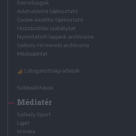
Szerzői jogok
Adatvédelmi tájékoztató
Cookie-kezelési tájékoztató
Hozzászólási szabályzat
Nyomtatott lapjaink archívuma
Székely Hírmondó archívuma
Médiaajánlat
Látogatottsági adatok
Sütibeállítások
Médiatér
Székely Sport
Liget
Krónika