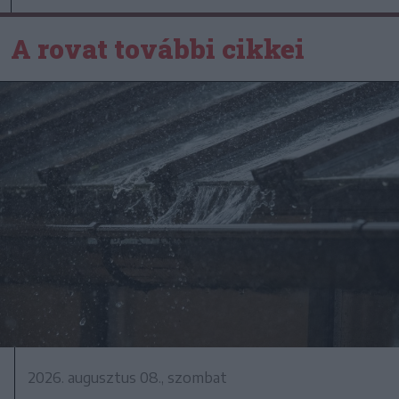
A rovat további cikkei
2026. augusztus 08., szombat