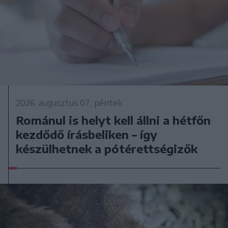
2026. augusztus 07., péntek
Románul is helyt kell állni a hétfőn
kezdődő írásbeliken – így
készülhetnek a pótérettségizők