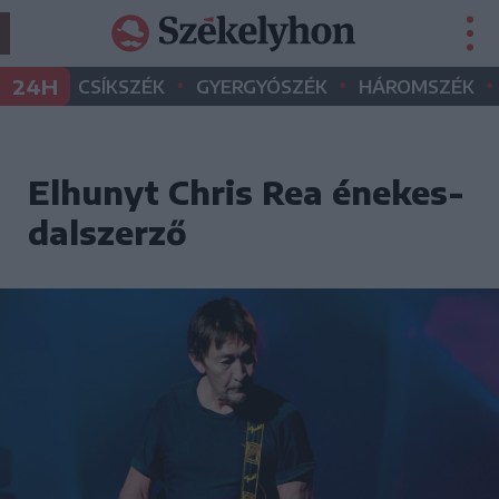
•
•
•
24H
CSÍKSZÉK
GYERGYÓSZÉK
HÁROMSZÉK
Elhunyt Chris Rea énekes-
dalszerző