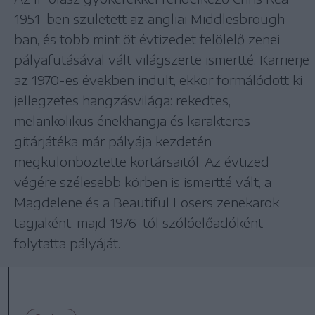
1951-ben született az angliai Middlesbrough-
ban, és több mint öt évtizedet felölelő zenei
pályafutásával vált világszerte ismertté. Karrierje
az 1970-es években indult, ekkor formálódott ki
jellegzetes hangzásvilága: rekedtes,
melankolikus énekhangja és karakteres
gitárjátéka már pályája kezdetén
megkülönböztette kortársaitól. Az évtized
végére szélesebb körben is ismertté vált, a
Magdelene és a Beautiful Losers zenekarok
tagjaként, majd 1976-tól szólóelőadóként
folytatta pályáját.