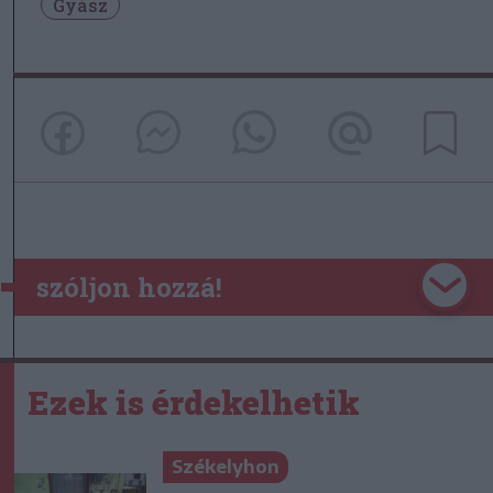
Gyász
szóljon hozzá!
Ezek is érdekelhetik
Székelyhon