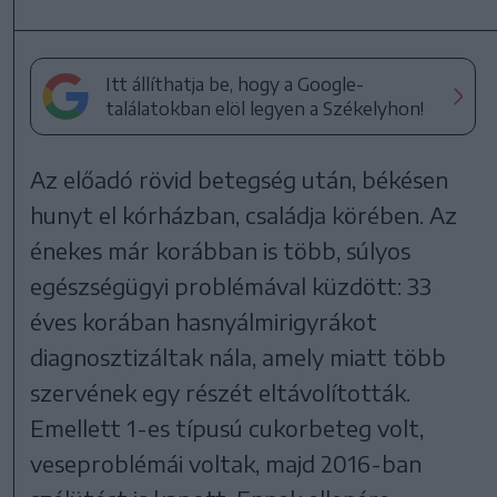
Itt állíthatja be, hogy a Google-
találatokban elöl legyen a Székelyhon!
Az előadó rövid betegség után, békésen
hunyt el kórházban, családja körében. Az
énekes már korábban is több, súlyos
egészségügyi problémával küzdött: 33
éves korában hasnyálmirigyrákot
diagnosztizáltak nála, amely miatt több
szervének egy részét eltávolították.
Emellett 1-es típusú cukorbeteg volt,
veseproblémái voltak, majd 2016-ban