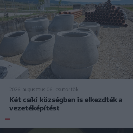
2026. augusztus 06., csütörtök
Két csíki községben is elkezdték a
vezetéképítést