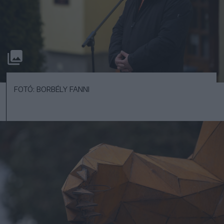
FOTÓ: BORBÉLY FANNI