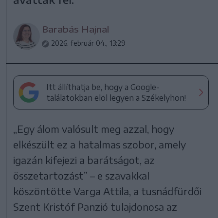
Barabás Hajnal
2026. február 04., 13:29
Itt állíthatja be, hogy a Google-
találatokban elöl legyen a Székelyhon!
„Egy álom valósult meg azzal, hogy
elkészült ez a hatalmas szobor, amely
igazán kifejezi a barátságot, az
összetartozást” – e szavakkal
köszöntötte Varga Attila, a tusnádfürdői
Szent Kristóf Panzió tulajdonosa az