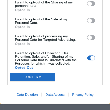
I want to opt-out of the Sharing of my
personal data.
FOTÓ: BORBÉLY FANNI
Opted In
I want to opt-out of the Sale of my
Personal Data.
Opted In
I want to opt-out of processing my
Personal Data for Targeted Advertising.
Opted In
I want to opt-out of Collection, Use,
Retention, Sale, and/or Sharing of my
Personal Data that Is Unrelated with the
Purposes for which it was collected.
Opted Out
CONFIRM
Data Deletion
Data Access
Privacy Policy
FOTÓ: BORBÉLY FANNI