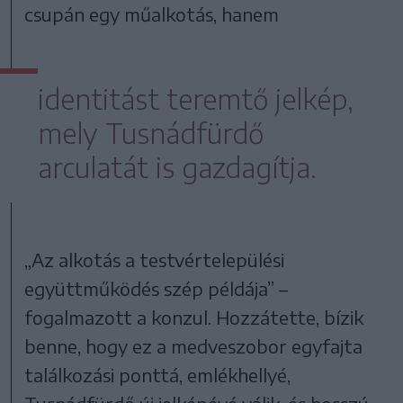
csupán egy műalkotás, hanem
identitást teremtő jelkép,
mely Tusnádfürdő
arculatát is gazdagítja.
„Az alkotás a testvértelepülési
együttműködés szép példája” –
fogalmazott a konzul. Hozzátette, bízik
benne, hogy ez a medveszobor egyfajta
találkozási ponttá, emlékhellyé,