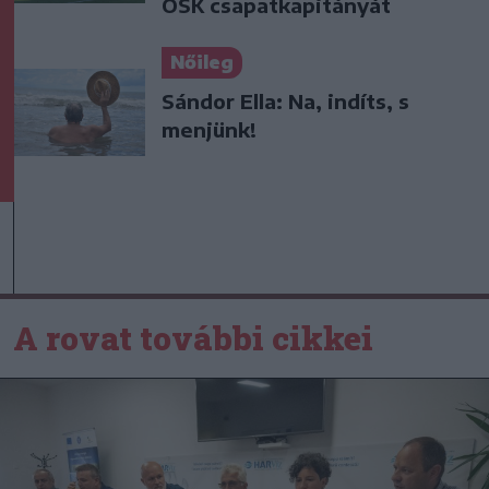
OSK csapatkapitányát
Nőileg
Sándor Ella: Na, indíts, s
menjünk!
A rovat további cikkei