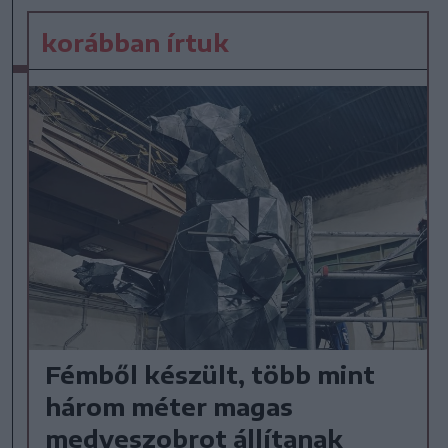
korábban írtuk
Fémből készült, több mint
három méter magas
medveszobrot állítanak