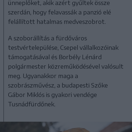
ünneplőket, akik azért gyűltek össze
szerdán, hogy felavassák a panzió elé
felállított hatalmas medveszobrot.
A szoborállítás a fürdőváros
testvértelepülése, Csepel vállalkozóinak
támogatásával és Borbély Lénárd
polgármester közreműködésével valósult
meg. Ugyanakkor maga a
szobrászművész, a budapesti Szőke
Gábor Miklós is gyakori vendége
Tusnádfürdőnek.