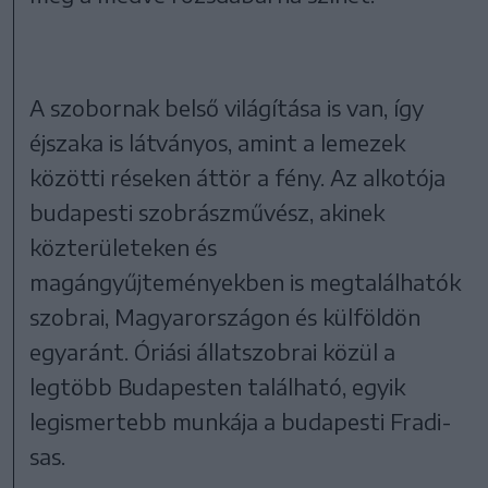
A szobornak belső világítása is van, így
éjszaka is látványos, amint a lemezek
közötti réseken áttör a fény. Az alkotója
budapesti szobrászművész, akinek
közterületeken és
magángyűjteményekben is megtalálhatók
szobrai, Magyarországon és külföldön
egyaránt. Óriási állatszobrai közül a
legtöbb Budapesten található, egyik
legismertebb munkája a budapesti Fradi-
sas.