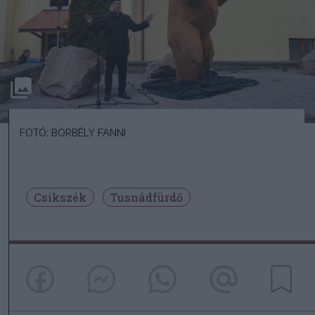
FOTÓ: BORBÉLY FANNI
Csíkszék
Tusnádfürdő