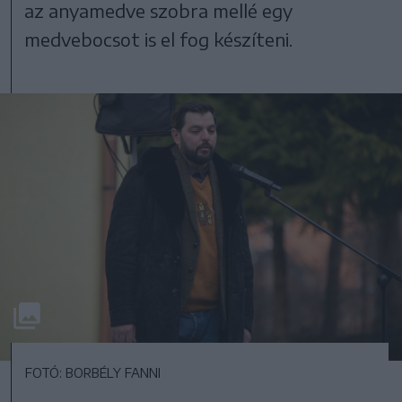
az anyamedve szobra mellé egy
medvebocsot is el fog készíteni.
FOTÓ: BORBÉLY FANNI