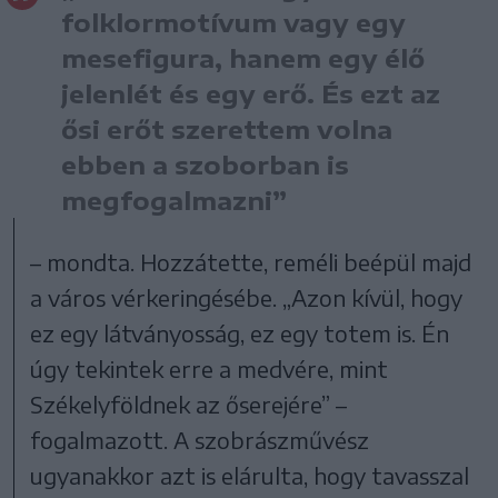
folklormotívum vagy egy
mesefigura, hanem egy élő
jelenlét és egy erő. És ezt az
ősi erőt szerettem volna
ebben a szoborban is
megfogalmazni”
– mondta. Hozzátette, reméli beépül majd
a város vérkeringésébe. „Azon kívül, hogy
ez egy látványosság, ez egy totem is. Én
úgy tekintek erre a medvére, mint
Székelyföldnek az őserejére” –
fogalmazott. A szobrászművész
ugyanakkor azt is elárulta, hogy tavasszal