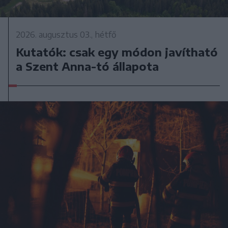
2026. augusztus 03., hétfő
Kutatók: csak egy módon javítható
a Szent Anna-tó állapota