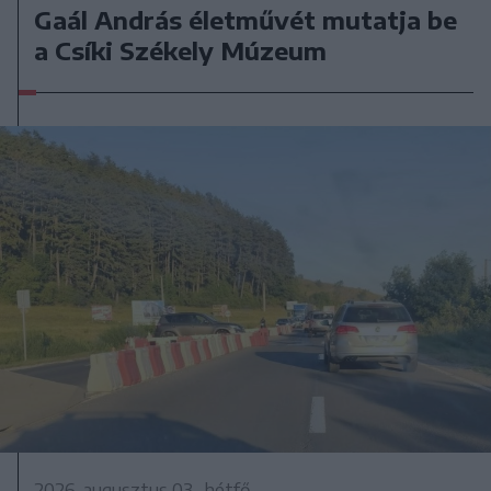
Gaál András életművét mutatja be
a Csíki Székely Múzeum
2026. augusztus 03., hétfő