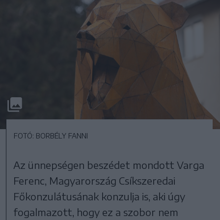
FOTÓ: BORBÉLY FANNI
Az ünnepségen beszédet mondott Varga
Ferenc, Magyarország Csíkszeredai
Főkonzulátusának konzulja is, aki úgy
fogalmazott, hogy ez a szobor nem