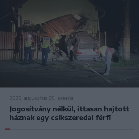
2026. augusztus 05., szerda
Jogosítvány nélkül, ittasan hajtott
háznak egy csíkszeredai férfi