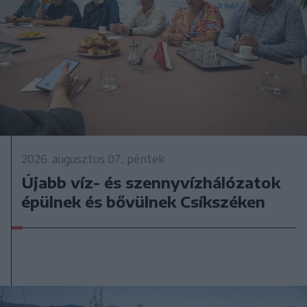
2026. augusztus 07., péntek
Újabb víz- és szennyvízhálózatok
épülnek és bővülnek Csíkszéken