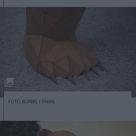
FOTÓ: BORBÉLY FANNI