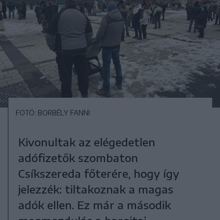
FOTÓ: BORBÉLY FANNI
Kivonultak az elégedetlen
adófizetők szombaton
Csíkszereda főterére, hogy így
jelezzék: tiltakoznak a magas
adók ellen. Ez már a második