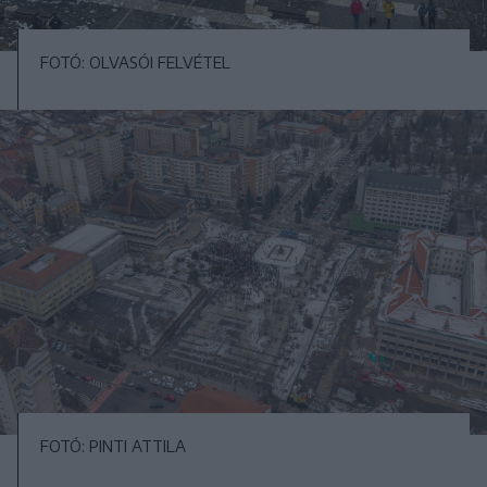
FOTÓ: OLVASÓI FELVÉTEL
FOTÓ: PINTI ATTILA