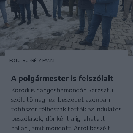
FOTÓ: BORBÉLY FANNI
A polgármester is felszólalt
Korodi is hangosbemondón keresztül
szólt tömeghez, beszédét azonban
többször félbeszakították az indulatos
beszólások, időnként alig lehetett
hallani, amit mondott. Arról beszélt