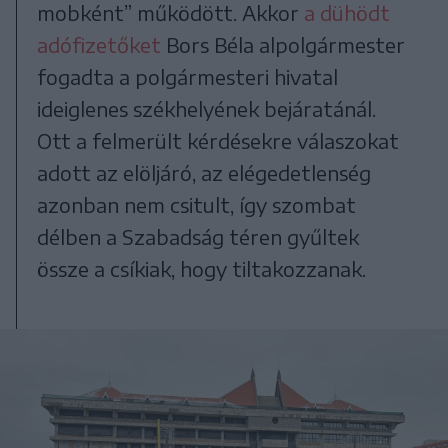
mobként” működött. Akkor
a dühödt
adófizetőket
Bors Béla alpolgármester
fogadta a polgármesteri hivatal
ideiglenes székhelyének bejáratánál.
Ott a felmerült kérdésekre válaszokat
adott az elöljáró, az elégedetlenség
azonban nem csitult, így szombat
délben a Szabadság téren gyűltek
össze a csíkiak, hogy tiltakozzanak.