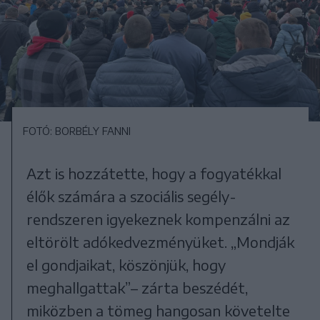
FOTÓ: BORBÉLY FANNI
Azt is hozzátette, hogy a fogyatékkal
élők számára a szociális segély-
rendszeren igyekeznek kompenzálni az
eltörölt adókedvezményüket. „Mondják
el gondjaikat, köszönjük, hogy
meghallgattak”– zárta beszédét,
miközben a tömeg hangosan követelte