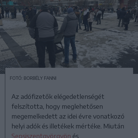
FOTÓ: BORBÉLY FANNI
Az adófizetők elégedetlenségét
felszította, hogy meglehetősen
megemelkedett az idei évre vonatkozó
helyi adók és illetékek mértéke. Miután
Sepsiszentgyörgyön
és