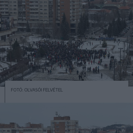
FOTÓ: OLVASÓI FELVÉTEL