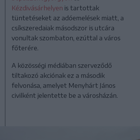
Kézdivásárhelyen
is tartottak
tüntetéseket az adóemelések miatt, a
csíkszeredaiak másodszor is utcára
vonultak szombaton, ezúttal a város
főterére.
A közösségi médiában szerveződő
tiltakozó akciónak ez a második
felvonása, amelyet Menyhárt János
civilként jelentette be a városházán.