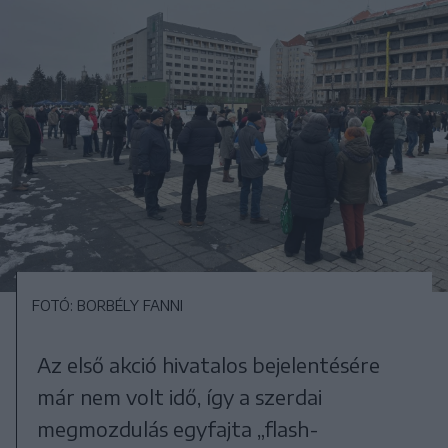
FOTÓ: BORBÉLY FANNI
Az első akció hivatalos bejelentésére
már nem volt idő, így a szerdai
megmozdulás egyfajta „flash-