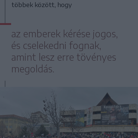
többek között, hogy
az emberek kérése jogos,
és cselekedni fognak,
amint lesz erre tövényes
megoldás.