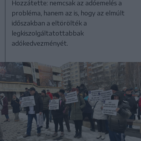
Hozzátette: nemcsak az adóemelés a
probléma, hanem az is, hogy az elmúlt
időszakban a eltörölték a
legkiszolgáltatottabbak
adókedvezményét.