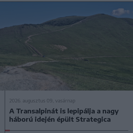
2026. augusztus 09., vasárnap
A Transalpinát is lepipálja a nagy
háború idején épült Strategica