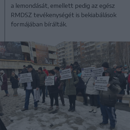
a lemondását, emellett pedig az egész
RMDSZ tevékenységét is bekiabálások
formájában bírálták.