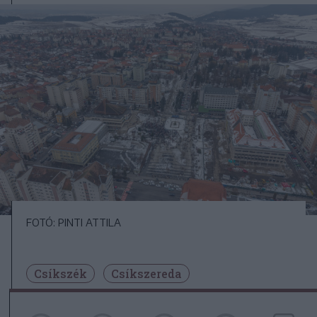
FOTÓ: PINTI ATTILA
Csíkszék
Csíkszereda