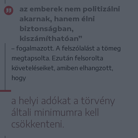
az emberek nem politizálni
akarnak, hanem élni
biztonságban,
kiszámíthatóan”
– fogalmazott. A felszólalást a tömeg
megtapsolta. Ezután felsorolta
követeléseiket, amiben elhangzott,
hogy
a helyi adókat a törvény
általi minimumra kell
csökkenteni.