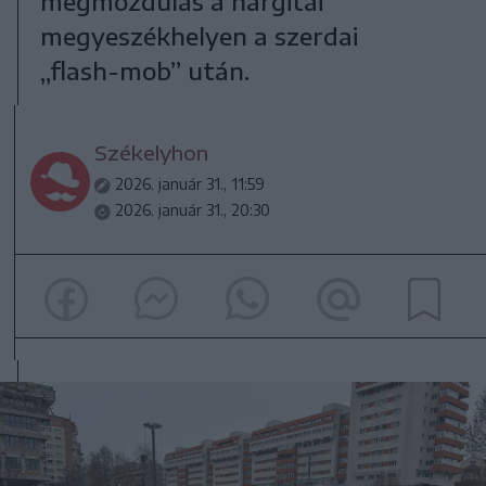
megmozdulás a hargitai
megyeszékhelyen a szerdai
„flash-mob” után.
Székelyhon
2026. január 31., 11:59
2026. január 31., 20:30