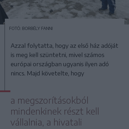
FOTÓ: BORBÉLY FANNI
Azzal folytatta, hogy az első ház adóját
is meg kell szüntetni, mivel számos
európai országban ugyanis ilyen adó
nincs. Majd követelte, hogy
a megszorításokból
mindenkinek részt kell
vállalnia, a hivatali