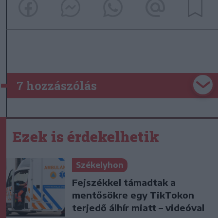
7 hozzászólás
Ezek is érdekelhetik
Székelyhon
Fejszékkel támadtak a
mentősökre egy TikTokon
terjedő álhír miatt – videóval