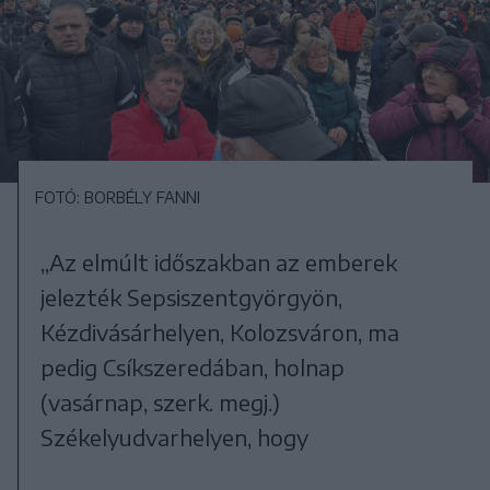
FOTÓ: BORBÉLY FANNI
„Az elmúlt időszakban az emberek
jelezték Sepsiszentgyörgyön,
Kézdivásárhelyen, Kolozsváron, ma
pedig Csíkszeredában, holnap
(vasárnap, szerk. megj.)
Székelyudvarhelyen, hogy