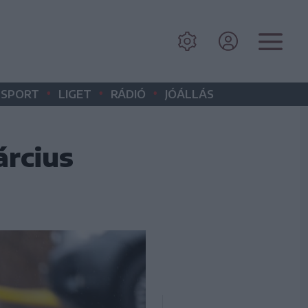
•
•
•
SPORT
LIGET
RÁDIÓ
JÓÁLLÁS
árcius