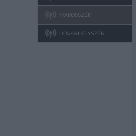
MAROSSZÉK
UDVARHELYSZÉK