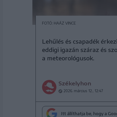
FOTÓ: HAÁZ VINCE
Lehűlés és csapadék érkezi
eddigi igazán száraz és szo
a meteorológusok.
Székelyhon
2026. március 12., 12:47
Itt állíthatja be, hogy a Go