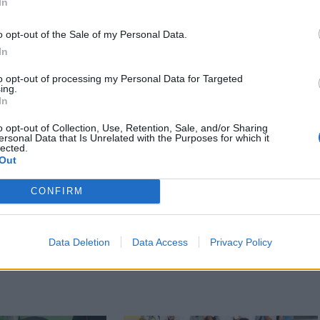
In
o opt-out of the Sale of my Personal Data.
In
nház
to opt-out of processing my Personal Data for Targeted
ing.
In
o opt-out of Collection, Use, Retention, Sale, and/or Sharing
ersonal Data that Is Unrelated with the Purposes for which it
lected.
Out
CONFIRM
Data Deletion
Data Access
Privacy Policy