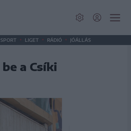
•
•
•
SPORT
LIGET
RÁDIÓ
JÓÁLLÁS
be a Csíki