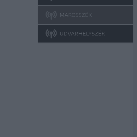
MAROSSZÉK
UDVARHELYSZÉK