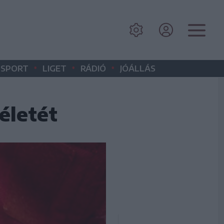
•
•
•
SPORT
LIGET
RÁDIÓ
JÓÁLLÁS
életét