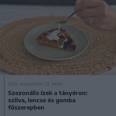
2025. szeptember 22., hétfő
Szezonális ízek a tányéron:
szilva, lencse és gomba
főszerepben