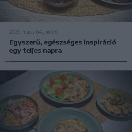
2026. május 04., hétfő
Egyszerű, egészséges inspiráció
egy teljes napra