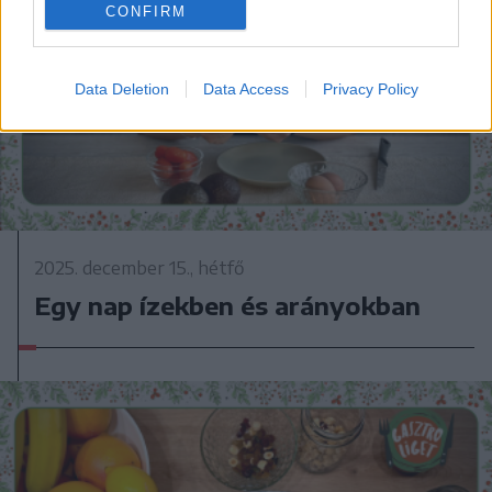
CONFIRM
Data Deletion
Data Access
Privacy Policy
2025. december 15., hétfő
Egy nap ízekben és arányokban