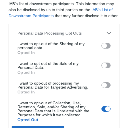
IAB’s list of downstream participants. This information may
also be disclosed by us to third parties on the
IAB’s List of
Downstream Participants
that may further disclose it to other
third parties.
Personal Data Processing Opt Outs
I want to opt-out of the Sharing of my
personal data.
Opted In
2025. december 29., hétfő
I want to opt-out of the Sale of my
Personal Data.
Az ünnep után húsmentes
Opted In
felfrissülés
I want to opt-out of processing my
Personal Data for Targeted Advertising.
Opted In
I want to opt-out of Collection, Use,
Retention, Sale, and/or Sharing of my
Personal Data that Is Unrelated with the
Purposes for which it was collected.
Opted Out