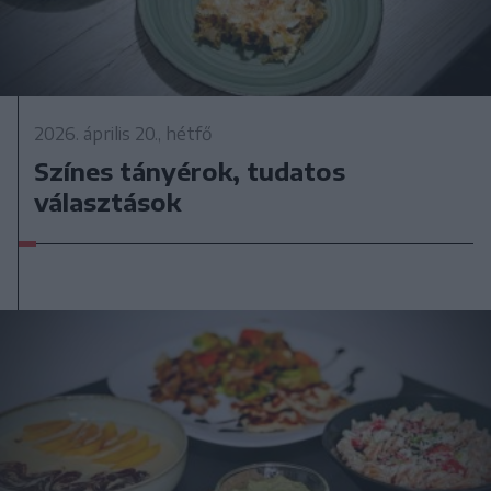
2026. április 20., hétfő
Színes tányérok, tudatos
választások