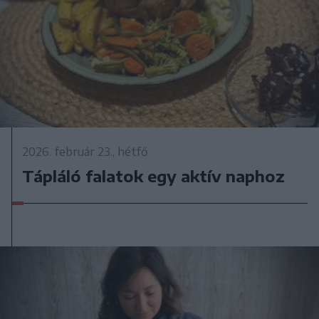
2026. február 23., hétfő
Tápláló falatok egy aktív naphoz