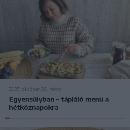
2025. október 20., hétfő
Egyensúlyban – tápláló menü a
hétköznapokra