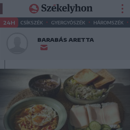
•
•
•
24H
CSÍKSZÉK
GYERGYÓSZÉK
HÁROMSZÉK
BARABÁS ARETTA