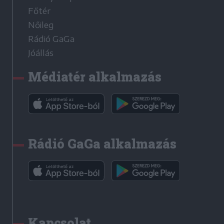
Főtér
Nőileg
Rádió GaGa
Jóállás
Médiatér alkalmazás
Rádió GaGa alkalmazás
Kapcsolat