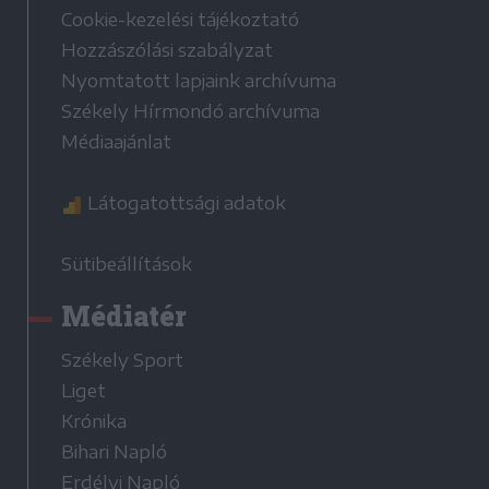
Cookie-kezelési tájékoztató
Hozzászólási szabályzat
Nyomtatott lapjaink archívuma
Székely Hírmondó archívuma
Médiaajánlat
Látogatottsági adatok
Sütibeállítások
Médiatér
Székely Sport
Liget
Krónika
Bihari Napló
Erdélyi Napló