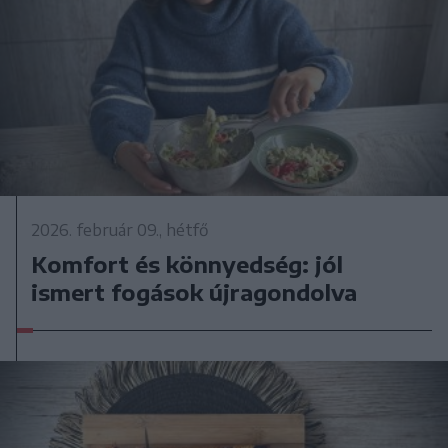
2026. február 09., hétfő
Komfort és könnyedség: jól
ismert fogások újragondolva