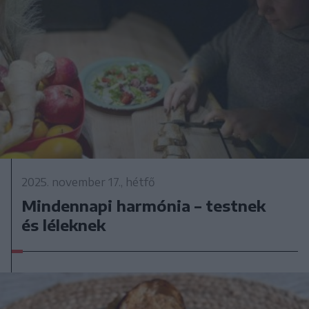
2025. november 17., hétfő
Mindennapi harmónia – testnek
és léleknek