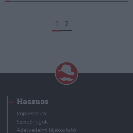
1
2
Hasznos
Impresszum
Szerzői jogok
Adatvédelmi tájékoztató