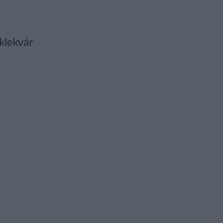
klekvár