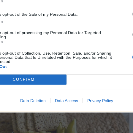
In
o opt-out of the Sale of my Personal Data.
In
to opt-out of processing my Personal Data for Targeted
ing.
In
o opt-out of Collection, Use, Retention, Sale, and/or Sharing
ersonal Data that Is Unrelated with the Purposes for which it
lected.
Out
rpovittal és matcha lattéval
CONFIRM
Data Deletion
Data Access
Privacy Policy