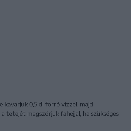
avarjuk 0,5 dl forró vízzel, majd
a tetejét megszórjuk fahéjjal, ha szükséges