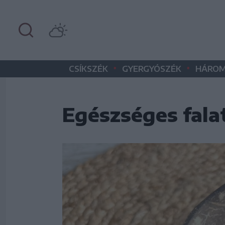
•
•
CSÍKSZÉK
GYERGYÓSZÉK
HÁROM
Egészséges falat