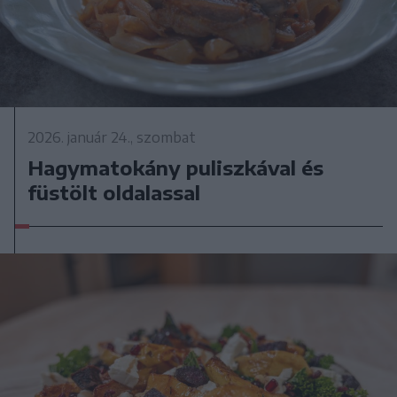
2026. január 24., szombat
Hagymatokány puliszkával és
füstölt oldalassal