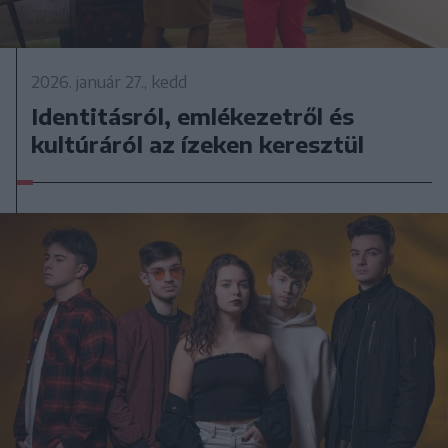
2026. január 27., kedd
Identitásról, emlékezetről és
kultúráról az ízeken keresztül