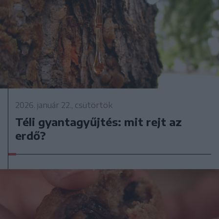
2026. január 22., csütörtök
Téli gyantagyűjtés: mit rejt az
erdő?