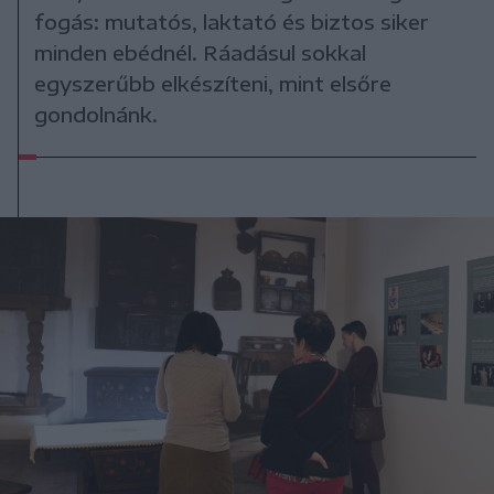
fogás: mutatós, laktató és biztos siker
minden ebédnél. Ráadásul sokkal
egyszerűbb elkészíteni, mint elsőre
gondolnánk.