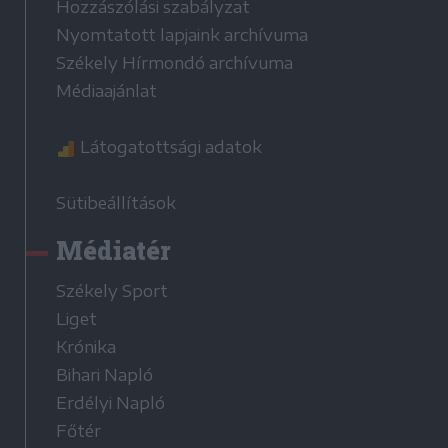
Hozzászólási szabályzat
Nyomtatott lapjaink archívuma
Székely Hírmondó archívuma
Médiaajánlat
Látogatottsági adatok
Sütibeállítások
Médiatér
Székely Sport
Liget
Krónika
Bihari Napló
Erdélyi Napló
Főtér