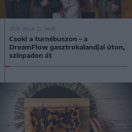
2026. január 27., kedd
Csoki a turnébuszon – a
DreamFlow gasztrokalandjai úton,
színpadon át