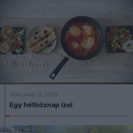
2026. január 12., hétfő
Egy hétköznap ízei