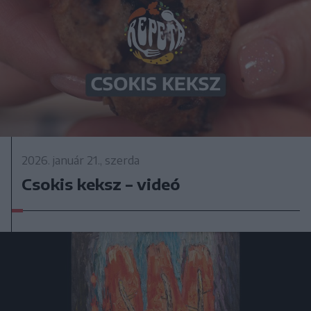
2026. január 21., szerda
Csokis keksz – videó