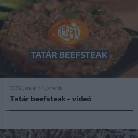
2026. január 14., szerda
Tatár beefsteak – videó