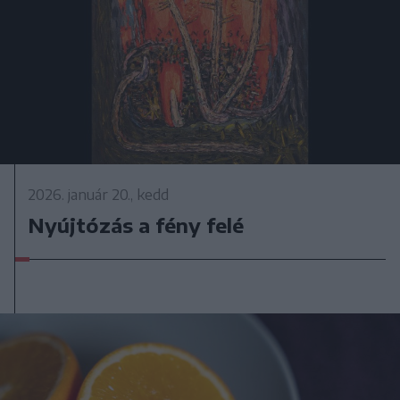
2026. január 20., kedd
Nyújtózás a fény felé