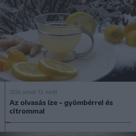
2026. január 13., kedd
Az olvasás íze – gyömbérrel és
citrommal