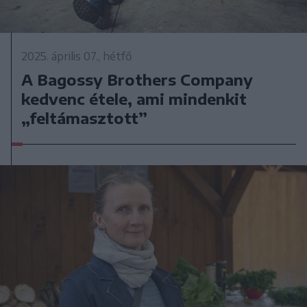
2025. április 07., hétfő
A Bagossy Brothers Company
kedvenc étele, ami mindenkit
„feltámasztott”