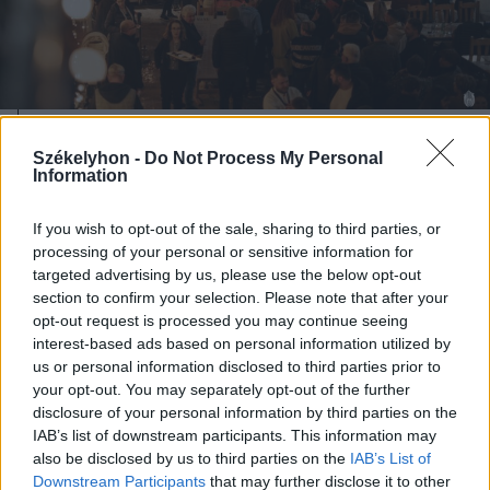
2025. április 01., kedd
Székelyhon -
Do Not Process My Personal
Information
Gasztronómiai élmény a föld alatt
If you wish to opt-out of the sale, sharing to third parties, or
processing of your personal or sensitive information for
targeted advertising by us, please use the below opt-out
section to confirm your selection. Please note that after your
opt-out request is processed you may continue seeing
interest-based ads based on personal information utilized by
us or personal information disclosed to third parties prior to
your opt-out. You may separately opt-out of the further
disclosure of your personal information by third parties on the
IAB’s list of downstream participants. This information may
also be disclosed by us to third parties on the
IAB’s List of
Downstream Participants
that may further disclose it to other