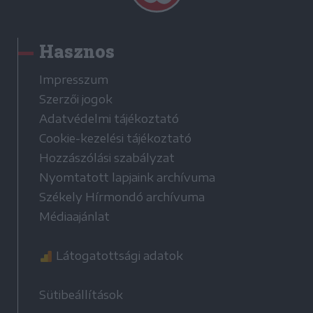
Hasznos
Impresszum
Szerzői jogok
Adatvédelmi tájékoztató
Cookie-kezelési tájékoztató
Hozzászólási szabályzat
Nyomtatott lapjaink archívuma
Székely Hírmondó archívuma
Médiaajánlat
Látogatottsági adatok
Sütibeállítások