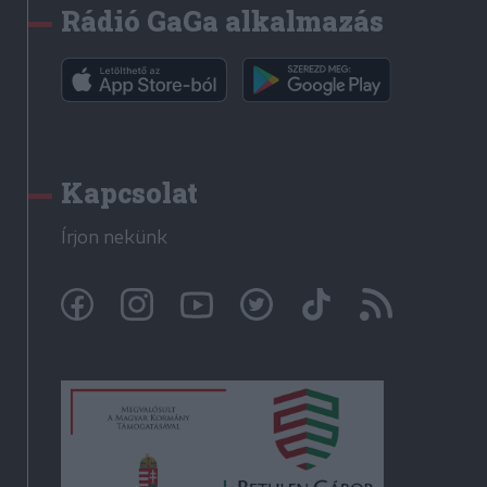
Rádió GaGa alkalmazás
Kapcsolat
Írjon nekünk