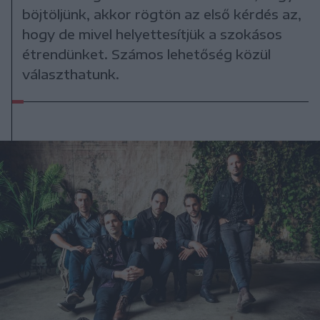
böjtöljünk, akkor rögtön az első kérdés az,
hogy de mivel helyettesítjük a szokásos
étrendünket. Számos lehetőség közül
választhatunk.