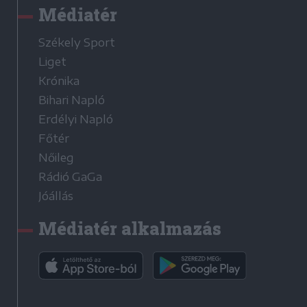
Médiatér
Székely Sport
Liget
Krónika
Bihari Napló
Erdélyi Napló
Főtér
Nőileg
Rádió GaGa
Jóállás
Médiatér alkalmazás