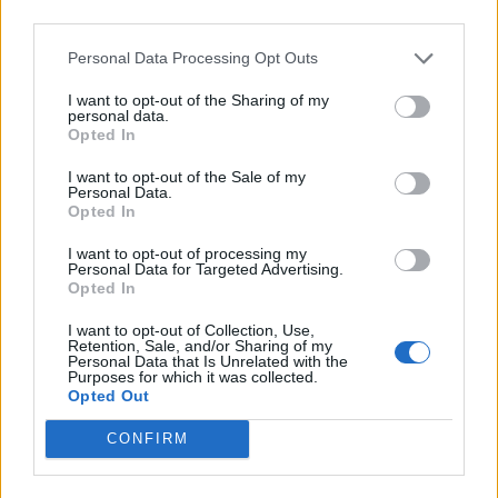
third parties.
Personal Data Processing Opt Outs
I want to opt-out of the Sharing of my
personal data.
2025. április 01., kedd
Opted In
Induljon a gasztrokaland!
I want to opt-out of the Sale of my
Personal Data.
Opted In
I want to opt-out of processing my
Personal Data for Targeted Advertising.
Opted In
I want to opt-out of Collection, Use,
Retention, Sale, and/or Sharing of my
Personal Data that Is Unrelated with the
Purposes for which it was collected.
Opted Out
CONFIRM