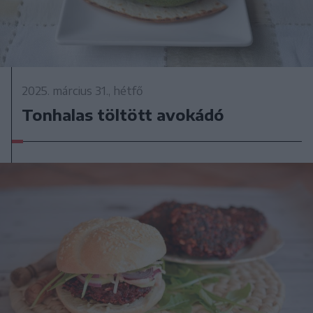
2025. március 31., hétfő
Tonhalas töltött avokádó