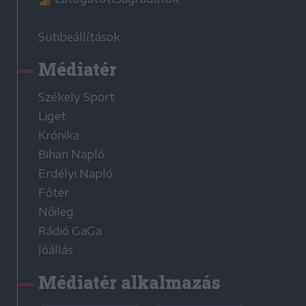
Sütibeállítások
Médiatér
Székely Sport
Liget
Krónika
Bihari Napló
Erdélyi Napló
Főtér
Nőileg
Rádió GaGa
Jóállás
Médiatér alkalmazás