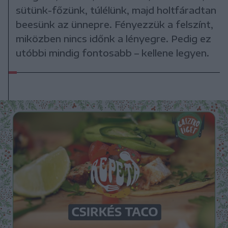
sütünk-főzünk, túlélünk, majd holtfáradtan
beesünk az ünnepre. Fényezzük a felszínt,
miközben nincs időnk a lényegre. Pedig ez
utóbbi mindig fontosabb – kellene legyen.