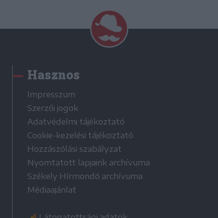
Hasznos
Impresszum
Szerzői jogok
Adatvédelmi tájékoztató
Cookie-kezelési tájékoztató
Hozzászólási szabályzat
Nyomtatott lapjaink archívuma
Székely Hírmondó archívuma
Médiaajánlat
Látogatottsági adatok