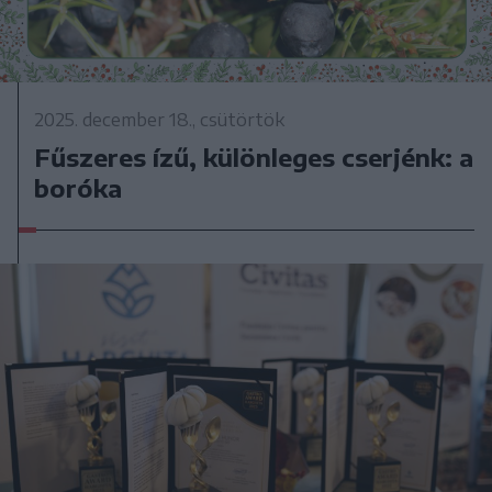
2025. december 18., csütörtök
Fűszeres ízű, különleges cserjénk: a
boróka