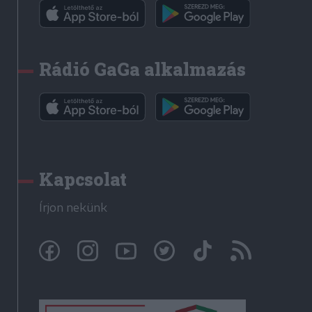
Rádió GaGa alkalmazás
Kapcsolat
Írjon nekünk