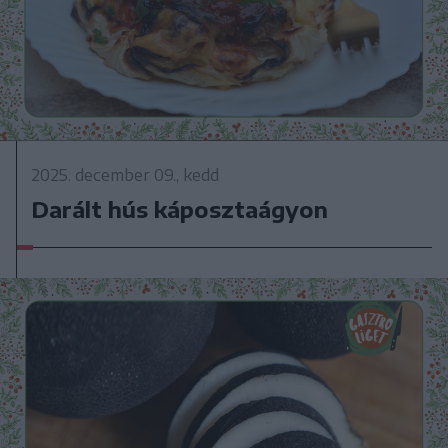
2025. december 09., kedd
Darált hús káposztaágyon