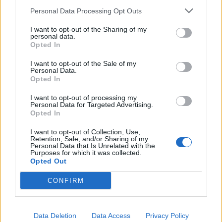
Personal Data Processing Opt Outs
I want to opt-out of the Sharing of my
personal data.
Opted In
I want to opt-out of the Sale of my
2025. december 11., csütörtök
Personal Data.
Opted In
Ha vigyázunk a madarakra, ők is
I want to opt-out of processing my
vigyáznak ránk
Personal Data for Targeted Advertising.
Opted In
I want to opt-out of Collection, Use,
Retention, Sale, and/or Sharing of my
Personal Data that Is Unrelated with the
Purposes for which it was collected.
Opted Out
CONFIRM
Data Deletion
Data Access
Privacy Policy