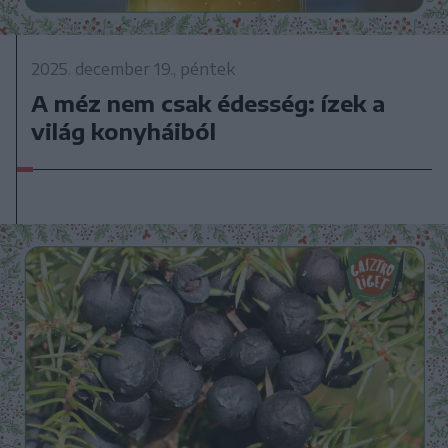
2025. december 19., péntek
A méz nem csak édesség: ízek a
világ konyháiból