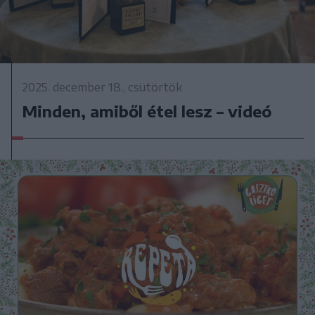
2025. december 18., csütörtök
Minden, amiből étel lesz – videó