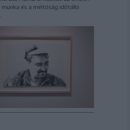
a munka és a méltóság időtálló
.