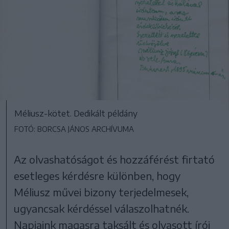
Méliusz-kötet. Dedikált példány
FOTÓ: BORCSA JÁNOS ARCHÍVUMA
Az olvashatóságot és hozzáférést firtató
esetleges kérdésre különben, hogy
Méliusz művei bizony terjedelmesek,
ugyancsak kérdéssel válaszolhatnék.
Napjaink magasra taksált és olvasott írói