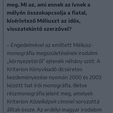
meg. Mi az, ami ennek az ívnek a
mélyén összekapcsolja a fiatal,
kísérletező Méliuszt az idős,
visszatekintő szerzővel?
– Engedelmével az említett Méliusz-
monográfia megszületésének irodalmi
„környezetéről” ejtenék néhány szót. A
Kriterion Könyvkiadó dicséretes
kezdeményezése nyomán 2000 és 2003
között hat írói monográfia, illetve
részmonográfia jelent meg, amelyek
Kriterion
Közelképek
címmel sorozattá
álltak össze. Az erdélyi magyar irodalom