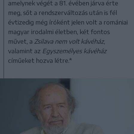
amelynek végét a 81. évében járva érte
meg, sőt a rendszerváltozás után is fél
évtizedig még íróként jelen volt a romániai
magyar irodalmi életben, két fontos
művet, a
Zsilava nem volt kávéház
,
valamint az
Egyszemélyes kávéház
címűeket hozva létre.*