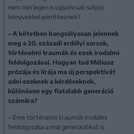
nem mérlegen is ugyancsak súlyos
könyvekkel jelentkeznek?
– A kötetben hangsúlyosan jelennek
meg a 20. századi erdélyi sorsok,
történelmi traumák és ezek irodalmi
feldolgozásai. Hogyan tud Méliusz
prózája és lírája ma új perspektívát
adni ezeknek a kérdéseknek,
különösen egy fiatalabb generáció
számára?
– Eme történelmi traumák irodalmi
feldolgozása a mai generációkat is