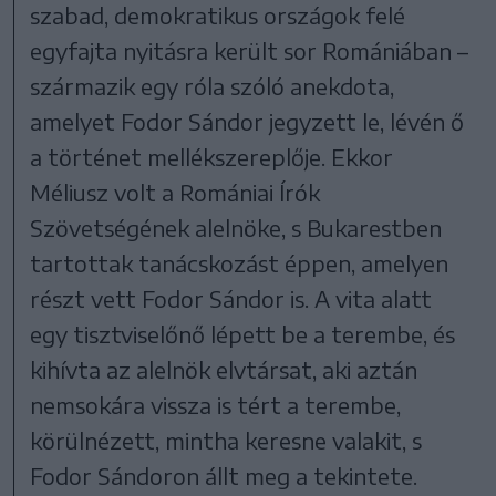
szabad, demokratikus országok felé
egyfajta nyitásra került sor Romániában –
származik egy róla szóló anekdota,
amelyet Fodor Sándor jegyzett le, lévén ő
a történet mellékszereplője. Ekkor
Méliusz volt a Romániai Írók
Szövetségének alelnöke, s Bukarestben
tartottak tanácskozást éppen, amelyen
részt vett Fodor Sándor is. A vita alatt
egy tisztviselőnő lépett be a terembe, és
kihívta az alelnök elvtársat, aki aztán
nemsokára vissza is tért a terembe,
körülnézett, mintha keresne valakit, s
Fodor Sándoron állt meg a tekintete.