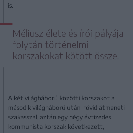
is.
Méliusz élete és írói pályája
folytán történelmi
korszakokat kötött össze.
A két világháború közötti korszakot a
második világháború utáni rövid átmeneti
szakasszal, aztán egy négy évtizedes
kommunista korszak következett,