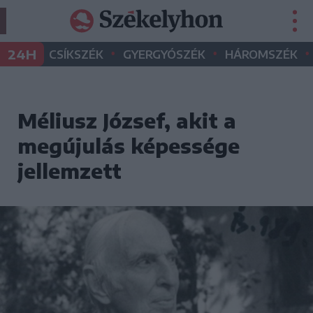
•
•
•
24H
CSÍKSZÉK
GYERGYÓSZÉK
HÁROMSZÉK
Méliusz József, akit a
megújulás képessége
jellemzett