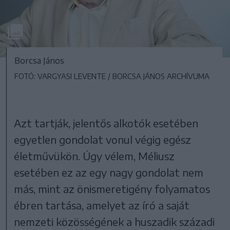
Borcsa János
FOTÓ: VARGYASI LEVENTE / BORCSA JÁNOS ARCHÍVUMA
Azt tartják, jelentős alkotók esetében
egyetlen gondolat vonul végig egész
életművükön. Úgy vélem, Méliusz
esetében ez az egy nagy gondolat nem
más, mint az önismeretigény folyamatos
ébren tartása, amelyet az író a saját
nemzeti közösségének a huszadik századi