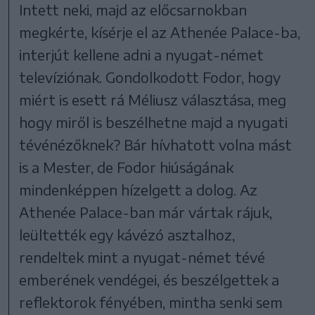
Intett neki, majd az előcsarnokban
megkérte, kísérje el az Athenée Palace-ba,
interjút kellene adni a nyugat-német
televíziónak. Gondolkodott Fodor, hogy
miért is esett rá Méliusz választása, meg
hogy miről is beszélhetne majd a nyugati
tévénézőknek? Bár hívhatott volna mást
is a Mester, de Fodor hiúságának
mindenképpen hízelgett a dolog. Az
Athenée Palace-ban már vártak rájuk,
leültették egy kávézó asztalhoz,
rendeltek mint a nyugat-német tévé
emberének vendégei, és beszélgettek a
reflektorok fényében, mintha senki sem