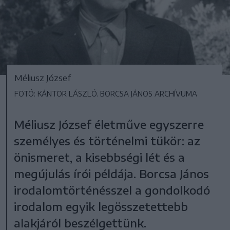
Méliusz József
FOTÓ: KÁNTOR LÁSZLÓ. BORCSA JÁNOS ARCHÍVUMA
Méliusz József életműve egyszerre
személyes és történelmi tükör: az
önismeret, a kisebbségi lét és a
megújulás írói példája. Borcsa János
irodalomtörténésszel a gondolkodó
irodalom egyik legösszetettebb
alakjáról beszélgettünk.