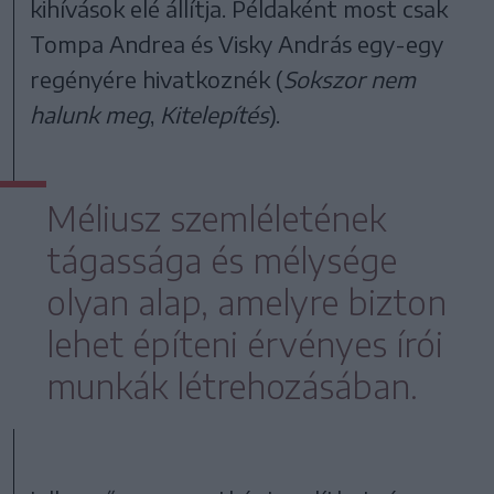
kihívások elé állítja. Példaként most csak
Tompa Andrea és Visky András egy-egy
regényére hivatkoznék (
Sokszor nem
halunk meg
,
Kitelepítés
).
Méliusz szemléletének
tágassága és mélysége
olyan alap, amelyre bizton
lehet építeni érvényes írói
munkák létrehozásában.