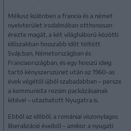
Méliusz különben a francia és a német
nyelvterület irodalmában otthonosan
érezte magát, a két világháború közötti
időszakban hosszabb időt töltött
Svájcban, Németországban és
Franciaországban, és egy hosszú ideig
tartó kényszerszünet után az 1960-as
évek végétől újból szabadabban – persze
a kommunista rezsim packázásainak
kitéve! – utazhatott Nyugatra is.
Ebből az időből, a romániai viszonylagos
liberalizáció éveiből – amikor a nyugati