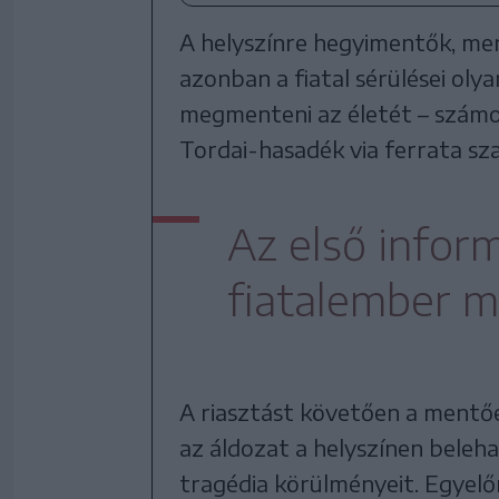
A helyszínre hegyimentők, me
azonban a fiatal sérülései ol
megmenteni az életét – számol
Tordai-hasadék via ferrata sz
Az első inform
fiatalember m
A riasztást követően a mentőe
az áldozat a helyszínen beleha
tragédia körülményeit. Egyelő