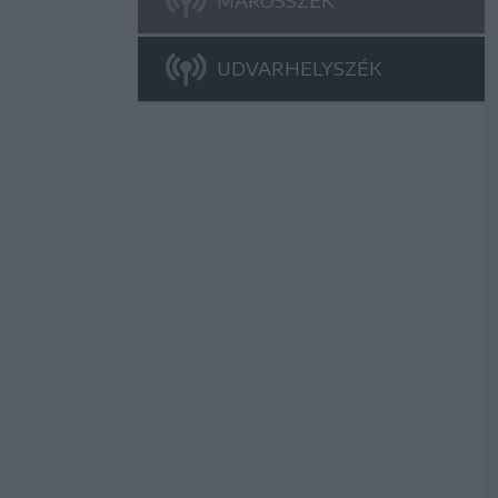
UDVARHELYSZÉK