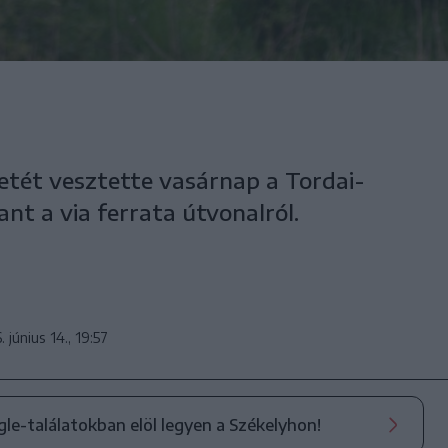
letét vesztette vasárnap a Tordai-
nt a via ferrata útvonalról.
 június 14., 19:57
ogle-találatokban elöl legyen a Székelyhon!