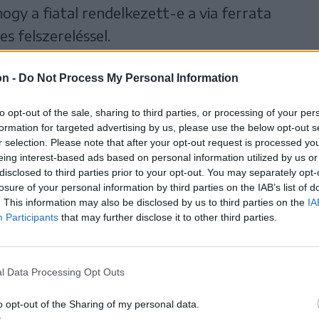
hogy a fiatal rendelkezett-e a via ferrata
s felszereléssel.
on -
Do Not Process My Personal Information
to opt-out of the sale, sharing to third parties, or processing of your per
formation for targeted advertising by us, please use the below opt-out s
r selection. Please note that after your opt-out request is processed y
eing interest-based ads based on personal information utilized by us or
disclosed to third parties prior to your opt-out. You may separately opt-
losure of your personal information by third parties on the IAB’s list of
. This information may also be disclosed by us to third parties on the
IA
Participants
that may further disclose it to other third parties.
l Data Processing Opt Outs
o opt-out of the Sharing of my personal data.