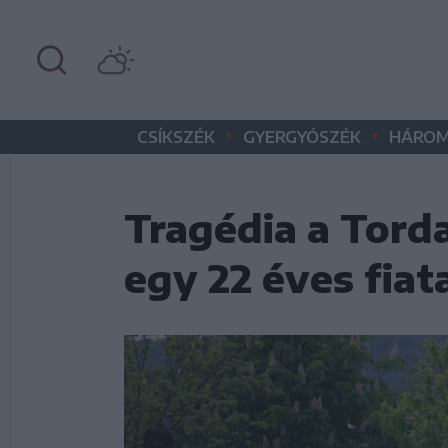
•
•
CSÍKSZÉK
GYERGYÓSZÉK
HÁROM
Tragédia a Torda
egy 22 éves fiat