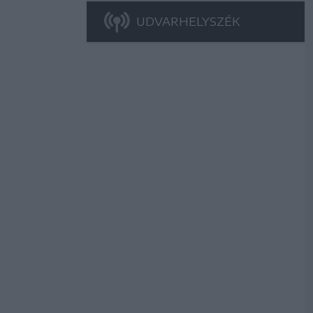
UDVARHELYSZÉK