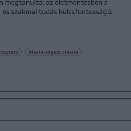
án megtanulta: az életmentésben a
 és szakmai tudás kulcsfontosságú.
nstagram
Mesterségem címere