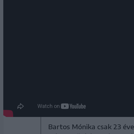
Bartos Mónika csak 23 év