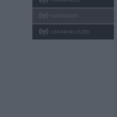
MAROSSZÉK
UDVARHELYSZÉK