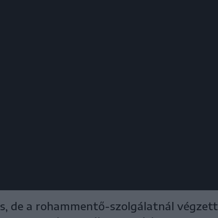
es, de a rohammentő-szolgálatnál végzett