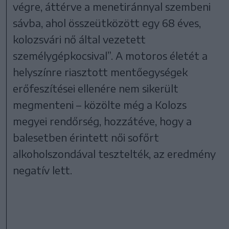
végre, áttérve a menetiránnyal szembeni
sávba, ahol összeütközött egy 68 éves,
kolozsvári nő által vezetett
személygépkocsival”. A motoros életét a
helyszínre riasztott mentőegységek
erőfeszítései ellenére nem sikerült
megmenteni – közölte még a Kolozs
megyei rendőrség, hozzátéve, hogy a
balesetben érintett női sofőrt
alkoholszondával tesztelték, az eredmény
negatív lett.