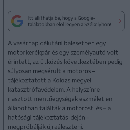
Itt állíthatja be, hogy a Google-
találatokban elöl legyen a Székelyhon!
A vasárnap délutáni balesetben egy
motorkerékpár és egy személyautó volt
érintett, az ütközés következtében pedig
súlyosan megsérült a motoros –
tájékoztatott a Kolozs megyei
katasztrófavédelem. A helyszínre
riasztott mentőegységek eszméletlen
állapotban találták a motorost, és – a
hatósági tájékoztatás idején –
megpróbálják újraéleszteni.