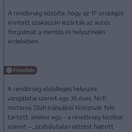
A rendőrség közölte, hogy az 1F országút
érintett szakaszán lezárták az autós
forgalmat a mentés és helyszínelés
érdekében.
Frissítés
A rendőrség elsődleges helyszíni
vizsgálatai szerint egy 36 éves, férfi
motoros Zilah irányából Kolozsvár felé
tartott, amikor egy – a rendőrség közlése
szerint – „szabálytalan előzést hajtott