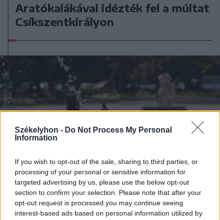
Aratókalákával idézték fel a múltat
Csíkszentkirályon
Székelyhon -
Do Not Process My Personal
Information
If you wish to opt-out of the sale, sharing to third parties, or
processing of your personal or sensitive information for
targeted advertising by us, please use the below opt-out
section to confirm your selection. Please note that after your
opt-out request is processed you may continue seeing
interest-based ads based on personal information utilized by
2026. augusztus 09., vasárnap