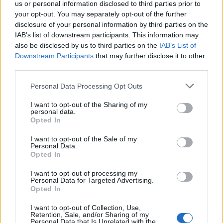
us or personal information disclosed to third parties prior to
A hétvégi felszusszanás után
your opt-out. You may separately opt-out of the further
disclosure of your personal information by third parties on the
hétfőtől ismét visszatér a kánikula
IAB’s list of downstream participants. This information may
also be disclosed by us to third parties on the
IAB’s List of
Downstream Participants
that may further disclose it to other
third parties.
Personal Data Processing Opt Outs
I want to opt-out of the Sharing of my
personal data.
Opted In
I want to opt-out of the Sale of my
Personal Data.
Opted In
I want to opt-out of processing my
Personal Data for Targeted Advertising.
Opted In
I want to opt-out of Collection, Use,
Retention, Sale, and/or Sharing of my
Personal Data that Is Unrelated with the