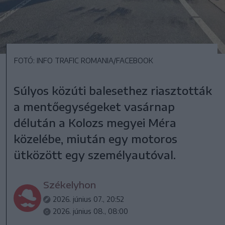
FOTÓ: INFO TRAFIC ROMANIA/FACEBOOK
Súlyos közúti balesethez riasztották
a mentőegységeket vasárnap
délután a Kolozs megyei Méra
közelébe, miután egy motoros
ütközött egy személyautóval.
Székelyhon
2026. június 07., 20:52
2026. június 08., 08:00