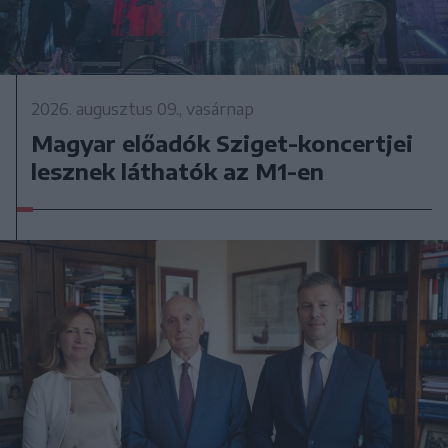
2026. augusztus 09., vasárnap
Magyar előadók Sziget-koncertjei
lesznek láthatók az M1-en