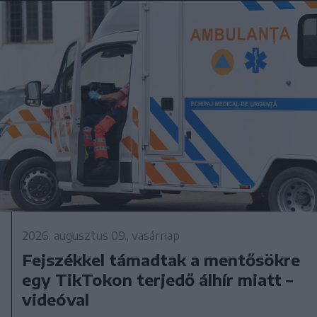
2026. augusztus 09., vasárnap
Fejszékkel támadtak a mentősökre
egy TikTokon terjedő álhír miatt –
videóval