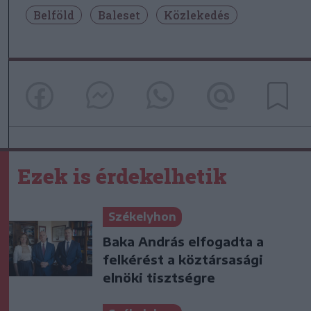
Belföld
Baleset
Közlekedés
Ezek is érdekelhetik
Székelyhon
Baka András elfogadta a
felkérést a köztársasági
elnöki tisztségre