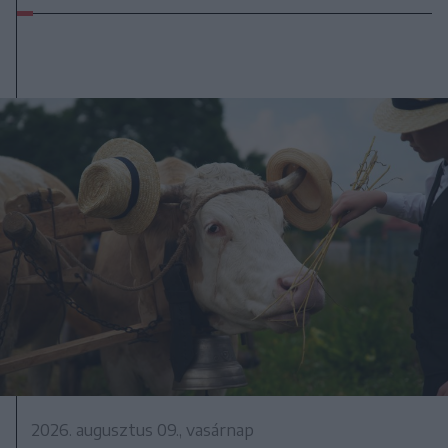
2026. augusztus 09., vasárnap