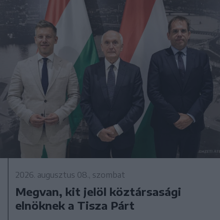
2026. augusztus 08., szombat
Megvan, kit jelöl köztársasági
elnöknek a Tisza Párt