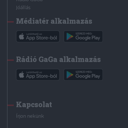
Jóállás
Médiatér alkalmazás
Rádió GaGa alkalmazás
Kapcsolat
Írjon nekünk